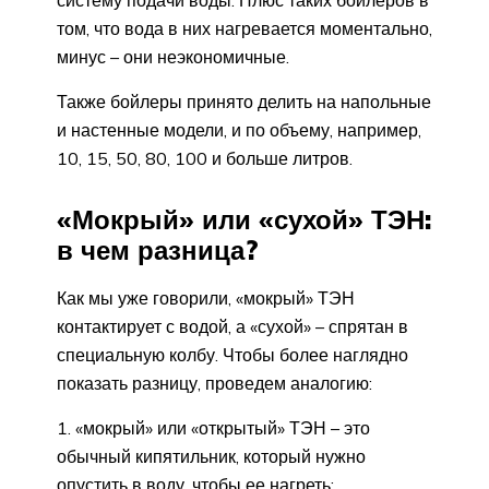
систему подачи воды. Плюс таких бойлеров в
том, что вода в них нагревается моментально,
минус – они неэкономичные.
Также бойлеры принято делить на напольные
и настенные модели, и по объему, например,
10, 15, 50, 80, 100 и больше литров.
«Мокрый» или «сухой» ТЭН:
в чем разница?
Как мы уже говорили, «мокрый» ТЭН
контактирует с водой, а «сухой» – спрятан в
специальную колбу. Чтобы более наглядно
показать разницу, проведем аналогию:
«мокрый» или «открытый» ТЭН – это
обычный кипятильник, который нужно
опустить в воду, чтобы ее нагреть;