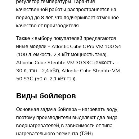
регулятор температуры. Гарантия
качественной работы распространяется на
период до 8 лет, что подчеркивает отменное
качество от производителя.
Также к выбору покупателей предлагаются
иные модели – Atlantic Cube OPro VM 100 S4
(100 л. емкость, 2,4 кВт мощность тэна),
Atlantic Cube Steatite VM 30 S3C (емкость –
30 л., тэн – 2,4 кВт), Atlantic Cube Steatite VM
50 S3С (50 л., 2,1 кВт тэн).
Виды бойлеров
Основная задача бойлера – нагревать воду,
поэтому производители выделяют два вида
водонагревателей, в зависимости от типа
нагревательного элемента (ТЭН).