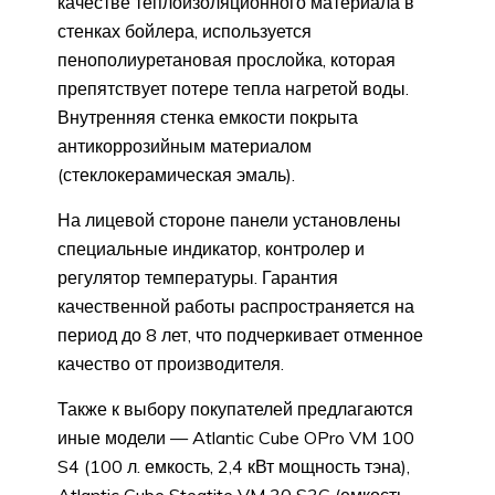
качестве теплоизоляционного материала в
стенках бойлера, используется
пенополиуретановая прослойка, которая
препятствует потере тепла нагретой воды.
Внутренняя стенка емкости покрыта
антикоррозийным материалом
(стеклокерамическая эмаль).
На лицевой стороне панели установлены
специальные индикатор, контролер и
регулятор температуры. Гарантия
качественной работы распространяется на
период до 8 лет, что подчеркивает отменное
качество от производителя.
Также к выбору покупателей предлагаются
иные модели — Atlantic Cube OPro VM 100
S4 (100 л. емкость, 2,4 кВт мощность тэна),
Atlantic Cube Steatite VM 30 S3C (емкость –