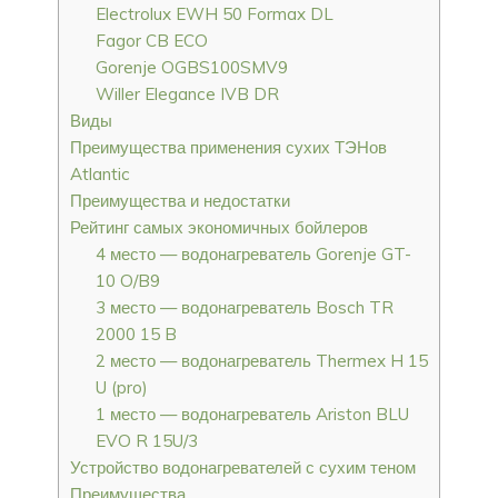
Electrolux EWH 50 Formax DL
Fagor CB ECO
Gorenje OGBS100SMV9
Willer Elegance IVB DR
Виды
Преимущества применения сухих ТЭНов
Atlantic
Преимущества и недостатки
Рейтинг самых экономичных бойлеров
4 место — водонагреватель Gorenje GT-
10 O/B9
3 место — водонагреватель Bosch TR
2000 15 B
2 место — водонагреватель Thermex H 15
U (pro)
1 место — водонагреватель Ariston BLU
EVO R 15U/3
Устройство водонагревателей с сухим теном
Преимущества