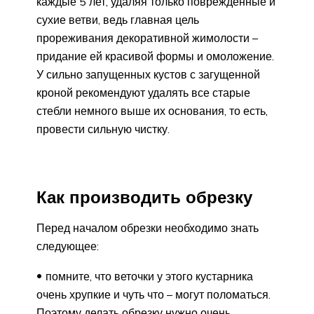
каждые 5 лет, удаляя только поврежденные и
сухие ветви, ведь главная цель
прореживания декоративной жимолости –
придание ей красивой формы и омоложение.
У сильно запущенных кустов с загущенной
кроной рекомендуют удалять все старые
стебли немного выше их основания, то есть,
провести сильную чистку.
Как производить обрезку
Перед началом обрезки необходимо знать
следующее:
помните, что веточки у этого кустарника
очень хрупкие и чуть что – могут поломаться.
Поэтому делать обрезку нужно очень