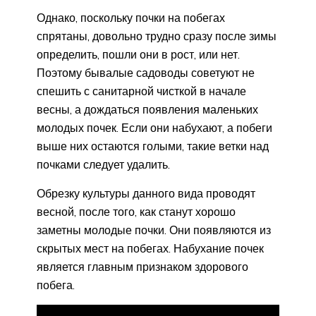
Однако, поскольку почки на побегах
спрятаны, довольно трудно сразу после зимы
определить, пошли они в рост, или нет.
Поэтому бывалые садоводы советуют не
спешить с санитарной чисткой в начале
весны, а дождаться появления маленьких
молодых почек. Если они набухают, а побеги
выше них остаются голыми, такие ветки над
почками следует удалить.
Обрезку культуры данного вида проводят
весной, после того, как станут хорошо
заметны молодые почки. Они появляются из
скрытых мест на побегах. Набухание почек
является главным признаком здорового
побега.