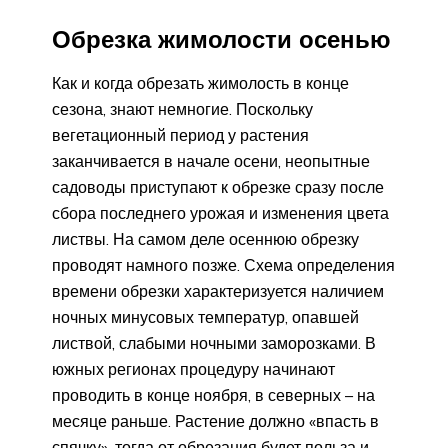
Обрезка жимолости осенью
Как и когда обрезать жимолость в конце
сезона, знают немногие. Поскольку
вегетационный период у растения
заканчивается в начале осени, неопытные
садоводы приступают к обрезке сразу после
сбора последнего урожая и изменения цвета
листвы. На самом деле осеннюю обрезку
проводят намного позже. Схема определения
времени обрезки характеризуется наличием
ночных минусовых температур, опавшей
листвой, слабыми ночными заморозками. В
южных регионах процедуру начинают
проводить в конце ноября, в северных – на
месяце раньше. Растение должно «впасть в
спячку», тогда от обрезания будет польза и