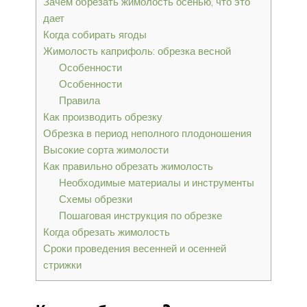
Зачем обрезать жимолость осенью, что это
дает
Когда собирать ягоды
Жимолость каприфоль: обрезка весной
Особенности
Особенности
Правила
Как производить обрезку
Обрезка в период неполного плодоношения
Высокие сорта жимолости
Как правильно обрезать жимолость
Необходимые материалы и инструменты
Схемы обрезки
Пошаговая инструкция по обрезке
Когда обрезать жимолость
Сроки проведения весенней и осенней
стрижки