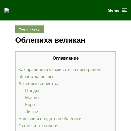
Меню
Сад и огород
Облепиха великан
Оглавление
Как правильно ухаживать за виноградом:
обработка почвы
Лечебные свойства
Плоды
Масло
Кора
Листья
Болезни и вредители облепихи
Схемы и технология