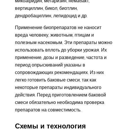
микоафидин, метаризин, немабакт,
вертициллин, бикол, биотлин,
дендробациллин, лепидоцид и др.
Применение биопрепаратов не наносит
вреда человеку, животным, птицам и
полезным насекомым. Эти препараты можно
использовать вплоть до уборки урожая. Их
применение, дозы и разведение, частота и
период опрыскиваний указаны в
сопровождающих рекомендациях. Из них
легко готовить баковые смеси, так как
некоторые препараты индивидуального
действия. Перед приготовлением баковой
смеси обязательно необходима проверка
препаратов на совместимость.
Схемы и технология