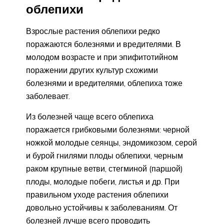
облепихи
Взрослые растения облепихи редко
поражаются болезнями и вредителями. В
молодом возрасте и при эпифитотийном
поражении других культур схожими
болезнями и вредителями, облепиха тоже
заболевает.
Из болезней чаще всего облепиха
поражается грибковыми болезнями: черной
ножкой молодые сеянцы, эндомикозом, серой
и бурой гнилями плоды облепихи, черным
раком крупные ветви, стегминой (паршой)
плоды, молодые побеги, листья и др. При
правильном уходе растения облепихи
довольно устойчивы к заболеваниям. От
болезней лучше всего проводить