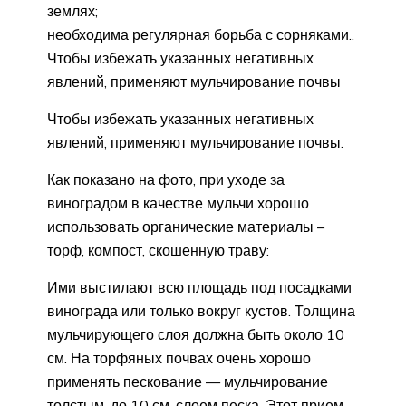
землях;
необходима регулярная борьба с сорняками..
Чтобы избежать указанных негативных
явлений, применяют мульчирование почвы
Чтобы избежать указанных негативных
явлений, применяют мульчирование почвы.
Как показано на фото, при уходе за
виноградом в качестве мульчи хорошо
использовать органические материалы –
торф, компост, скошенную траву:
Ими выстилают всю площадь под посадками
винограда или только вокруг кустов. Толщина
мульчирующего слоя должна быть около 10
см. На торфяных почвах очень хорошо
применять пескование — мульчирование
толстым, до 10 см, слоем песка. Этот прием