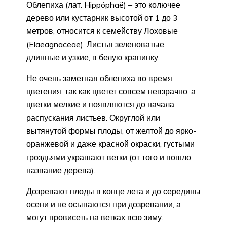
Облепиха (лат. Hippóphaë) – это колючее
дерево или кустарник высотой от 1 до 3
метров, относится к семейству Лоховые
(Elaeagnaceae). Листья зеленоватые,
длинные и узкие, в белую крапинку.
Не очень заметная облепиха во время
цветения, так как цветет совсем невзрачно, а
цветки мелкие и появляются до начала
распускания листьев. Округлой или
вытянутой формы плоды, от желтой до ярко-
оранжевой и даже красной окраски, густыми
гроздьями украшают ветки (от того и пошло
название дерева).
Дозревают плоды в конце лета и до середины
осени и не осыпаются при дозревании, а
могут провисеть на ветках всю зиму.