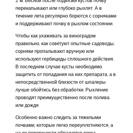
2 м. Весной после подвязки кустов почву
перекапывают или глубоко рыхлят. А в
течение лета регулярно борются с сорняками
и поддерживают почву в рыхлом состоянии.
Чтобы как ухаживать за виноградом
правильно, как советуют опытные садоводы,
сорняки пропалывают вручную или
используют гербициды сплошного действия.
В последнем случае кусты необходимо
защитить от попадания на них препарата, а в
непосредственной близости от шпалеры
лучше обойтись без обработки. Рыхление
проводят преимущественно после полива
или дождя
Особенно важно следить за тяжелыми
почвами, которые легко переуплотняются, а
на их поверхности образуется корка