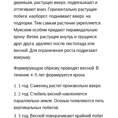
деревьев, растущих вверх, подвязывают и
оттягивают вниз. Горизонтально растущие
побеги, наоборот, поднимают вверх, на
подпорки. Тем самым растение укрепляется.
Мужским особям придают пирамидальную
крону. Ветви, растущие внутрь и трущиеся
друг друга, удаляют после листопада или
весной. Для ограничения роста подрезают
макушку.
Формирующую обрезку проводят весной. В
течение 4-5 лет формируется крона.
1 год. Саженец растет произвольно вверх.
2 год. Стебель весной наклоняется
параллельно земле. Осенью появляются пять
вертикальных побегов.
3 год. Весной поворачивают крайний побег