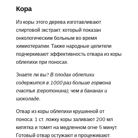
Кора
Из коры этого дерева изготавливают
спиртовой экстракт, который показан
онкологическим больным во время
химиотерапии. Также народные целители
подчеркивают эффективность отвара из коры
облепихи при поносах.
Знаете ли вы?
В плодах облепихи
содержится в 1000 раз больше гормона
счастья (серотонина), чем в бананах и
шоколаде.
Отвар из коры облепихи крушинной от
поноса: 1 ст. ложку коры заливают 200 мл
кипятка и томят на медленном огне 5 минут.
Готовый отвар остужают и процеживают.