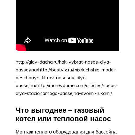
http://glav-dacha.ru/kak-vybrat-nasos-dlya-
basseyna/http://bestvix.ru/mix/luchshie-modeli-
peschanyh-filtrov-nasosov-dlya-
bassejna/http://morevdome.com/articles/nasos-
dlya-stacionarnogo-bassejna-svoimi-rukami/
Что выгоднее – газовый
котел или тепловой насос
Монтаж теплого оборудования для бассейна