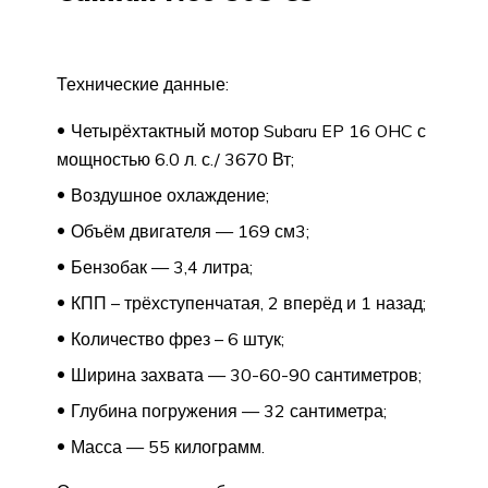
Технические данные:
Четырёхтактный мотор Subaru EP 16 OHC с
мощностью 6.0 л. с./ 3670 Вт;
Воздушное охлаждение;
Объём двигателя — 169 см3;
Бензобак — 3,4 литра;
КПП – трёхступенчатая, 2 вперёд и 1 назад;
Количество фрез – 6 штук;
Ширина захвата — 30-60-90 сантиметров;
Глубина погружения — 32 сантиметра;
Масса — 55 килограмм.