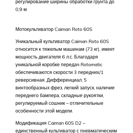
регулирование ширины обработки грунта до
0,9 м.
Мотокультиватор Caiman Roto 60S
Уникальный культиватор Caiman Roto 60S
относится к тяжелым машинам (73 кг), имеет
мощность двигателя 6 л.с. Благодаря
уникальной коробке передач Rotomatic
обеспечиваются скорости 3 передних/1
реверсивная. Дифференциал, 5
винтообразных фрез, легкий запуск, наличие
переднего бампера, складные рукоятки,
регулируемый сошник – отличительные
особенности этой модели.
Модификация Caiman 60S D2 –
единственный культиватор с пневматическим