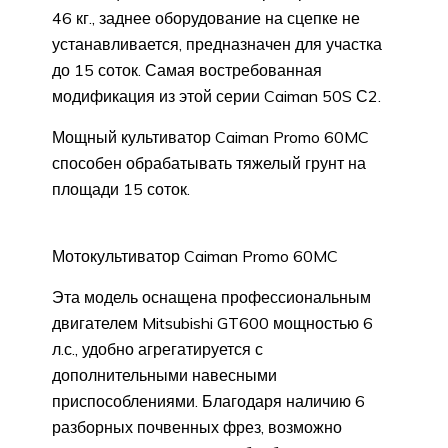
46 кг., заднее оборудование на сцепке не
устанавливается, предназначен для участка
до 15 соток. Самая востребованная
модификация из этой серии Caiman 50S С2.
Мощный культиватор Caiman Promo 60MC
способен обрабатывать тяжелый грунт на
площади 15 соток.
Мотокультиватор Caiman Promo 60MC
Эта модель оснащена профессиональным
двигателем Mitsubishi GT600 мощностью 6
л.с., удобно агрегатируется с
дополнительными навесными
приспособлениями. Благодаря наличию 6
разборных почвенных фрез, возможно