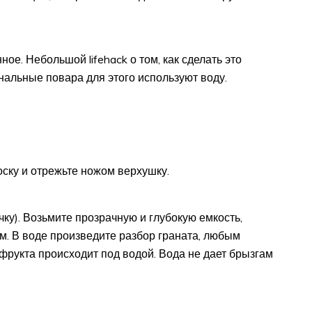
ое. Небольшой lifehack о том, как сделать это
альные повара для этого используют воду.
ску и отрежьте ножом верхушку.
чку). Возьмите прозрачную и глубокую емкость,
ом. В воде произведите разбор граната, любым
фрукта происходит под водой. Вода не дает брызгам