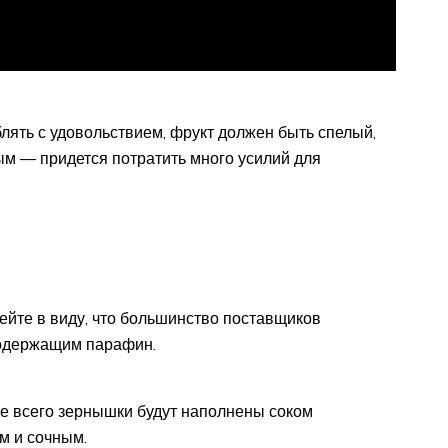
лять с удовольствием, фрукт должен быть спелый,
ым — придется потратить много усилий для
ейте в виду, что большинство поставщиков
содержащим парафин.
ее всего зернышки будут наполнены соком
м и сочным.