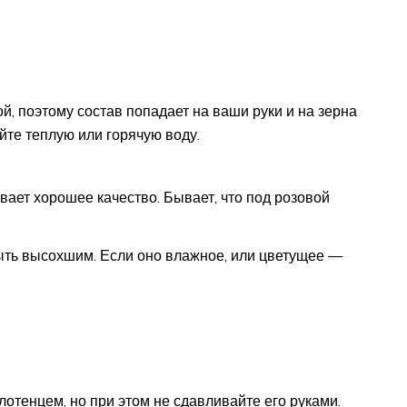
, поэтому состав попадает на ваши руки и на зерна
йте теплую или горячую воду.
ывает хорошее качество. Бывает, что под розовой
ыть высохшим. Если оно влажное, или цветущее —
отенцем, но при этом не сдавливайте его руками.