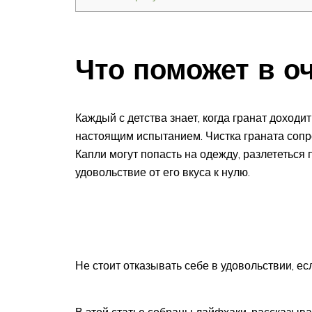
Что поможет в о
Каждый с детства знает, когда гранат доходит
настоящим испытанием. Чистка граната сопр
Капли могут попасть на одежду, разлететься 
удовольствие от его вкуса к нулю.
Не стоит отказывать себе в удовольствии, ес
В этой статье собраны лайфхаки, рассказыва