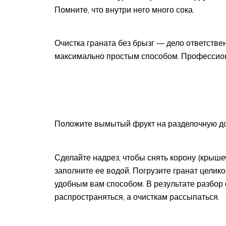
Помните, что внутри него много сока.
Очистка граната без брызг — дело ответственн
максимально простым способом. Профессион
Положите вымытый фрукт на разделочную до
Сделайте надрез, чтобы снять корону (крыше
заполните ее водой. Погрузите гранат целик
удобным вам способом. В результате разбор 
распространяться, а очисткам рассыпаться.