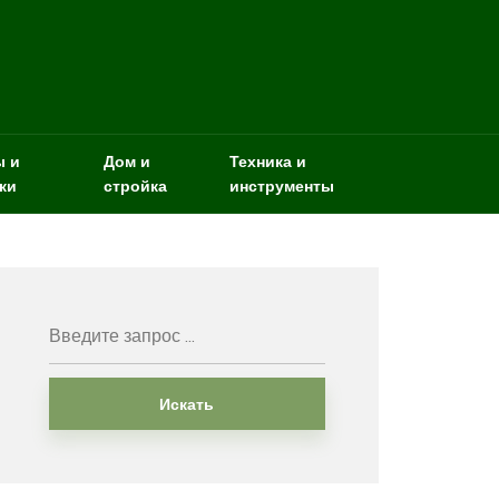
ы и
Дом и
Техника и
ки
стройка
инструменты
Искать