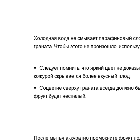
Холодная вода не смывает парафиновый слой
граната. Чтобы этого не произошло, использу
Следует помнить, что яркий цвет не доказ
кожурой скрывается более вкусный плод.
Соцветие сверху граната всегда должно б
фрукт будет неспелый.
После мытья аккуратно промокните фрукт пол