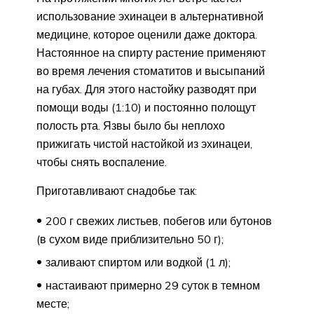
использование эхинацеи в альтернативной
медицине, которое оценили даже доктора.
Настоянное на спирту растение применяют
во время лечения стоматитов и высыпаний
на губах. Для этого настойку разводят при
помощи воды (1:10) и постоянно полощут
полость рта. Язвы было бы неплохо
прижигать чистой настойкой из эхинацеи,
чтобы снять воспаление.
Приготавливают снадобье так:
200 г свежих листьев, побегов или бутонов
(в сухом виде приблизительно 50 г);
заливают спиртом или водкой (1 л);
настаивают примерно 29 суток в темном
месте;