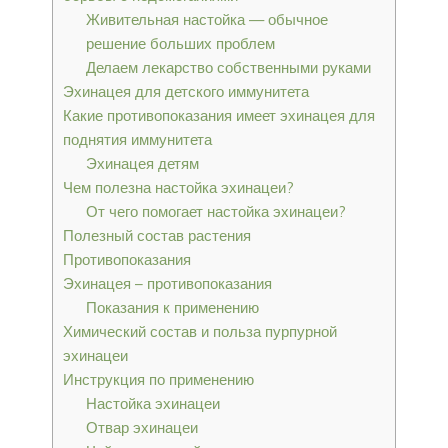
Живительная настойка — обычное
решение больших проблем
Делаем лекарство собственными руками
Эхинацея для детского иммунитета
Какие противопоказания имеет эхинацея для
поднятия иммунитета
Эхинацея детям
Чем полезна настойка эхинацеи?
От чего помогает настойка эхинацеи?
Полезный состав растения
Противопоказания
Эхинацея – противопоказания
Показания к применению
Химический состав и польза пурпурной
эхинацеи
Инструкция по применению
Настойка эхинацеи
Отвар эхинацеи