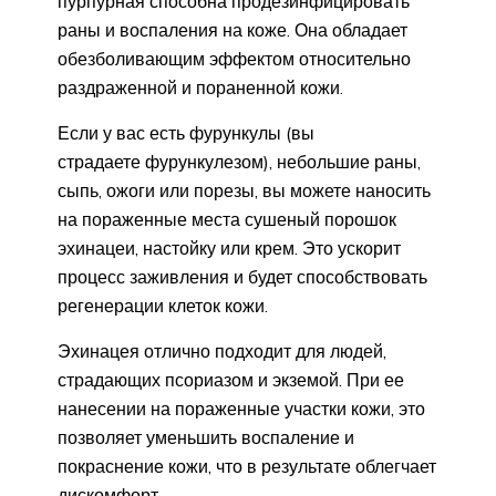
пурпурная способна продезинфицировать
раны и воспаления на коже. Она обладает
обезболивающим эффектом относительно
раздраженной и пораненной кожи.
Если у вас есть фурункулы (вы
страдаете фурункулезом), небольшие раны,
сыпь, ожоги или порезы, вы можете наносить
на пораженные места сушеный порошок
эхинацеи, настойку или крем. Это ускорит
процесс заживления и будет способствовать
регенерации клеток кожи.
Эхинацея отлично подходит для людей,
страдающих псориазом и экземой. При ее
нанесении на пораженные участки кожи, это
позволяет уменьшить воспаление и
покраснение кожи, что в результате облегчает
дискомфорт.