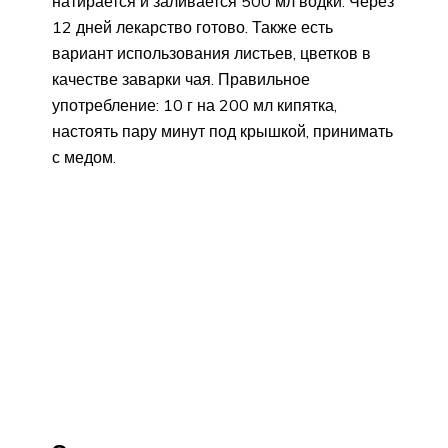
натирается и заливается 500 мл водки. Через
12 дней лекарство готово. Также есть
вариант использования листьев, цветков в
качестве заварки чая. Правильное
употребление: 10 г на 200 мл кипятка,
настоять пару минут под крышкой, принимать
с медом.