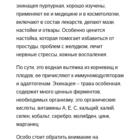
эхинацея пурпурная, хорошо изучены,
применяют ее и медицине и в косметологии,
включают в состав лекарств, делают мази,
настойки и отвары. Особенно ценится
настойка, которая помогает избавиться от
простуды, проблем с желудком, лечит
нервные стрессы, кожные воспаления.
По сути, это водная вытяжка из корневищ и
плодов, ее причисляют к иммуномодуляторам
и адаптогенам. Эхинацея – трава особенная,
содержит много ценных ферментов,
необходимых организму, это органические
кислоты, витамины А, Е, С, кальций, калий,
селен, кобальт, серебро, молибден, цинк,
марганец
Особо стоит обратить внимание на