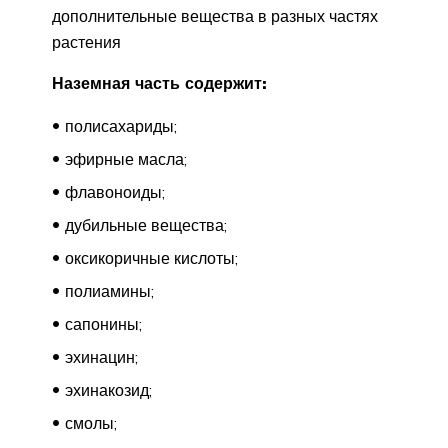
дополнительные вещества в разных частях
растения
Наземная часть содержит:
полисахариды;
эфирные масла;
флавоноиды;
дубильные вещества;
оксикоричные кислоты;
полиамины;
сапонины;
эхинацин;
эхинакозид;
смолы;