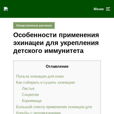
Меню
Лекарственные растения
Особенности применения
эхинацеи для укрепления
детского иммунитета
Оглавление
Польза эхинацеи для кожи
Как собирать и сушить эхинацею
Листья
Соцветия
Корневища
Большой спектр применения эхинацеи для
борьбы с недомоганиями