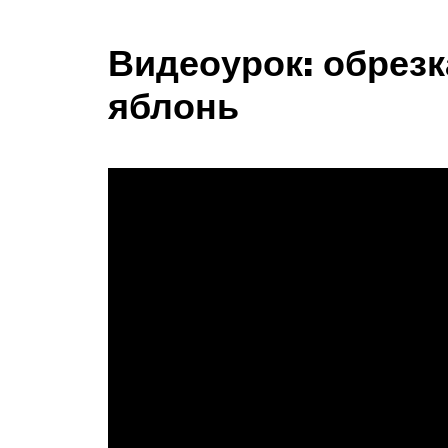
Видеоурок: обрез
яблонь