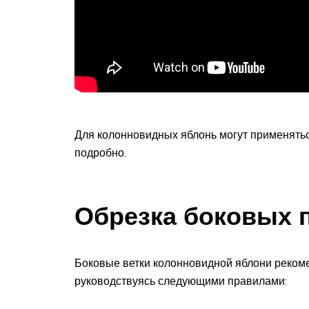
Для колонновидных яблонь могут применятьс
подробно.
Обрезка боковых 
Боковые ветки колонновидной яблони рекомен
руководствуясь следующими правилами: