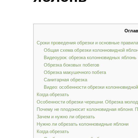
Огла
Сроки проведения обрезки и основные правил
Общая схема обрезки колонновидной ябло
Видеоурок: обрезка колонновидных яблонь
Обрезка боковых побегов
Обрезка макушечного побега
Санитарная обрезка
Видео: особенности обрезки колонновидной
Когда обрезать
Особенности обрезки черешни. Обрезка моло
Почему не плодоносит колоновидная яблоня. 
Зачем и нужно ли обрезать
Нужно ли обрезать колонновидные яблони
Когда обрезать