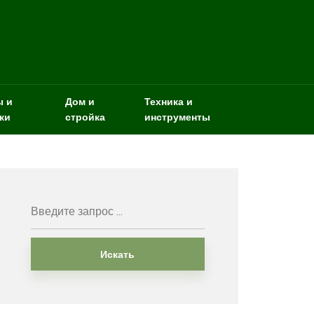
ы и
Дом и
Техника и
ки
стройка
инструменты
Искать