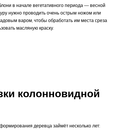
лони в начале вегетативного периода — весной
дуру нужно проводить очень острым ножом или
садовым варом, чтобы обработать им места среза
зовать масляную краску.
зки колонновидной
 формирования деревца займёт несколько лет: