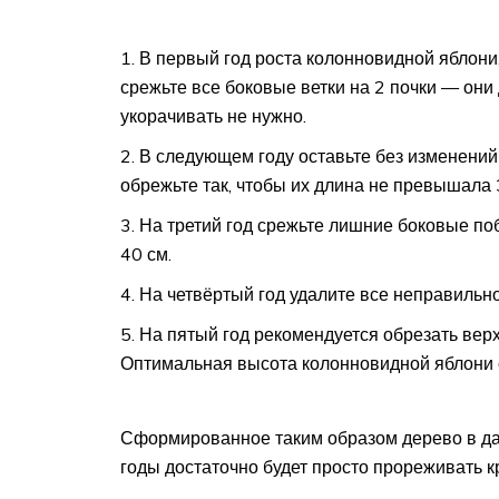
В первый год роста колонновидной яблони
срежьте все боковые ветки на 2 почки — он
укорачивать не нужно.
В следующем году оставьте без изменений
обрежьте так, чтобы их длина не превышала 
На третий год срежьте лишние боковые поб
40 см.
На четвёртый год удалите все неправильн
На пятый год рекомендуется обрезать верх
Оптимальная высота колонновидной яблони с
Сформированное таким образом дерево в да
годы достаточно будет просто прореживать кр