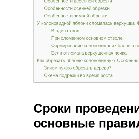
Особенности весенней обрезки
Особенности осенней обрезки
Особенности зимней обрезки
У колоновидной яблони сломалась верхушка. 
В один ствол
При сломанном основном стволе
Формирование колоновидной яблони в н
Если отломана верхушечная почка
Как обрезать яблоню колоновидную. Особенно
Зачем нужно обрезать дерево?
Схема подрезки во время роста
Сроки проведени
основные прави