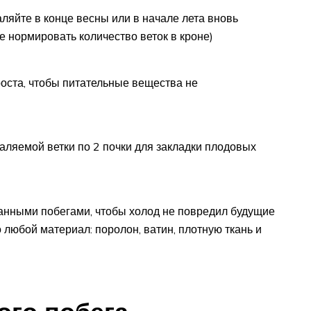
ляйте в конце весны или в начале лета вновь
 нормировать количество веток в кроне)
роста, чтобы питательные вещества не
аляемой ветки по 2 почки для закладки плодовых
занными побегами, чтобы холод не повредил будущие
 любой материал: поролон, ватин, плотную ткань и