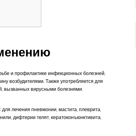
именению
рьбе и профилактике инфекционных болезней,
ину возбудителями. Также употребляется для
й, вызванных вирусными болезнями.
 для лечения пневмонии, мастита, плеврита,
нили, дифтерии телят, кератоконъюнктивита,