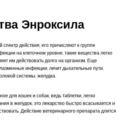
тва Энроксила
 спектр действия, его причисляют к группе
фекции на клеточном уровне, такие вещества легко
ляет им действовать долго на организм. Еще
лазменные инфекции, лечит дыхательные пути,
оловой системы, желудка.
е для кошек и собак, ведь таблетки, легко
ания в желудок, это лекарство быстро всасывается и
ствовать. Действие ветеринарного препарата длится