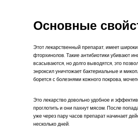
Основные свойс
Этот лекарственный препарат, имеет широкий
фторхинолов. Такие антибиотики убивают ин
всасываются, но долго выводятся, это позво
энроксил уничтожает бактериальные и микоп
борется с болезнями кожного покрова, мочеп
Это лекарство довольно удобное и эффективно
проглотить и они пахнут мясом. После попад
уже через пару часов препарат начинает дей
несколько дней.