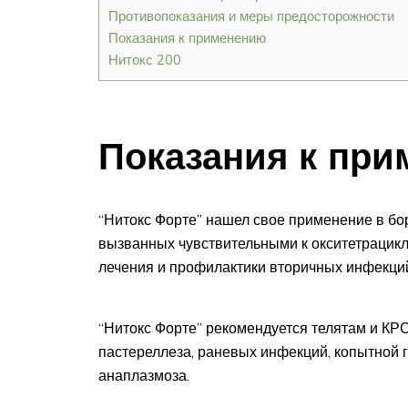
Противопоказания и меры предосторожности
Показания к применению
Нитокс 200
Показания к пр
“Нитокс Форте” нашел свое применение в бо
вызванных чувствительными к окситетрацикл
лечения и профилактики вторичных инфекци
“Нитокс Форте” рекомендуется телятам и КРС
пастереллеза, раневых инфекций, копытной г
анаплазмоза.