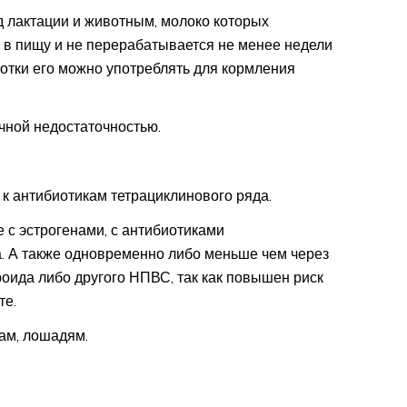
 лактации и животным, молоко которых
я в пищу и не перерабатывается не менее недели
ботки его можно употреблять для кормления
чной недостаточностью.
к антибиотикам тетрациклинового ряда.
 с эстрогенами, с антибиотиками
. А также одновременно либо меньше чем через
роида либо другого НПВС, так как повышен риск
те.
ам, лошадям.