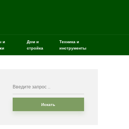
ы и
Дом и
Техника и
ки
стройка
инструменты
Искать