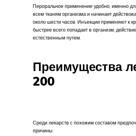
Пероральное применение удобно, именно для
всем тканям организма и начинает действоват
около шести часов. Инъекции применяют к кр
быстрее всего попадает в организм, действи
естественным путем.
Преимущества л
200
Среди лекарств с похожим составом предпочт
причины: