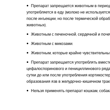
Препарат запрещается животным в период
употребляется в еду (молоко не используетс
после инъекции, но после термической обра
животных).
Животным с печеночной, сердечной и поче
Животным с микозами.
Животным, которые крайне чувствительны 
Препарат запрещается употреблять вместе
цефалоспоринового и пенициллинового ряда
сутки до или после употребления кортикосте
образования язв в желудочно-кишечном трак
Нельзя применять препарат кошкам, собак