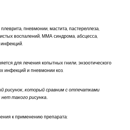
 плеврита, пневмонии, мастита, пастереллеза,
жистых воспалений, ММА синдрома, абсцесса,
 инфекций.
яется для лечения копытных гнили, энзоотического
ых инфекций и пневмонии коз.
ый рисунок, который сравним с отпечатками
ы нет такого рисунка.
чения к применению препарата: