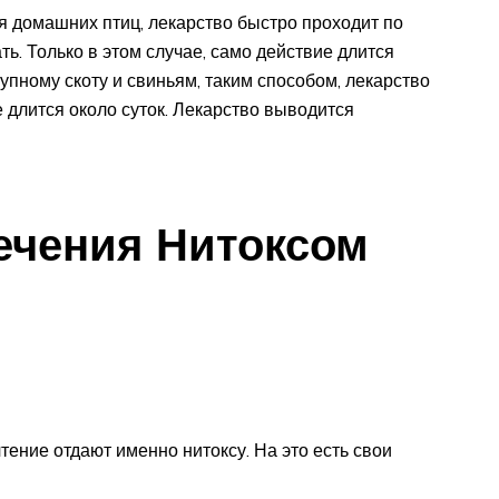
 домашних птиц, лекарство быстро проходит по
ь. Только в этом случае, само действие длится
упному скоту и свиньям, таким способом, лекарство
е длится около суток. Лекарство выводится
ечения Нитоксом
ение отдают именно нитоксу. На это есть свои