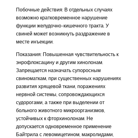
Побочные действия: В отдельных случаях
возможно кратковременное нарушение
функции желудочно-кишечного тракта. У
свиней может возникнуть раздражение в
месте инъекции.
Показания: Повышенная чувствительность к
энрофлоксацину и другим хинолонам.
Запрещается назначать супоросным
свиноматкам, при существенных нарушениях
развития хрящевой ткани, поражениях
нервной системы, сопровождающихся
судорогами, а также при выделении от
больного животного микроорганизмов,
устойчивых к фторхинолонам. Не
допускается одновременное применение
Байтрила с левомицетином, макролидами,