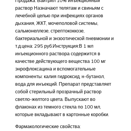
Продажа: Байтрил 10% инъекционный
раствор Назначают телятам и свиньям с
лечебной целью при инфекциях органов
дыхания, ЖКТ, мочеполовой системы,
сальмонеллезе, стрептококкозе,
бактериальной и энзоотической пневмонии и
т.д.цена: 295 руб.Инструкция:В 1 мл
инъекционного раствора содержится в
качестве действующего вещества 100 мг
энрофлоксацина и вспомогательные
компоненты: калия гидроксид, н-бутанол,
вода для инъекций. Препарат представляет
собой стерильный прозрачный раствор
светло-желтого цвета. Выпускают во
флаконах из темного стекла по 100 мл,
которые вкладывают в картонные коробки.
Фармакологические свойства: