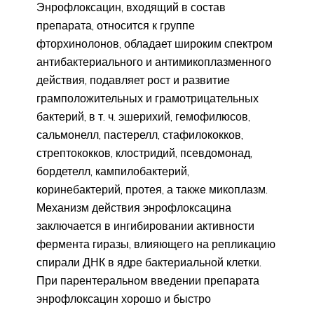
Энрофлоксацин, входящий в состав
препарата, относится к группе
фторхинолонов, обладает широким спектром
антибактериального и антимикоплазменного
действия, подавляет рост и развитие
грамположительных и грамотрицательных
бактерий, в т. ч. эшерихий, гемофилюсов,
сальмонелл, пастерелл, стафилококков,
стрептококков, клостридий, псевдомонад,
бордетелл, кампилобактерий,
коринебактерий, протея, а также микоплазм.
Механизм действия энрофлоксацина
заключается в ингибировании активности
фермента гиразы, влияющего на репликацию
спирали ДНК в ядре бактериальной клетки.
При парентеральном введении препарата
энрофлоксацин хорошо и быстро