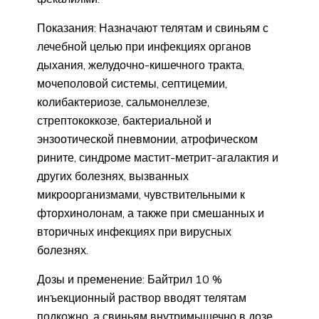
Показания: Назначают телятам и свиньям с
лечебной целью при инфекциях органов
дыхания, желудочно-кишечного тракта,
мочеполовой системы, септицемии,
колибактериозе, сальмонеллезе,
стрептококкозе, бактериальной и
энзоотической пневмонии, атрофическом
рините, синдроме мастит-метрит-агалактия и
других болезнях, вызванных
микроорганизмами, чувствительными к
фторхинолонам, а также при смешанных и
вторичных инфекциях при вирусных
болезнях.
Дозы и пременение: Байтрил 10 %
инъекционный раствор вводят телятам
подкожно, а свиньям внутримышечно в дозе