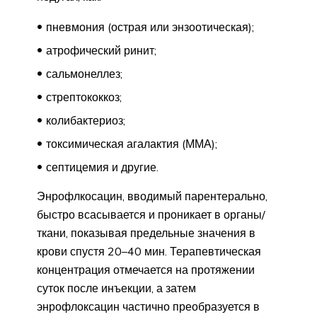
пневмония (острая или энзоотическая);
атрофический ринит;
сальмонеллез;
стрептококкоз;
колибактериоз;
токсимическая агалактия (ММА);
септицемия и другие.
Энрофлкосацин, вводимый парентерально,
быстро всасывается и проникает в органы/
ткани, показывая предельные значения в
крови спустя 20–40 мин. Терапевтическая
концентрация отмечается на протяжении
суток после инъекции, а затем
энрофлоксацин частично преобразуется в