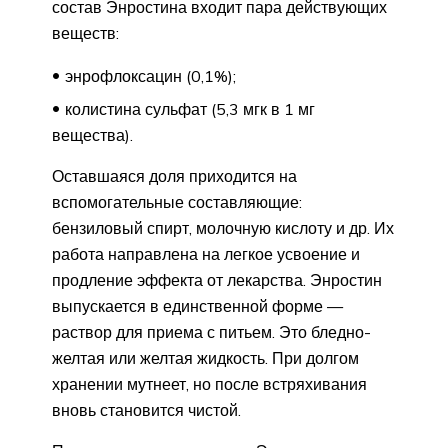
состав Энростина входит пара действующих
веществ:
энрофлоксацин (0,1%);
колистина сульфат (5,3 мгк в 1 мг
вещества).
Оставшаяся доля приходится на
вспомогательные составляющие:
бензиловый спирт, молочную кислоту и др. Их
работа направлена на легкое усвоение и
продление эффекта от лекарства. Энростин
выпускается в единственной форме —
раствор для приема с питьем. Это бледно-
желтая или желтая жидкость. При долгом
хранении мутнеет, но после встряхивания
вновь становится чистой.