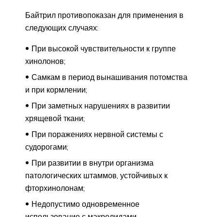
Байтрил противопоказан для применения в
следующих случаях:
При высокой чувствительности к группе
хинолонов;
Самкам в период вынашивания потомства
и при кормлении;
При заметных нарушениях в развитии
хрящевой ткани;
При поражениях нервной системы с
судорогами;
При развитии в внутри организма
патологических штаммов, устойчивых к
фторхинолонам;
Недопустимо одновременное
использование с макролидами,