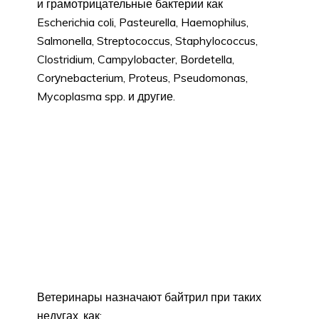
и грамотрицательные бактерии как
Escherichia coli, Pasteurella, Haemophilus,
Salmonella, Streptococcus, Staphylococcus,
Clostridium, Campylobacter, Bordetella,
Corуnebacterium, Proteus, Pseudomonas,
Mycoplasma spp. и другие.
Ветеринары назначают байтрил при таких
недугах, как: