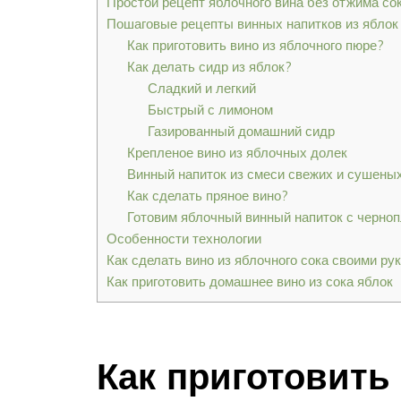
Простой рецепт яблочного вина без отжима со
Пошаговые рецепты винных напитков из яблок
Как приготовить вино из яблочного пюре?
Как делать сидр из яблок?
Сладкий и легкий
Быстрый с лимоном
Газированный домашний сидр
Крепленое вино из яблочных долек
Винный напиток из смеси свежих и сушены
Как сделать пряное вино?
Готовим яблочный винный напиток с черно
Особенности технологии
Как сделать вино из яблочного сока своими ру
Как приготовить домашнее вино из сока яблок
Как приготовить