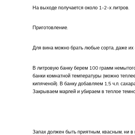
На выходе получается около 1-2-х литров.
Приготовление.
Для вина можно брать любые сорта, даже их 
В литровую банку берем 100 грамм немытого
банки комнатной температуры (можно теплее,
кипяченой). В банку добавляем 1,5 ч.л. сах
Закрываем марлей и убираем в теплое темное
Запах должен быть приятным, квасным, ни в 