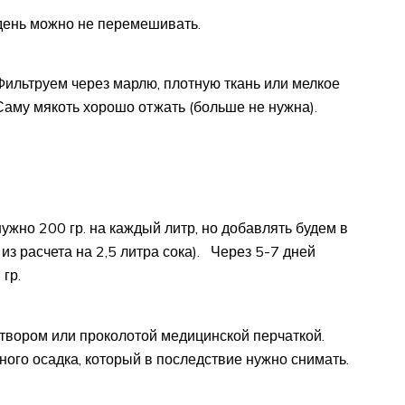
день можно не перемешивать.
 Фильтруем через марлю, плотную ткань или мелкое
 Саму мякоть хорошо отжать (больше не нужна).
ужно 200 гр. на каждый литр, но добавлять будем в
из расчета на 2,5 литра сока). Через 5-7 дней
гр.
твором или проколотой медицинской перчаткой.
ного осадка, который в последствие нужно снимать.