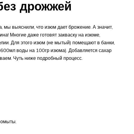
без дрожжей
а, мы выяснили, что изюм дает брожение. А значит,
ина! Многие даже готовят закваску на изюме,
ии. Для этого изюм (не мытый) помещают в банки,
ок.600мл воды на 100гр изюма). Добавляется сахар
аиваем. Чуть ниже подробный процесс.
помыты.