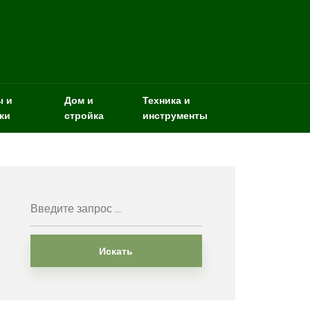
ы и
Дом и
Техника и
ки
стройка
инструменты
Искать