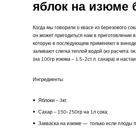
яблок на изюме 
Когда мы говорили о квасе из березового сок
он может пригодиться нам в приготовлении в
которую в последующем применяют в винодел
заливают слегка теплой водой (из расчета: 
(на 100гр изюма – 1,5-2ст.л. сахара) и наст
Ингредиенты:
Яблоки – 3кг;
Сахар – 150-250гр на 1л сока;
Закваска на изюме — только если плоды 