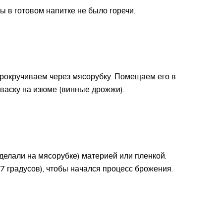
бы в готовом напитке не было горечи.
прокручиваем через мясорубку. Помещаем его в
васку на изюме (винные дрожжи).
делали на мясорубке) материей или пленкой.
7 градусов), чтобы начался процесс брожения.