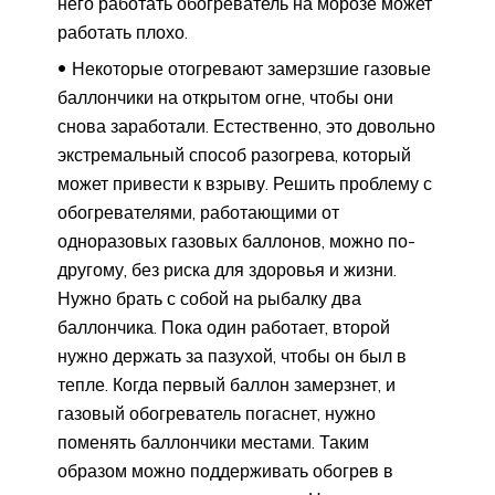
него работать обогреватель на морозе может
работать плохо.
Некоторые отогревают замерзшие газовые
баллончики на открытом огне, чтобы они
снова заработали. Естественно, это довольно
экстремальный способ разогрева, который
может привести к взрыву. Решить проблему с
обогревателями, работающими от
одноразовых газовых баллонов, можно по-
другому, без риска для здоровья и жизни.
Нужно брать с собой на рыбалку два
баллончика. Пока один работает, второй
нужно держать за пазухой, чтобы он был в
тепле. Когда первый баллон замерзнет, и
газовый обогреватель погаснет, нужно
поменять баллончики местами. Таким
образом можно поддерживать обогрев в