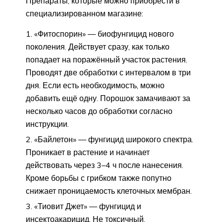
Препараты, которые можно приобрести в
специализированном магазине:
«Фитоспорин» — биофунгицид нового
поколения. Действует сразу, как только
попадает на поражённый участок растения.
Проводят две обработки с интервалом в три
дня. Если есть необходимость, можно
добавить ещё одну. Порошок замачивают за
несколько часов до обработки согласно
инструкции.
«Байлетон» — фунгицид широкого спектра.
Проникает в растение и начинает
действовать через 3–4 ч после нанесения.
Кроме борьбы с грибком также попутно
снижает проницаемость клеточных мембран.
«Тиовит Джет» — фунгицид и
инсектоакарицид. Не токсичный,