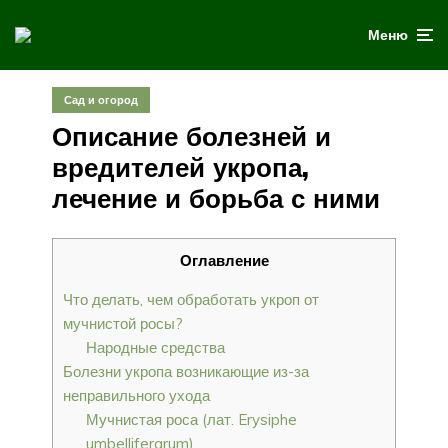
Меню
Сад и огород
Описание болезней и
вредителей укропа,
лечение и борьба с ними
Оглавление
Что делать, чем обработать укроп от
мучнистой росы?
Народные средства
Болезни укропа возникающие из-за
неправильного ухода
Мучнистая роса (лат. Erysiphe
umbelliferarum)