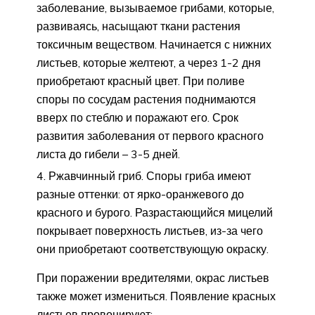
заболевание, вызываемое грибами, которые,
развиваясь, насыщают ткани растения
токсичным веществом. Начинается с нижних
листьев, которые желтеют, а через 1-2 дня
приобретают красный цвет. При поливе
споры по сосудам растения поднимаются
вверх по стеблю и поражают его. Срок
развития заболевания от первого красного
листа до гибели – 3-5 дней.
Ржавчинный гриб. Споры гриба имеют
разные оттенки: от ярко-оранжевого до
красного и бурого. Разрастающийся мицелий
покрывает поверхность листьев, из-за чего
они приобретают соответствующую окраску.
При поражении вредителями, окрас листьев
также может измениться. Появление красных
листьев провоцируют: