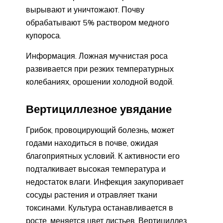
вырывают и уничтожают. Почву
обрабатывают 5% раствором медного
купороса.
Информация. Ложная мучнистая роса
развивается при резких температурных
колебаниях, орошении холодной водой.
Вертициллезное увядание
Грибок, провоцирующий болезнь, может
годами находиться в почве, ожидая
благоприятных условий. К активности его
подталкивает высокая температура и
недостаток влаги. Инфекция закупоривает
сосуды растения и отравляет ткани
токсинами. Культура останавливается в
росте, меняется цвет листьев. Вертициллез