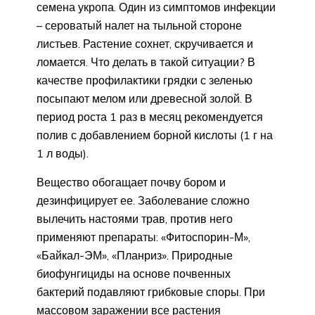
семена укропа. Один из симптомов инфекции
– сероватый налет на тыльной стороне
листьев. Растение сохнет, скручивается и
ломается. Что делать в такой ситуации? В
качестве профилактики грядки с зеленью
посыпают мелом или древесной золой. В
период роста 1 раз в месяц рекомендуется
полив с добавлением борной кислоты (1 г на
1 л воды).
Вещество обогащает почву бором и
дезинфицирует ее. Заболевание сложно
вылечить настоями трав, против него
применяют препараты: «Фитоспорин-М»,
«Байкал-ЭМ», «Планриз». Природные
биофунгициды на основе почвенных
бактерий подавляют грибковые споры. При
массовом заражении все растения