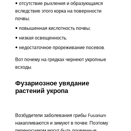
отсутствие рыхления и образующаяся
вследствие этого корка на поверхности
почвы;
повышенная кислотность почвы;
низкая освещенность;
недостаточное прореживание посевов.
Вот почему на грядках чернеют укропные
всходы.
Фузариозное увядание
растений укропа
Возбудители заболевания грибы Fusarium
накапливаются и зимуют в почве. Поэтому
переносчиком могут быть почвенные