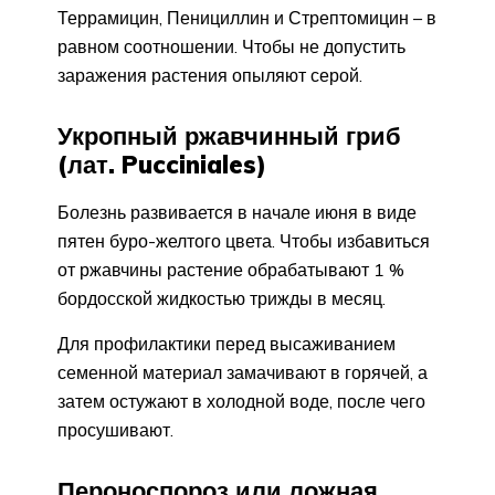
Террамицин, Пенициллин и Стрептомицин – в
равном соотношении. Чтобы не допустить
заражения растения опыляют серой.
Укропный ржавчинный гриб
(лат. Pucciniales)
Болезнь развивается в начале июня в виде
пятен буро-желтого цвета. Чтобы избавиться
от ржавчины растение обрабатывают 1 %
бордосской жидкостью трижды в месяц.
Для профилактики перед высаживанием
семенной материал замачивают в горячей, а
затем остужают в холодной воде, после чего
просушивают.
Пероноспороз или ложная