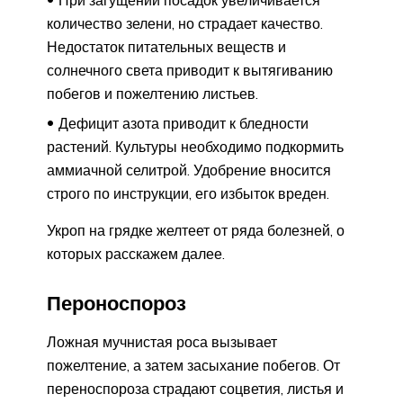
При загущении посадок увеличивается
количество зелени, но страдает качество.
Недостаток питательных веществ и
солнечного света приводит к вытягиванию
побегов и пожелтению листьев.
Дефицит азота приводит к бледности
растений. Культуры необходимо подкормить
аммиачной селитрой. Удобрение вносится
строго по инструкции, его избыток вреден.
Укроп на грядке желтеет от ряда болезней, о
которых расскажем далее.
Пероноспороз
Ложная мучнистая роса вызывает
пожелтение, а затем засыхание побегов. От
переноспороза страдают соцветия, листья и