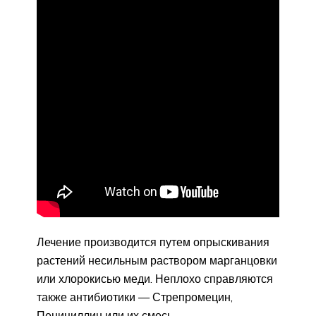
Лечение производится путем опрыскивания
растений несильным раствором марганцовки
или хлорокисью меди. Неплохо справляются
также антибиотики — Стрепромецин,
Пенициллин или их смесь.