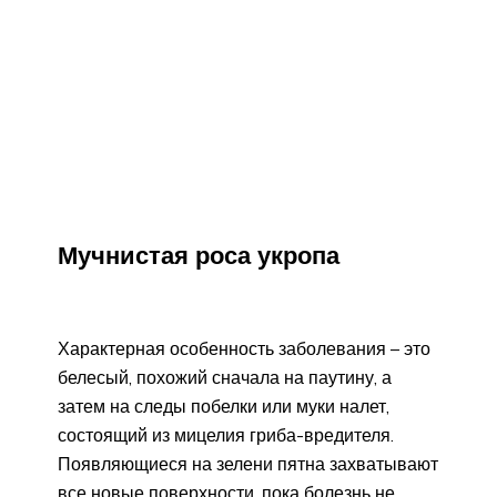
Мучнистая роса укропа
Характерная особенность заболевания – это
белесый, похожий сначала на паутину, а
затем на следы побелки или муки налет,
состоящий из мицелия гриба-вредителя.
Появляющиеся на зелени пятна захватывают
все новые поверхности, пока болезнь не