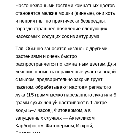
Часто незваными гостями комнатных цветов
становятся мелкие мошки (винные), они хоть
и неприятны, но практически безвредны,
гораздо страшнее появление следующих
насекомых, сосущих сок из антуриума.
Тля. Обычно заносится «извне» с другими
растениями и очень быстро
распространяется по комнатным цветам. Для
лечения промыть поражённые участки водой
с мылом, предварительно закрыв грунт
пакетом, обрабатывают настоем репчатого
лука (15 грамм мелко нарезанного лука или 6
грамм сухих чешуй настаивают в 1 литре
воды 5–7 часов), Фитовермом, а в
запущенных случаях — Актелликом,
Карбофосом, Фитовермом, Искрой,