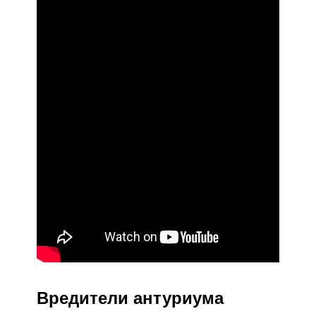
Вредители антуриума