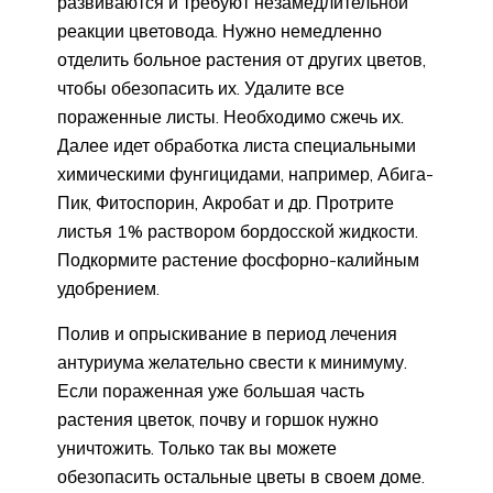
развиваются и требуют незамедлительной
реакции цветовода. Нужно немедленно
отделить больное растения от других цветов,
чтобы обезопасить их. Удалите все
пораженные листы. Необходимо сжечь их.
Далее идет обработка листа специальными
химическими фунгицидами, например, Абига-
Пик, Фитоспорин, Акробат и др. Протрите
листья 1% раствором бордосской жидкости.
Подкормите растение фосфорно-калийным
удобрением.
Полив и опрыскивание в период лечения
антуриума желательно свести к минимуму.
Если пораженная уже большая часть
растения цветок, почву и горшок нужно
уничтожить. Только так вы можете
обезопасить остальные цветы в своем доме.