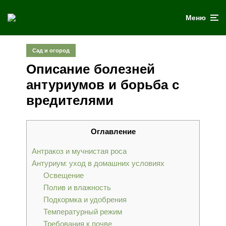
Меню
Сад и огород
Описание болезней
антуриумов и борьба с
вредителями
Оглавление
Антракоз и мучнистая роса
Антуриум: уход в домашних условиях
Освещение
Полив и влажность
Подкормка и удобрения
Температурный режим
Требования к почве