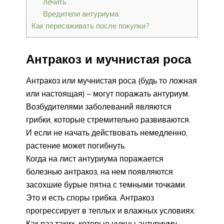
лечить
Вредители антуриума
Как пересаживать после покупки?
Антракоз и мучнистая роса
Антракоз или мучнистая роса (будь то ложная
или настоящая) – могут поражать антуриум.
Возбудителями заболеваний являются
грибки, которые стремительно развиваются.
И если не начать действовать немедленно,
растение может погибнуть.
Когда на лист антуриума поражается
болезнью антракоз, на нем появляются
засохшие бурые пятна с темными точками.
Это и есть споры грибка. Антракоз
прогрессирует в теплых и влажных условиях.
Как раз таких, которые нужны антуриуму.