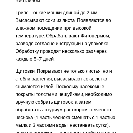
Биотлином.
Трипс. Тонкие мошки длиной до 2 мм.
Высасывают соки из листа. Появляются во
влажном помещении при высокой
температуре. Обрабатывают Фитовермом,
разводя согласно инструкции на упаковке.
Обработку проводят несколько раз через
каждые 5–7 дней.
Щитовки. Покрывают не только листья, но и
стебли растения, высасывают соки, легко
снимаются иглой. Поскольку насекомые
покрыты толстыми чешуйками, необходимо
вручную собрать щитовок, а затем
обработать антуриум раствором толчёного
чеснока (1 часть чеснока смешать с 1 частью
мыла и 3 частями воды, настаивать сутки),
если не поможет — протереть стебли ватным