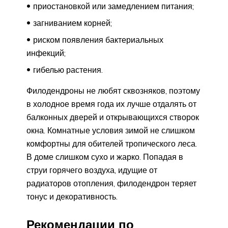
приостановкой или замедлением питания;
загниванием корней;
риском появления бактериальных
инфекций;
гибелью растения.
Филодендроны не любят сквозняков, поэтому
в холодное время года их лучше отдалять от
балконных дверей и открывающихся створок
окна. Комнатные условия зимой не слишком
комфортны для обителей тропического леса.
В доме слишком сухо и жарко. Попадая в
струи горячего воздуха, идущие от
радиаторов отопления, филодендрон теряет
тонус и декоративность.
Рекомендации по