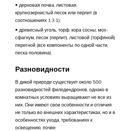
дерновая почва, листовая,
крупнозернистый песок или перлит (в
соотношениях 1:3:1);
древесный уголь, торф, кора сосны, мох-
сфагнум, песок (перлит), листовой (торфяной)
перегной (все компоненты по одной части,
песка половина).
Разновидности
В дикой природе существует около 500
разновидностей филодендронов, однако в
комнатных условиях выращивают не все из
них. Они имеют свои особенности и отличия
не только во внешних характеристиках, но и в
особенностях ухода, требованиях к
освещению, почве.