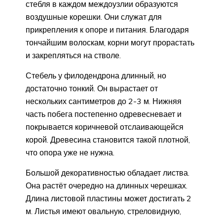
стебля в каждом междоузлии образуются
воздушные корешки. Они служат для
прикрепления к опоре и питания. Благодаря
тончайшим волоскам, корни могут прорастать
и закрепляться на стволе.
Стебель у филодендрона длинный, но
достаточно тонкий. Он вырастает от
нескольких сантиметров до 2-3 м. Нижняя
часть побега постепенно одревесневает и
покрывается коричневой отслаивающейся
корой. Древесина становится такой плотной,
что опора уже не нужна.
Большой декоративностью обладает листва.
Она растёт очередно на длинных черешках.
Длина листовой пластины может достигать 2
м. Листья имеют овальную, стреловидную,