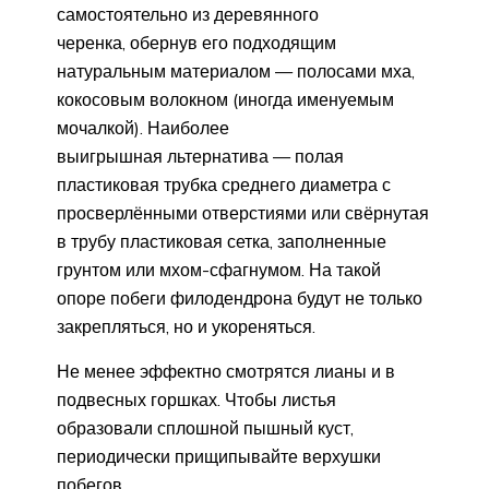
самостоятельно из деревянного
черенка, обернув его подходящим
натуральным материалом — полосами мха,
кокосовым волокном (иногда именуемым
мочалкой). Наиболее
выигрышная льтернатива — полая
пластиковая трубка среднего диаметра с
просверлёнными отверстиями или свёрнутая
в трубу пластиковая сетка, заполненные
грунтом или мхом-сфагнумом. На такой
опоре побеги филодендрона будут не только
закрепляться, но и укореняться.
Не менее эффектно смотрятся лианы и в
подвесных горшках. Чтобы листья
образовали сплошной пышный куст,
периодически прищипывайте верхушки
побегов.