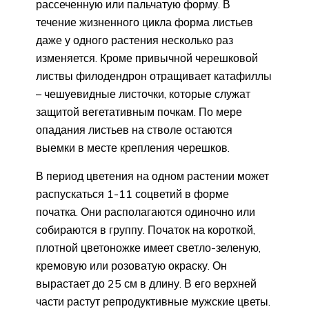
рассеченную или пальчатую форму. В
течение жизненного цикла форма листьев
даже у одного растения несколько раз
изменяется. Кроме привычной черешковой
листвы филодендрон отращивает катафиллы
– чешуевидные листочки, которые служат
защитой вегетативным почкам. По мере
опадания листьев на стволе остаются
выемки в месте крепления черешков.
В период цветения на одном растении может
распускаться 1-11 соцветий в форме
початка. Они располагаются одиночно или
собираются в группу. Початок на короткой,
плотной цветоножке имеет светло-зеленую,
кремовую или розоватую окраску. Он
вырастает до 25 см в длину. В его верхней
части растут репродуктивные мужские цветы.