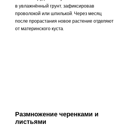
в увлажнённый грунт, зафиксировав
проволокой или шпилькой. Через месяц
после прорастания новое растение отделяют
от материнского куста.
Размножение черенками и
листьями