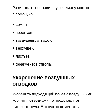
Размножать понравившуюся лиану можно
с помощью:
семян;
черенков;
воздушных отводок;
верхушек;
листьев
фрагментов ствола.
Укоренение воздушных
отводков
Укоренить подходящий побег с воздушными
корнями-отводками не представляет
никакого труда. Его нужно поместить