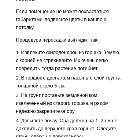
Если помещение не может похвастаться
габаритами, подвесьте цветы в кашпо к
потолку
Процедура пересадки выглядит так:
Извлеките филодендрон из горшка. Землю
с корней не стряхивайте. Их очень легко
повредить, тогда растение погибнет.
В горшок с дренажем насыпьте слой грунта
толщиной около 5 см.
На грунт поставьте земляной ком,
извлечённый из старого горшка, и рядом
надёжно закрепите опору.
Досыпьте почву. Она должна на 1–2 см не
доходить до верхнего края горшка. Следите,
чтобы опора не перекосилась.