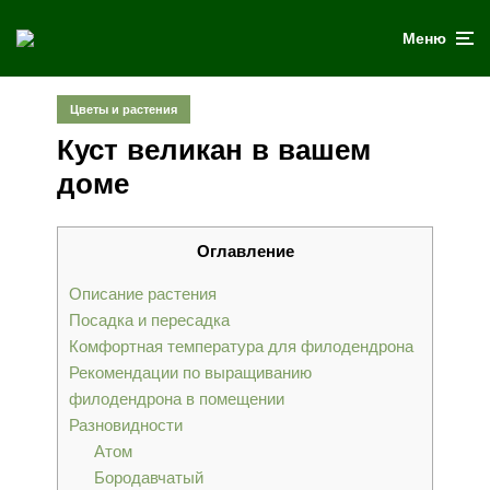
Меню
Цветы и растения
Куст великан в вашем
доме
Оглавление
Описание растения
Посадка и пересадка
Комфортная температура для филодендрона
Рекомендации по выращиванию
филодендрона в помещении
Разновидности
Атом
Бородавчатый