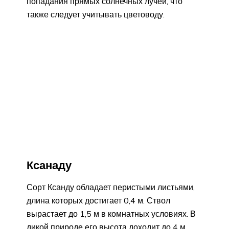
попадания прямых солнечных лучей, что
также следует учитывать цветоводу.
Ксанаду
Сорт Ксанду обладает перистыми листьями,
длина которых достигает 0,4 м. Ствол
вырастает до 1,5 м в комнатных условиях. В
дикой природе его высота доходит до 4 м.