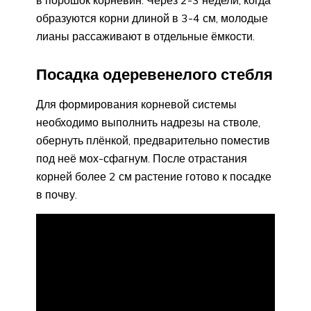
в порошок корневин. Через 2-3 недели, когда
образуются корни длиной в 3-4 см, молодые
лианы рассаживают в отдельные ёмкости.
Посадка одеревенелого стебля
Для формирования корневой системы
необходимо выполнить надрезы на стволе,
обернуть плёнкой, предварительно поместив
под неё мох-сфагнум. После отрастания
корней более 2 см растение готово к посадке
в почву.