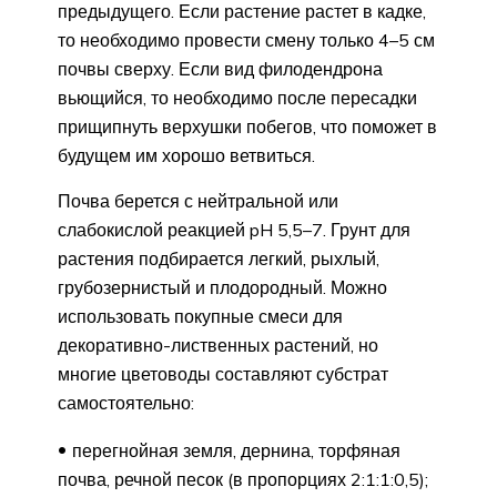
предыдущего. Если растение растет в кадке,
то необходимо провести смену только 4–5 см
почвы сверху. Если вид филодендрона
вьющийся, то необходимо после пересадки
прищипнуть верхушки побегов, что поможет в
будущем им хорошо ветвиться.
Почва берется с нейтральной или
слабокислой реакцией pH 5,5–7. Грунт для
растения подбирается легкий, рыхлый,
грубозернистый и плодородный. Можно
использовать покупные смеси для
декоративно-лиственных растений, но
многие цветоводы составляют субстрат
самостоятельно:
перегнойная земля, дернина, торфяная
почва, речной песок (в пропорциях 2:1:1:0,5);