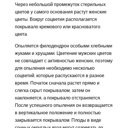
Через небольшой промежуток стерильных
цветов у самого основания растут женские
цветы. Вокруг соцветия располагается
покрывало кремового или красноватого
цвета.
Опыляется филодендрон особыми хлебными
жуками и хрущами. Цветение мужских цветов
не совпадает с активностью женских, поэтому
для опыления необходимо несколько
соцветий, которые распускаются в разное
время. Початок сначала растет прямо и
слегка скрыт покрывалом, затем он
наклоняется, а покрывало отстраняется.
После успешного опыления он возвращается
в вертикальное положение и полностью
закрывается покрывалом. Плоды в виде
сочных округлых ягод могут созревать до