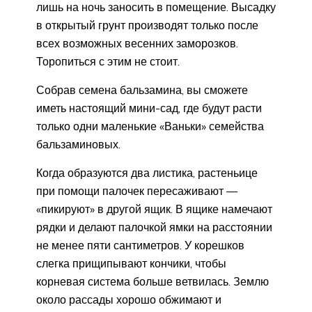
лишь на ночь заносить в помещение. Высадку
в открытый грунт производят только после
всех возможных весенних заморозков.
Торопиться с этим не стоит.
Собрав семена бальзамина, вы сможете
иметь настоящий мини-сад, где будут расти
только одни маленькие «Ваньки» семейства
бальзаминовых.
Когда образуются два листика, растеньице
при помощи палочек пересаживают —
«пикируют» в другой ящик. В ящике намечают
рядки и делают палочкой ямки на расстоянии
не менее пяти сантиметров. У корешков
слегка прищипывают кончики, чтобы
корневая система больше ветвилась. Землю
около рассады хорошо обжимают и