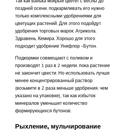
Так как ванька мокрый цветет с весны до
поздней осени, подкармливать его нужно
только комплексными удобрениями для
цветущих растений. Для этого подойдут
удобрения торговых марок: Агрикола,
Здравень, Кемира. Хорошо для этого
подходит удобрение Унифлор –Бутон.
Подкормки совмещают с поливом и
производят 1 раз в 2 недели, пока растение
не закончит цвести. Но использовать лучше
менее концентрированный раствор
(возьмите в 2 раза меньше удобрения, чем
указано на упаковке), так как избыток
минералов уменьшит количество
формирующихся бутонов.
Рыхление, мульчирование