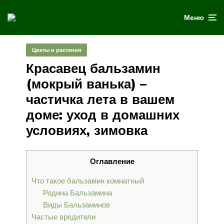
Меню
Цветы и растения
Красавец бальзамин
(мокрый ванька) –
частичка лета в вашем
доме: уход в домашних
условиях, зимовка
Оглавление
Что такое бальзамин комнатный
Родина Бальзамина
Виды Бальзаминов
Частые вредители