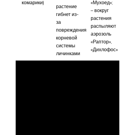
комарики)
«Мухоед»;
растение
– вокруг
гибнет из-
растения
за
распыляют
повреждения
аэрозоль
корневой
«Раптор»,
системы
«Дихлофос»
личинками