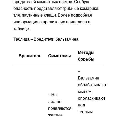
вредителей комнатных цветов. Особую
опасность представляют грибные комарики,
тля, паутинные клещи. Более подробная
информация о вредителях приведена в
таблице.
Таблица – Вредители бальзамина
Методы
Вредитель
Симптомы
борьбы
–
Бальзамин
обрабатывают
мылом,
– На
ополаскивают
листве
под
появляются
теплым
желтые