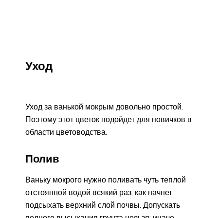
Уход
Уход за ванькой мокрым довольно простой.
Поэтому этот цветок подойдет для новичков в
области цветоводства.
Полив
Ваньку мокрого нужно поливать чуть теплой
отстоянной водой всякий раз, как начнет
подсыхать верхний слой почвы. Допускать
полного высыхания грунта нельзя: иначе