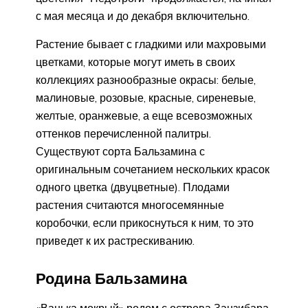
с мая месяца и до декабря включительно.
Растение бывает с гладкими или махровыми
цветками, которые могут иметь в своих
коллекциях разнообразные окрасы: белые,
малиновые, розовые, красные, сиреневые,
желтые, оранжевые, а еще всевозможных
оттенков перечисленной палитры.
Существуют сорта Бальзамина с
оригинальным сочетанием нескольких красок
одного цветка (двуцветные). Плодами
растения считаются многосемянные
коробочки, если прикоснуться к ним, то это
приведет к их растрескиванию.
Родина Бальзамина
«Ванька мокрый» родом с острова Занзибара,