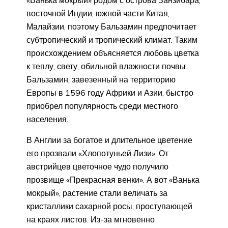
восточной Индии, южной части Китая,
Малайзии, поэтому Бальзамин предпочитает
субтропический и тропический климат. Таким
происхождением объясняется любовь цветка
к теплу, свету, обильной влажности почвы.
Бальзамин, завезенный на территорию
Европы в 1596 году Африки и Азии, быстро
приобрел популярность среди местного
населения.
В Англии за богатое и длительное цветение
его прозвали «Хлопотуньей Лизи». От
австрийцев цветочное чудо получило
прозвище «Прекрасная венки». А вот «Ванька
мокрый», растение стали величать за
кристаллики сахарной росы, проступающей
на краях листов. Из-за мгновенно