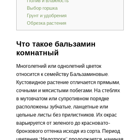
Полив и влажность
Выбор горшка
Грунт и удобрения
Обрезка растения
Что такое бальзамин
комнатный
Многолетний или однолетний цветок
относится к семейству Бальзаминовые.
Кустовидное растение отличается прямыми,
сочными и мясистыми побегами. На стеблях
в мутовчатом или супротивном порядке
расположены зубчатые, ланцетные или
цельные листы без прилистников. Их окрас
варьируется от зеленого до красновато-
бронзового оттенка исходя из сорта. Период
цветения “Недотроги” продолжается, начиная