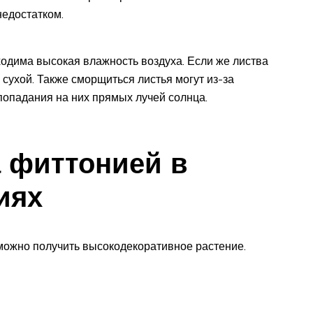
недостатком.
одима высокая влажность воздуха. Если же листва
 сухой. Также сморщиться листья могут из-за
 попадания на них прямых лучей солнца.
а фиттонией в
иях
ожно получить высокодекоративное растение.