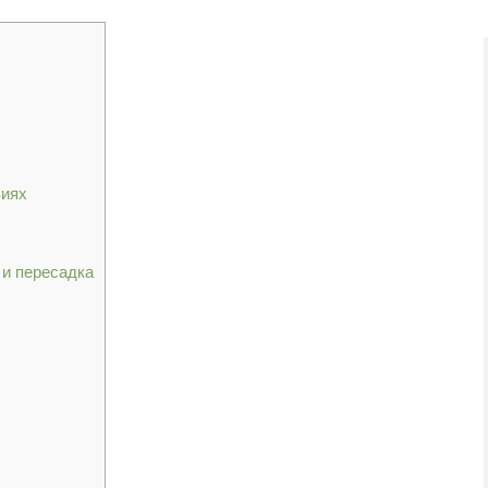
виях
 и пересадка