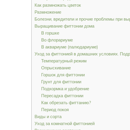
Как размножать цветок
Размножение
Болезни, вредители и прочие проблемы при в
Выращивание фиттонии дома
В горшке
Во флорариуме
В аквариуме (палюдариуме)
Уход за фиттонией в домашних условиях. Под
Температурный режим
Опрыскивание
Горшок для фиттонии
Грунт для фиттонии
Подкормка и удобрение
Пересадка фиттонии
Как обрезать фиттанию?
Период покоя
Виды и сорта
Уход за комнатной фиттонией