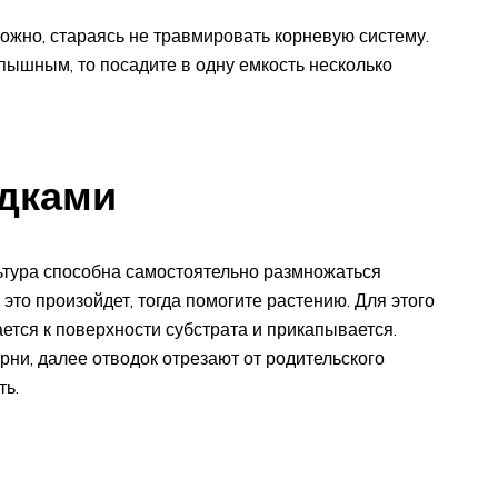
рожно, стараясь не травмировать корневую систему.
 пышным, то посадите в одну емкость несколько
дками
тура способна самостоятельно размножаться
 это произойдет, тогда помогите растению. Для этого
бается к поверхности субстрата и прикапывается.
ни, далее отводок отрезают от родительского
ть.