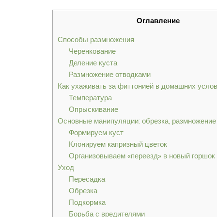
Оглавление
Способы размножения
Черенкование
Деление куста
Размножение отводками
Как ухаживать за фиттонией в домашних усло
Температура
Опрыскивание
Основные манипуляции: обрезка, размножение
Формируем куст
Клонируем капризный цветок
Организовываем «переезд» в новый горшок
Уход
Пересадка
Обрезка
Подкормка
Борьба с вредителями