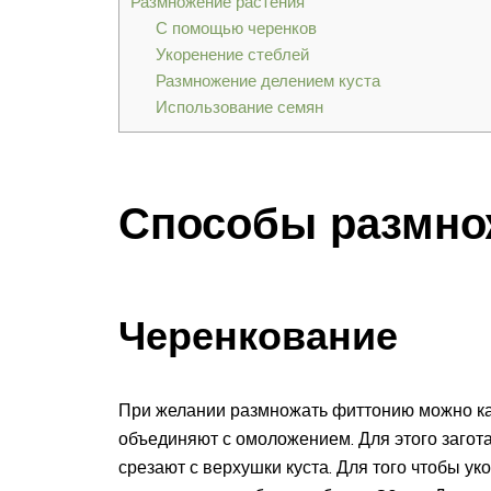
Размножение растения
С помощью черенков
Укоренение стеблей
Размножение делением куста
Использование семян
Способы размно
Черенкование
При желании размножать фиттонию можно ка
объединяют с омоложением. Для этого загот
срезают с верхушки куста. Для того чтобы у