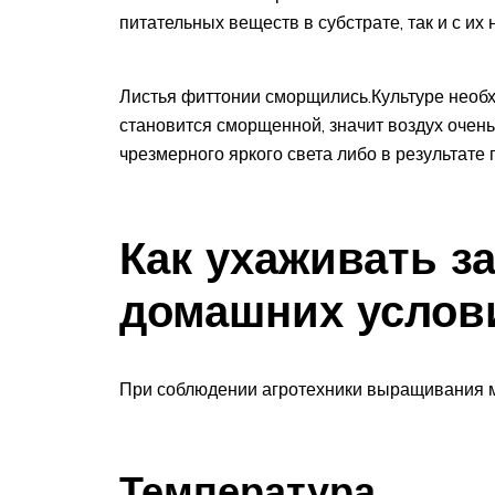
питательных веществ в субстрате, так и с их 
Листья фиттонии сморщились.Культуре необх
становится сморщенной, значит воздух очень
чрезмерного яркого света либо в результате
Как ухаживать з
домашних услов
При соблюдении агротехники выращивания м
Температура