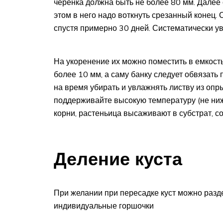
черенка должна быть не более 80 мм. Далее 
этом в него надо воткнуть срезанный конец. 
спустя примерно 30 дней. Систематически ув
На укоренение их можно поместить в емкость
более 10 мм, а саму банку следует обвязать
на время убирать и увлажнять листву из опр
поддерживайте высокую температуру (не ниж
корни, растеньица высаживают в субстрат, с
Деление куста
При желании при пересадке куст можно разд
индивидуальные горшочки