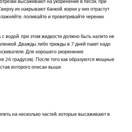
отрезки высаживают на укоренение в песок, при
Сверху их накрывают банкой, корни у них отрастут
лажняйте, поливайте и проветривайте черенки.
 с водой, при этом жидкости должно быть налито не
 пленкой. Дважды либо трижды в 7 дней пакет надо
ыскивателя. Для хорошего укоренения
е 26 градусов). После того как образуются мощные
остав которого описан выше.
елить на несколько частей, которые высаживают в