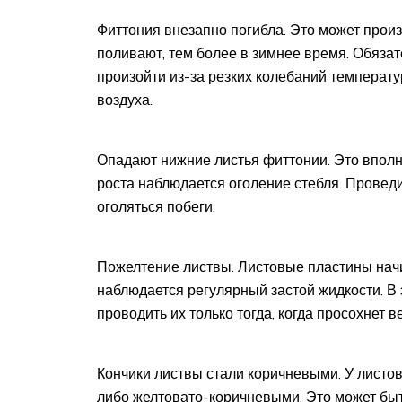
Фиттония внезапно погибла. Это может произ
поливают, тем более в зимнее время. Обязат
произойти из-за резких колебаний температу
воздуха.
Опадают нижние листья фиттонии. Это вполне
роста наблюдается оголение стебля. Проведи
оголяться побеги.
Пожелтение листвы. Листовые пластины начин
наблюдается регулярный застой жидкости. В 
проводить их только тогда, когда просохнет в
Кончики листвы стали коричневыми. У листо
либо желтовато-коричневыми. Это может быт