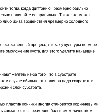
ойти тогда, когда фиттонию чрезмерно обильно
ельно поливайте ее правильно. Также это может
р либо из-за воздействия чрезмерно холодного
 естественный процесс, так как у культуры по мере
те омоложение куста, для этого удалите начавшие
ают желтеть из-за того, что в субстрате
этом случае обильность поливов надо сократить и
ерхний слой субстрата.
вых пластин кончики иногда становятся коричневыми
ь связано как с чрезмерно большим количеством