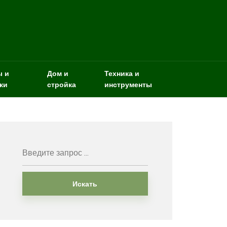
ы и
Дом и
Техника и
ки
стройка
инструменты
Искать