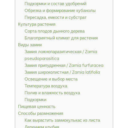
Подкормки и состав удобрений
Обрезка и формирование кубанолы
Пересадка, емкости и субстрат
Культура растения
Сорта плодов дынного дерева
Благоприятный климат для растения
Виды замии
Замия ложнопаразитическая / Zamia
pseudoparasitica
Замия припудренная / Zamia furfuracea
Замия широколистная / Zamia latifolia
Освещение и выбор места
Температура воздуха
Полив и влажность воздуха
Подкормки
Пищевая ценность
Способы размножения
Как вырастить замиокулькас из листа
Делением клубня