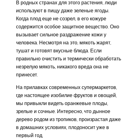
В родных странах для этого растения, люди
используют в пищу даже зеленые ягоды.
Когда плод еще не созрел, в его кожуре
содержится особое защитное вещество. Оно
вызывает сильное раздражение кожи у
человека. Несмотря на это, мякоть жарят,
тушат и готовят вкусные блюда. Если
правильно очистить и термически обработать
незрелую мякоть, никакого вреда она не
принесет.
На прилавках современных супермаркетов,
где настоящее изобилие фруктов и овощей,
мы привыкли видеть оранжевые плоды,
зрелые и сочные. Интересно, что дынное
дерево родом из тропиков, произрастая даже
в домашних условиях, плодоносит уже в
первый год.