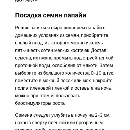
Посадка семян папайи
Решив заняться выращиванием папайи в
домашних условиях из семян, приобретите
спелый плод, из которого можно извлечь
пять-шесть сотен мелких косточек. Достав
семена, их нужно промыть под струей теплой,
проточной воды, освободив от мякоти. Затем
выберите из большого количества 8-10 штук,
поместите в мокрый песок или мох, накройте
полиэтиленовой пленкой и оставьте на ночь,
можно при этом использовать
биостимуляторы роста.
Семена следует углубить в почву на 2-3 см,
накрыв сверху пленкой или прозрачным
стеклом, чтобы получился мини-парник с