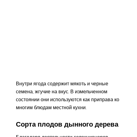
Внутри ягода содержит мякоть и черные
семена, жгучие на вкус. В измельченном
состоянии они используются как приправа ко
многим блюдам местной кухни.
Сорта плодов дынного дерева