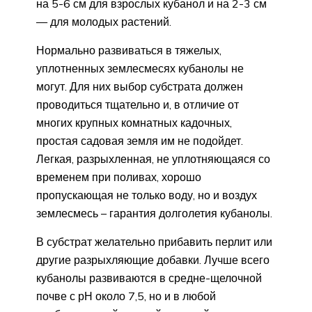
на 5-6 см для взрослых кубанол и на 2-3 см
— для молодых растений.
Нормально развиваться в тяжелых,
уплотненных землесмесях кубанолы не
могут. Для них выбор субстрата должен
проводиться тщательно и, в отличие от
многих крупных комнатных кадочных,
простая садовая земля им не подойдет.
Легкая, разрыхленная, не уплотняющаяся со
временем при поливах, хорошо
пропускающая не только воду, но и воздух
землесмесь – гарантия долголетия кубанолы.
В субстрат желательно прибавить перлит или
другие разрыхляющие добавки. Лучше всего
кубанолы развиваются в средне-щелочной
почве с рН около 7,5, но и в любой