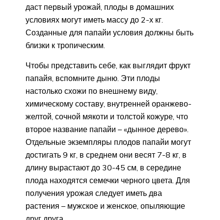
даст первый урожай, плоды в домашних
условиях могут иметь массу до 2-х кг.
Созданные для папайи условия должны быть
близки к тропическим.
Чтобы представить себе, как выглядит фрукт
папайя, вспомните дыню. Эти плоды
настолько схожи по внешнему виду,
химическому составу, внутренней оранжево-
желтой, сочной мякоти и толстой кожуре, что
второе название папайи – «дынное дерево».
Отдельные экземпляры плодов папайи могут
достигать 9 кг, в среднем они весят 7-8 кг, в
длину вырастают до 30-45 см, в середине
плода находятся семечки черного цвета. Для
получения урожая следует иметь два
растения – мужское и женское, опыляющие
друг друга.