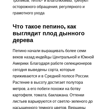
тропиков, тепло- и влаголюбивы, требуют
осторожного обращения, регулярного и
грамотного ухода
Что такое пепино, как
выглядит плод дынного
дерева
Пепино начали выращивать более семи
веков назад индейцы Центральной и Южной
Америки. Благодаря работе селекционеров
сегодня выведены сорта, которые
приживаются и в Средней полосе России.
Растение в высоту достигает полутора
метров, а его побеги похожи на ботву
картофеля, томата, баклажана. Оттенки
листьев варьируются от светло-зеленого до
насыщенного темного цветов. Вершины