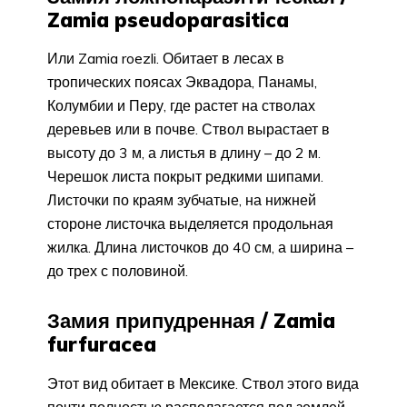
Zamia pseudoparasitica
Или Zamia roezli. Обитает в лесах в
тропических поясах Эквадора, Панамы,
Колумбии и Перу, где растет на стволах
деревьев или в почве. Ствол вырастает в
высоту до 3 м, а листья в длину – до 2 м.
Черешок листа покрыт редкими шипами.
Листочки по краям зубчатые, на нижней
стороне листочка выделяется продольная
жилка. Длина листочков до 40 см, а ширина –
до трех с половиной.
Замия припудренная / Zamia
furfuracea
Этот вид обитает в Мексике. Ствол этого вида
почти полностью располагается под землей –