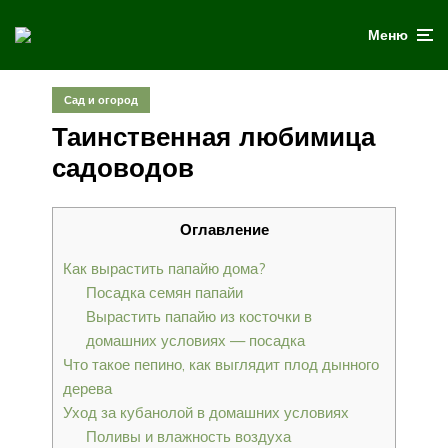
Меню
Сад и огород
Таинственная любимица
садоводов
Оглавление
Как вырастить папайю дома?
Посадка семян папайи
Вырастить папайю из косточки в
домашних условиях — посадка
Что такое пепино, как выглядит плод дынного
дерева
Уход за кубанолой в домашних условиях
Поливы и влажность воздуха