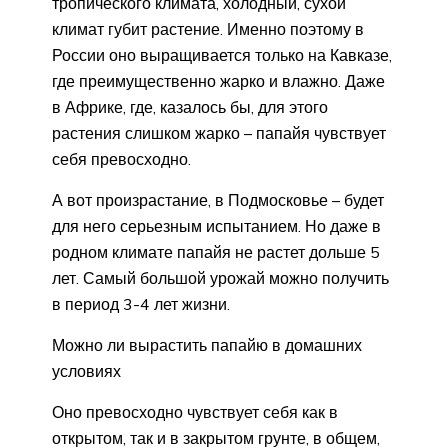
тропического климата, холодный, сухой
климат губит растение. Именно поэтому в
России оно выращивается только на Кавказе,
где преимущественно жарко и влажно. Даже
в Африке, где, казалось бы, для этого
растения слишком жарко – папайя чувствует
себя превосходно.
А вот произрастание, в Подмосковье – будет
для него серьезным испытанием. Но даже в
родном климате папайя не растет дольше 5
лет. Самый большой урожай можно получить
в период 3-4 лет жизни.
Можно ли вырастить папайю в домашних
условиях
Оно превосходно чувствует себя как в
открытом, так и в закрытом грунте, в общем,