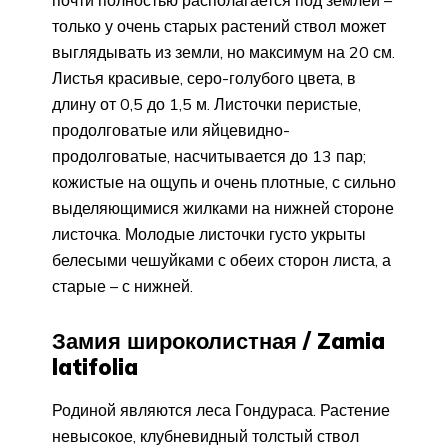
только у очень старых растений ствол может
выглядывать из земли, но максимум на 20 см.
Листья красивые, серо-голубого цвета, в
длину от 0,5 до 1,5 м. Листочки перистые,
продолговатые или яйцевидно-
продолговатые, насчитывается до 13 пар;
кожистые на ощупь и очень плотные, с сильно
выделяющимися жилками на нижней стороне
листочка. Молодые листочки густо укрыты
белесыми чешуйками с обеих сторон листа, а
старые – с нижней.
Замия широколистная / Zamia
latifolia
Родиной являются леса Гондураса. Растение
невысокое, клубневидный толстый ствол