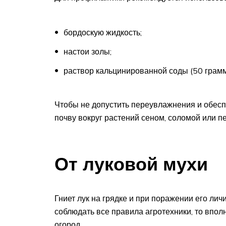
бордоскую жидкость;
настои золы;
раствор кальцинированной соды (50 грамм
Чтобы не допустить переувлажнения и обесп
почву вокруг растений сеном, соломой или 
От луковой мухи
Гниет лук на грядке и при поражении его лич
соблюдать все правила агротехники, то вполн
огород.