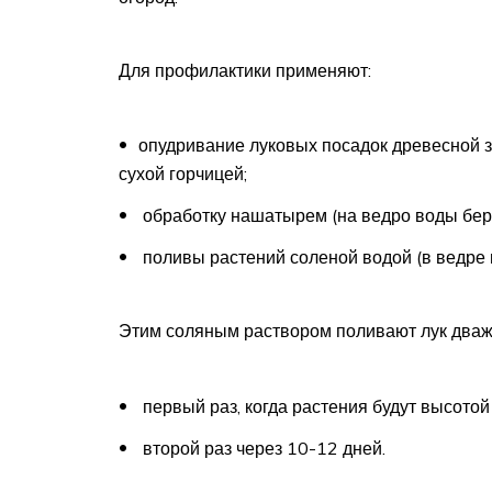
Для профилактики применяют:
опудривание луковых посадок древесной 
сухой горчицей;
обработку нашатырем (на ведро воды беру
поливы растений соленой водой (в ведре 
Этим соляным раствором поливают лук дваж
первый раз, когда растения будут высотой
второй раз через 10-12 дней.