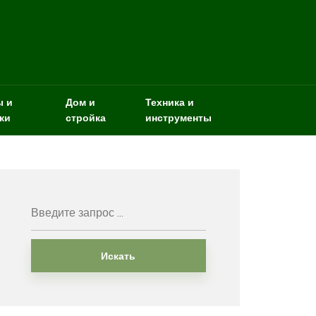
ы и
Дом и
Техника и
ки
стройка
инструменты
Искать