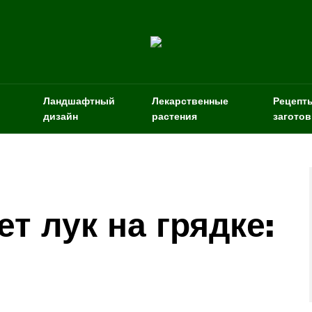
Ландшафтный
Лекарственные
Рецепт
дизайн
растения
заготов
т лук на грядке: