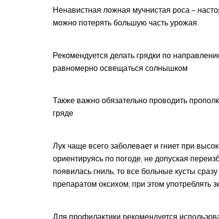
Ненавистная ложная мучнистая роса – настоя
можно потерять большую часть урожая.
Рекомендуется делать грядки по направлению 
равномерно освещаться солнышком
Также важно обязательно проводить прополк
гряде
Лук чаще всего заболевает и гниет при высо
ориентируясь по погоде, не допуская переизб
появилась гниль, то все больные кусты сраз
препаратом оксихом, при этом употреблять зе
Для профилактики рекомендуется использова