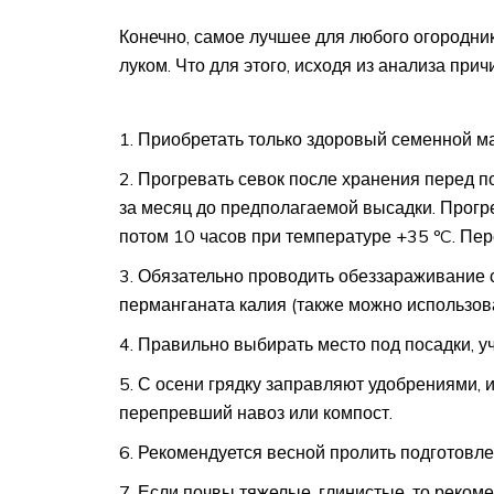
Конечно, самое лучшее для любого огородника
луком. Что для этого, исходя из анализа прич
Приобретать только здоровый семенной мат
Прогревать севок после хранения перед по
за месяц до предполагаемой высадки. Прогр
потом 10 часов при температуре +35 ºC. Пер
Обязательно проводить обеззараживание с
перманганата калия (также можно использова
Правильно выбирать место под посадки, у
С осени грядку заправляют удобрениями, 
перепревший навоз или компост.
Рекомендуется весной пролить подготовле
Если почвы тяжелые, глинистые, то реком