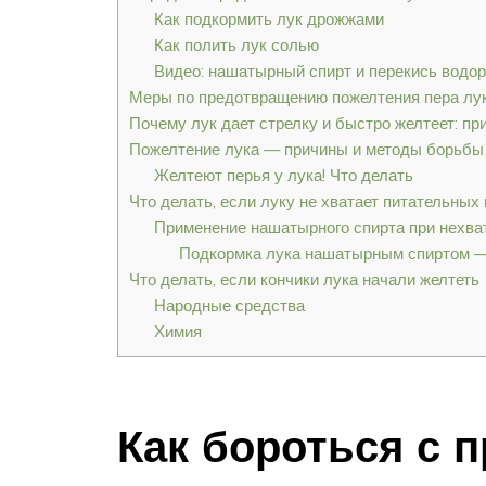
Как подкормить лук дрожжами
Как полить лук солью
Видео: нашатырный спирт и перекись водор
Меры по предотвращению пожелтения пера лу
Почему лук дает стрелку и быстро желтеет: пр
Пожелтение лука — причины и методы борьбы
Желтеют перья у лука! Что делать
Что делать, если луку не хватает питательных
Применение нашатырного спирта при нехват
Подкормка лука нашатырным спиртом 
Что делать, если кончики лука начали желтеть
Народные средства
Химия
Как бороться с 