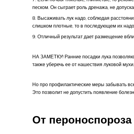
песком. Он сыграет роль дренажа, не допуска
Высаживать лук надо, соблюдая расстояни
слишком плотные, то в последующем их надо
Отличный результат дает размещение вблиз
НА ЗАМЕТКУ! Ранние посадки лука позволяют
также уберечь ее от нашествия луковой мухи
Но про профилактические меры забывать все 
Это позволит не допустить появление болезн
От пероноспороза