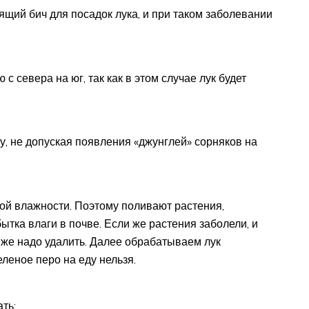
щий бич для посадок лука, и при таком заболевании
с севера на юг, так как в этом случае лук будет
у, не допуская появления «джунглей» сорняков на
кой влажности. Поэтому поливают растения,
ытка влаги в почве. Если же растения заболели, и
у же надо удалить. Далее обрабатываем лук
леное перо на еду нельзя.
ть: