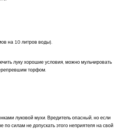
ов на 10 литров воды).
ечить луку хорошие условия, можно мульчировать
перепревшим торфом.
инками луковой мухи. Вредитель опасный, но если
е по силам не допускать этого неприятеля на свой