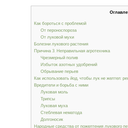
Оглавле
Как бороться с проблемой
От пероноспороза
От луковой мухи
Болезни лукового растения
Причина 3. Неправильная агротехника
Чрезмерный полив
Избыток азотных удобрений
Обрывание перьев
Как использовать йод, чтобы лук не желтел: ре
Вредители и борьба с ними
Луковая моль
Трипсы
Луковая муха
Стеблевая нематода
Долгоносик
Народные средства от пожелтения лукового пе