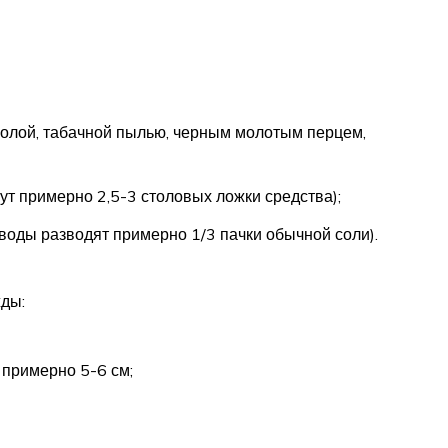
золой, табачной пылью, черным молотым перцем,
т примерно 2,5-3 столовых ложки средства);
воды разводят примерно 1/3 пачки обычной соли).
ды:
 примерно 5-6 см;