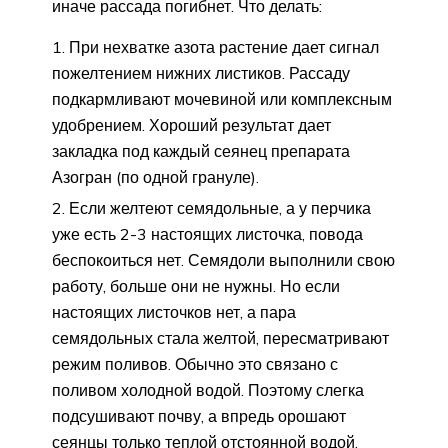
иначе рассада погибнет. Что делать:
При нехватке азота растение дает сигнал
пожелтением нижних листиков. Рассаду
подкармливают мочевиной или комплексным
удобрением. Хороший результат дает
закладка под каждый сеянец препарата
Азогран (по одной грануле).
Если желтеют семядольные, а у перчика
уже есть 2-3 настоящих листочка, повода
беспокоиться нет. Семядоли выполнили свою
работу, больше они не нужны. Но если
настоящих листочков нет, а пара
семядольных стала желтой, пересматривают
режим поливов. Обычно это связано с
поливом холодной водой. Поэтому слегка
подсушивают почву, а впредь орошают
сеянцы только теплой отстоянной водой.