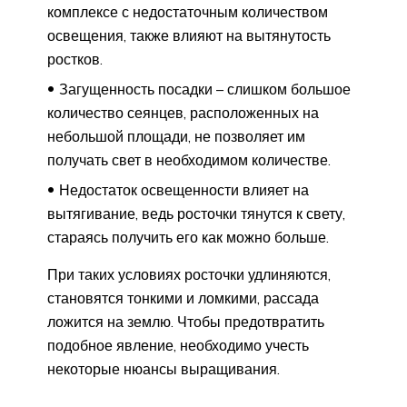
комплексе с недостаточным количеством
освещения, также влияют на вытянутость
ростков.
Загущенность посадки – слишком большое
количество сеянцев, расположенных на
небольшой площади, не позволяет им
получать свет в необходимом количестве.
Недостаток освещенности влияет на
вытягивание, ведь росточки тянутся к свету,
стараясь получить его как можно больше.
При таких условиях росточки удлиняются,
становятся тонкими и ломкими, рассада
ложится на землю. Чтобы предотвратить
подобное явление, необходимо учесть
некоторые нюансы выращивания.