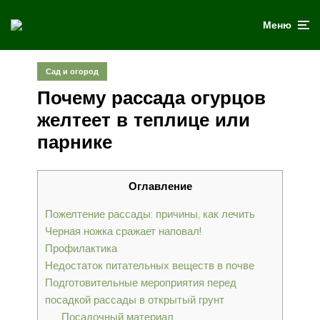
Меню
Сад и огород
Почему рассада огурцов
желтеет в теплице или
парнике
Оглавление
Пожелтение рассады: причины, как лечить
Черная ножка сражает наповал!
Профилактика
Недостаток питательных веществ в почве
Подготовительные мероприятия перед
посадкой рассады в открытый грунт
Посадочный материал