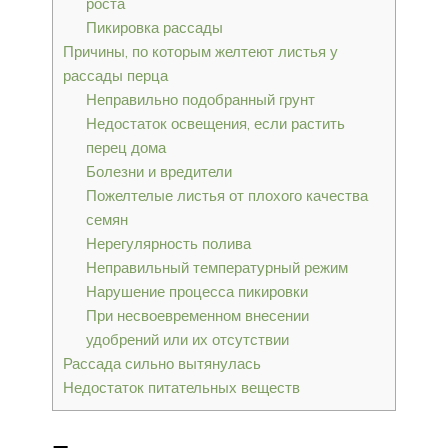
роста
Пикировка рассады
Причины, по которым желтеют листья у
рассады перца
Неправильно подобранный грунт
Недостаток освещения, если растить
перец дома
Болезни и вредители
Пожелтелые листья от плохого качества
семян
Нерегулярность полива
Неправильный температурный режим
Нарушение процесса пикировки
При несвоевременном внесении
удобрений или их отсутствии
Рассада сильно вытянулась
Недостаток питательных веществ