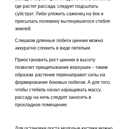
где растет рассада, следует подсыпать
субстрат. Либо уложить саженец на бок и
присыпать половину вытянувшегося стебля
землей.
Слишком длинные побеги циннии можно
аккуратно сложить в виде петельки.
Приостановить рост циннии в высоту
позволит прищипывание верхушек – таким
образом, растение перенаправит силы на
формирование боковых побегов. А для того,
чтобы стебель начал наращивать массу,
рассаду на ночь следует заносить в
прохладное помещение.
Для остановки роста молодые кустики можно