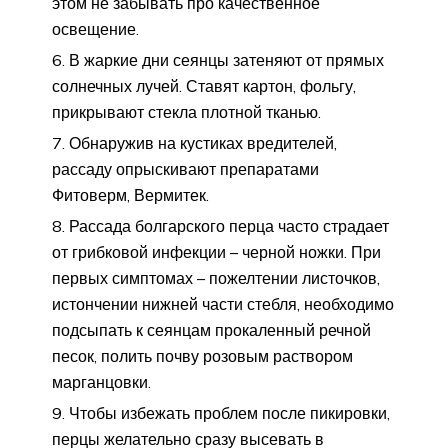
этом не забывать про качественное
освещение.
В жаркие дни сеянцы затеняют от прямых
солнечных лучей. Ставят картон, фольгу,
прикрывают стекла плотной тканью.
Обнаружив на кустиках вредителей,
рассаду опрыскивают препаратами
Фитоверм, Вермитек.
Рассада болгарского перца часто страдает
от грибковой инфекции – черной ножки. При
первых симптомах – пожелтении листочков,
истончении нижней части стебля, необходимо
подсыпать к сеянцам прокаленный речной
песок, полить почву розовым раствором
марганцовки.
Чтобы избежать проблем после пикировки,
перцы желательно сразу высевать в