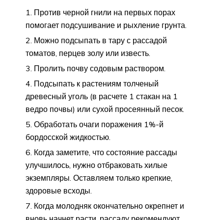
Против черной гнили на первых порах
помогает подсушивание и рыхление грунта.
Можно подсыпать в тару с рассадой
томатов, перцев золу или известь.
Пролить почву содовым раствором.
Подсыпать к растениям толченый
древесный уголь (в расчете 1 стакан на 1
ведро почвы) или сухой просеянный песок.
Обработать очаги поражения 1%-й
бордосской жидкостью.
Когда заметите, что состояние рассады
улучшилось, нужно отбраковать хилые
экземпляры. Оставляем только крепкие,
здоровые всходы.
Когда молодняк окончательно окрепнет и
вновь начнет расти, рассаду рекомендуют