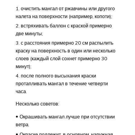
очистить мангал от ржавчины или другого
налета на поверхности (например, копоти);
встряхивать баллон с краской примерно
две минуты;
с расстояния примерно 20 см распылить
краску на поверхность в один или несколько
слоев (каждый слой сохнет примерно 30
минут);
после полного высыхания краски
протапливать мангал в течение четверти
часа.
Несколько советов:
Окрашивать мангал лучше при отсутствии
ветра.
Окраске подлежит, в основном, наружная