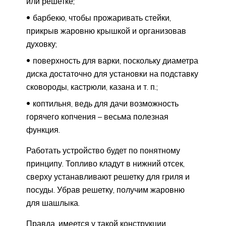
или решетке;
барбекю, чтобы прожаривать стейки,
прикрыв жаровню крышкой и организовав
духовку;
поверхность для варки, поскольку диаметра
диска достаточно для установки на подставку
сковороды, кастрюли, казана и т. п.;
коптильня, ведь для дачи возможность
горячего копчения – весьма полезная
функция.
Работать устройство будет по понятному
принципу. Топливо кладут в нижний отсек,
сверху устанавливают решетку для гриля и
посуды. Убрав решетку, получим жаровню
для шашлыка.
Правда, имеется у такой конструкции