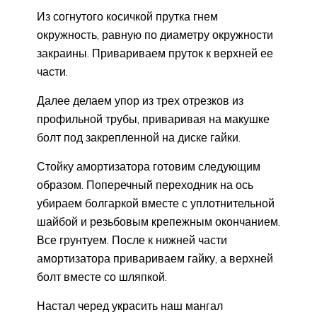
Из согнутого косичкой прутка гнем
окружность, равную по диаметру окружности
закраины. Привариваем пруток к верхней ее
части.
Далее делаем упор из трех отрезков из
профильной трубы, приваривая на макушке
болт под закрепленной на диске гайки.
Стойку амортизатора готовим следующим
образом. Поперечный переходник на ось
убираем болгаркой вместе с уплотнительной
шайбой и резьбовым крепежным окончанием.
Все грунтуем. После к нижней части
амортизатора привариваем гайку, а верхней
болт вместе со шляпкой.
Настал черед украсить наш мангал