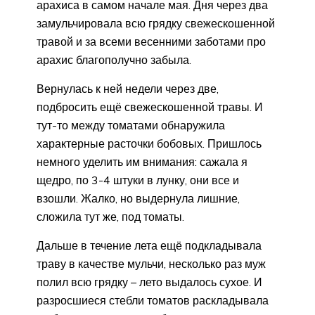
арахиса в самом начале мая. Дня через два
замульчировала всю грядку свежескошенной
травой и за всеми весенними заботами про
арахис благополучно забыла.
Вернулась к ней недели через две,
подбросить ещё свежескошенной травы. И
тут-то между томатами обнаружила
характерные расточки бобовых. Пришлось
немного уделить им внимания: сажала я
щедро, по 3-4 штуки в лунку, они все и
взошли. Жалко, но выдернула лишние,
сложила тут же, под томаты.
Дальше в течение лета ещё подкладывала
траву в качестве мульчи, несколько раз муж
полил всю грядку – лето выдалось сухое. И
разросшиеся стебли томатов раскладывала