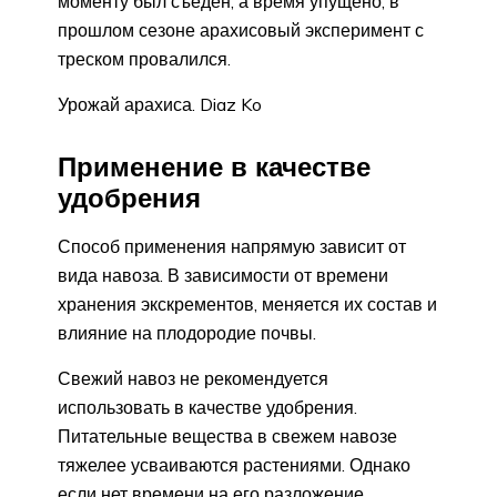
моменту был съеден, а время упущено, в
прошлом сезоне арахисовый эксперимент с
треском провалился.
Урожай арахиса. Diaz Ko
Применение в качестве
удобрения
Способ применения напрямую зависит от
вида навоза. В зависимости от времени
хранения экскрементов, меняется их состав и
влияние на плодородие почвы.
Свежий навоз не рекомендуется
использовать в качестве удобрения.
Питательные вещества в свежем навозе
тяжелее усваиваются растениями. Однако
если нет времени на его разложение,