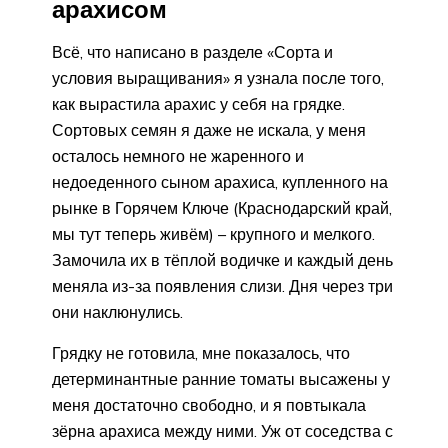
арахисом
Всё, что написано в разделе «Сорта и
условия выращивания» я узнала после того,
как вырастила арахис у себя на грядке.
Сортовых семян я даже не искала, у меня
осталось немного не жаренного и
недоеденного сыном арахиса, купленного на
рынке в Горячем Ключе (Краснодарский край,
мы тут теперь живём) – крупного и мелкого.
Замочила их в тёплой водичке и каждый день
меняла из-за появления слизи. Дня через три
они наклюнулись.
Грядку не готовила, мне показалось, что
детерминантные ранние томаты высажены у
меня достаточно свободно, и я повтыкала
зёрна арахиса между ними. Уж от соседства с