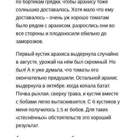
по бортикам грядки, чтобы арахису тоже
солнышко доставалось. Хотя мало что ему
доставалось – очень уж хорошо томатам
было рядом с арахисом, разрослись они во
все стороны и плодоносили обильно до
заморозков.
Первый кустик арахиса выдернула случайно
в августе, урожай на нём был скромный. Но
был! А я уже думала, что томаты его
окончательно придушили. Остальной арахис
выдернула в октябре, когда копала батат.
Почва рыхлая, сверху трава, и кустик вместе
с бобами легко вытаскивается. С 6 кустиков у
меня получилось 1,5 кг бобов. Для таких
«стеснённых» обстоятельств это хороший
результат.