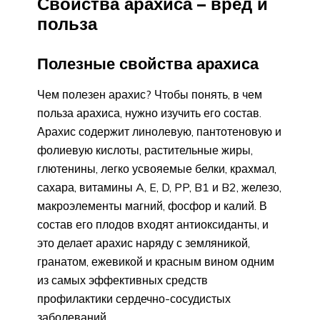
Свойства арахиса – вред и
польза
Полезные свойства арахиса
Чем полезен арахис? Чтобы понять, в чем
польза арахиса, нужно изучить его состав.
Арахис содержит линолевую, пантотеновую и
фолиевую кислоты, растительные жиры,
глютенины, легко усвояемые белки, крахмал,
сахара, витамины A, E, D, PP, B1 и B2, железо,
макроэлементы магний, фосфор и калий. В
состав его плодов входят антиоксиданты, и
это делает арахис наряду с земляникой,
гранатом, ежевикой и красным вином одним
из самых эффективных средств
профилактики сердечно-сосудистых
заболеваний.