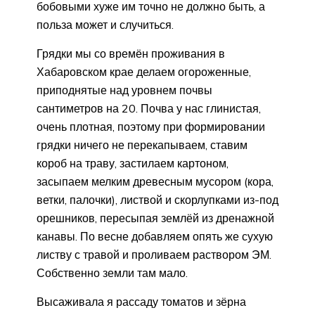
бобовыми хуже им точно не должно быть, а
польза может и случиться.
Грядки мы со времён проживания в
Хабаровском крае делаем огороженные,
приподнятые над уровнем почвы
сантиметров на 20. Почва у нас глинистая,
очень плотная, поэтому при формировании
грядки ничего не перекапываем, ставим
короб на траву, застилаем картоном,
засыпаем мелким древесным мусором (кора,
ветки, палочки), листвой и скорлупками из-под
орешников, пересыпая землёй из дренажной
канавы. По весне добавляем опять же сухую
листву с травой и проливаем раствором ЭМ.
Собственно земли там мало.
Высаживала я рассаду томатов и зёрна