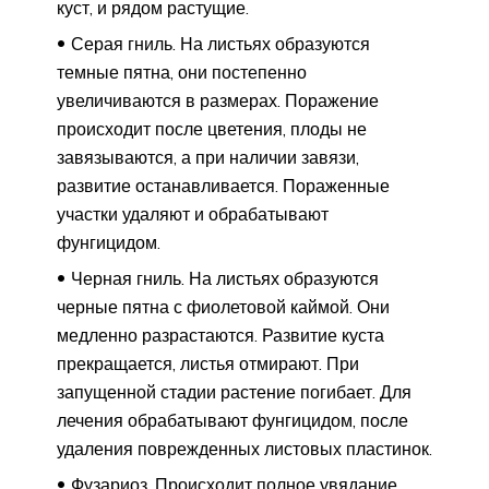
куст, и рядом растущие.
Серая гниль. На листьях образуются
темные пятна, они постепенно
увеличиваются в размерах. Поражение
происходит после цветения, плоды не
завязываются, а при наличии завязи,
развитие останавливается. Пораженные
участки удаляют и обрабатывают
фунгицидом.
Черная гниль. На листьях образуются
черные пятна с фиолетовой каймой. Они
медленно разрастаются. Развитие куста
прекращается, листья отмирают. При
запущенной стадии растение погибает. Для
лечения обрабатывают фунгицидом, после
удаления поврежденных листовых пластинок.
Фузариоз. Происходит полное увядание