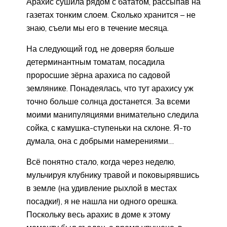
Арахис сушила рядом с бататом, рассыпав на
газетах тонким слоем. Сколько хранится – не
знаю, съели мы его в течение месяца.
На следующий год, не доверяя больше
детерминантным томатам, посадила
проросшие зёрна арахиса по садовой
землянике. Понадеялась, что тут арахису уж
точно больше солнца достанется. За всеми
моими манипуляциями внимательно следила
сойка, с камушка-ступеньки на склоне. Я-то
думала, она с добрыми намерениями…
Всё понятно стало, когда через неделю,
мульчируя клубнику травой и поковырявшись
в земле (на удивление рыхлой в местах
посадки!), я не нашла ни одного орешка.
Поскольку весь арахис в доме к этому