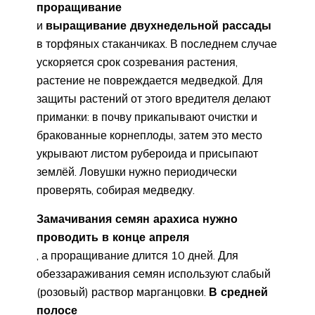
проращивание
и
выращивание двухнедельной рассады
в торфяных стаканчиках. В последнем случае
ускоряется срок созревания растения,
растение не повреждается медведкой. Для
защиты растений от этого вредителя делают
приманки: в почву прикапывают очистки и
бракованные корнеплоды, затем это место
укрывают листом рубероида и присыпают
землёй. Ловушки нужно периодически
проверять, собирая медведку.
Замачивания семян арахиса нужно
проводить в конце апреля
, а проращивание длится 10 дней. Для
обеззараживания семян используют слабый
(розовый) раствор марганцовки.
В средней
полосе