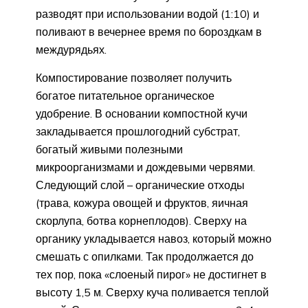
разводят при использовании водой (1:10) и
поливают в вечернее время по бороздкам в
междурядьях.
Компостирование позволяет получить
богатое питательное органическое
удобрение. В основании компостной кучи
закладывается прошлогодний субстрат,
богатый живыми полезными
микроорганизмами и дождевыми червями.
Следующий слой – органические отходы
(трава, кожура овощей и фруктов, яичная
скорлупа, ботва корнеплодов). Сверху на
органику укладывается навоз, который можно
смешать с опилками. Так продолжается до
тех пор, пока «слоеный пирог» не достигнет в
высоту 1,5 м. Сверху куча поливается теплой