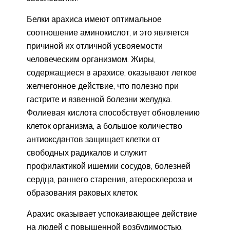
Белки арахиса имеют оптимальное
соотношение аминокислот, и это является
причиной их отличной усвояемости
человеческим организмом. Жиры,
содержащиеся в арахисе, оказывают легкое
желчегонное действие, что полезно при
гастрите и язвенной болезни желудка.
Фолиевая кислота способствует обновлению
клеток организма, а большое количество
антиоксдантов защищает клетки от
свободных радикалов и служит
профилактикой ишемии сосудов, болезней
сердца, раннего старения, атеросклероза и
образования раковых клеток.
Арахис оказывает успокаивающее действие
на людей с повышенной возбудимостью,