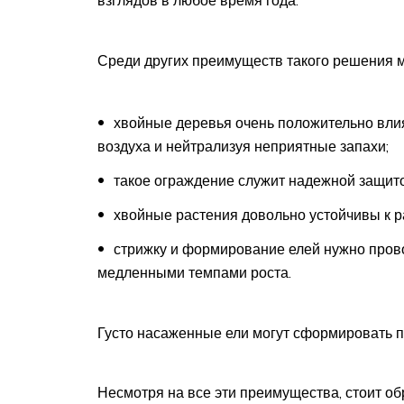
взглядов в любое время года.
Среди других преимуществ такого решения м
хвойные деревья очень положительно вли
воздуха и нейтрализуя неприятные запахи;
такое ограждение служит надежной защитой 
хвойные растения довольно устойчивы к р
стрижку и формирование елей нужно прово
медленными темпами роста.
Густо насаженные ели могут сформировать п
Несмотря на все эти преимущества, стоит обр