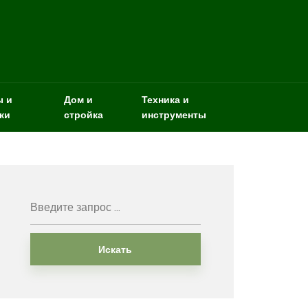
ы и
Дом и
Техника и
ки
стройка
инструменты
Искать