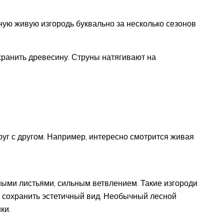
ую живую изгородь буквально за несколько сезонов
хранить древесину. Струны натягивают на
г с другом. Например, интересно смотрится живая
ными листьями, сильным ветвлением. Такие изгороди
т сохранить эстетичный вид. Необычный лесной
ки.