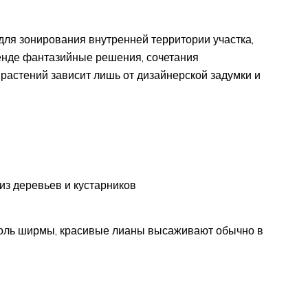
я зонирования внутренней территории участка,
нде фантазийные решения, сочетания
растений зависит лишь от дизайнерской задумки и
из деревьев и кустарников
оль ширмы, красивые лианы высаживают обычно в