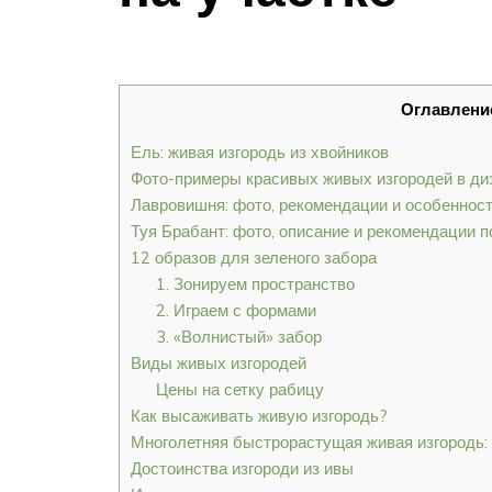
Оглавлени
Ель: живая изгородь из хвойников
Фото-примеры красивых живых изгородей в ди
Лавровишня: фото, рекомендации и особеннос
Туя Брабант: фото, описание и рекомендации 
12 образов для зеленого забора
1. Зонируем пространство
2. Играем с формами
3. «Волнистый» забор
Виды живых изгородей
Цены на сетку рабицу
Как высаживать живую изгородь?
Многолетняя быстрорастущая живая изгородь: 
Достоинства изгороди из ивы