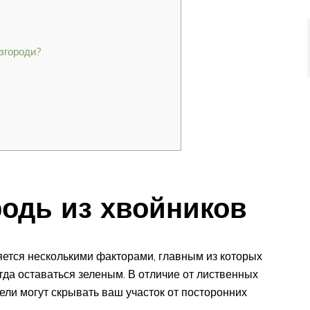
згороди?
родь из хвойников
ется несколькими факторами, главным из которых
гда оставаться зеленым. В отличие от лиственных
 ели могут скрывать ваш участок от посторонних