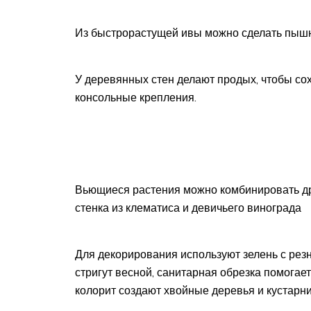
Из быстрорастущей ивы можно сделать пышн
У деревянных стен делают продых, чтобы со
консольные крепления.
Вьющиеся растения можно комбинировать дру
стенка из клематиса и девичьего винограда
Для декорирования используют зелень с рез
стригут весной, санитарная обрезка помогае
колорит создают хвойные деревья и кустарни