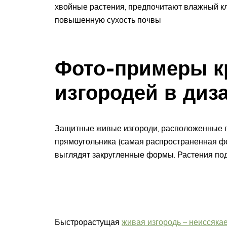
хвойные растения, предпочитают влажный к
повышенную сухость почвы
Фото-примеры к
изгородей в диз
Защитные живые изгороди, расположенные п
прямоугольника (самая распространенная фо
выглядят закругленные формы. Растения по
Быстрорастущая
живая изгородь – неиссяка