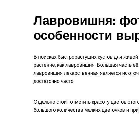
Лавровишня: фот
особенности вы
В поисках быстрорастущих кустов для живой
растение, как лавровишня. Большая часть её
лавровишня лекарственная является исключ
достаточно часто
Отдельно стоит отметить красоту цветов этог
большого количества мелких цветочков и при