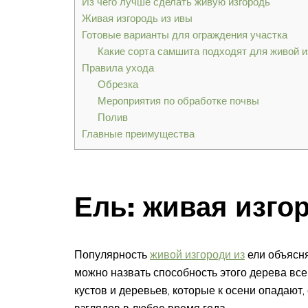
Из чего лучше сделать живую изгородь
Живая изгородь из ивы
Готовые варианты для ограждения участка
Какие сорта самшита подходят для живой и
Правила ухода
Обрезка
Мероприятия по обработке почвы
Полив
Главные преимущества
Ель: живая изго
Популярность
живой изгороди из
ели объясня
можно назвать способность этого дерева все
кустов и деревьев, которые к осени опадают,