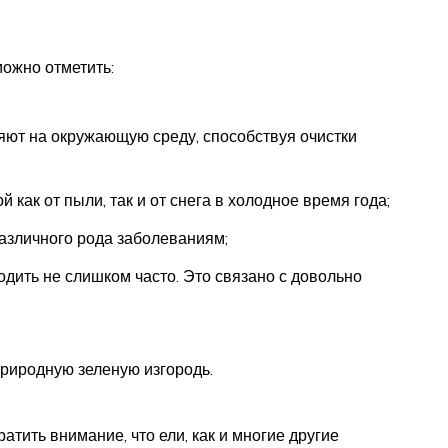
ожно отметить:
яют на окружающую среду, способствуя очистки
как от пыли, так и от снега в холодное время года;
азличного рода заболеваниям;
дить не слишком часто. Это связано с довольно
риродную зеленую изгородь.
атить внимание, что ели, как и многие другие