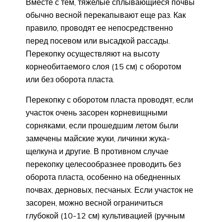
Вместе с тем, тяжелые сплывающиеся почвы
обычно весной перекапывают еще раз. Как
правило, проводят ее непосредственно
перед посевом или высадкой рассады.
Перекопку осуществляют на высоту
корнеобитаемого слоя (15 см) с оборотом
или без оборота пласта.
Перекопку с оборотом пласта проводят, если
участок очень засорен корневищными
сорняками, если прошедшим летом были
замечены майские жуки, личинки жука-
щелкуна и другие. В противном случае
перекопку целесообразнее проводить без
оборота пласта, особенно на обедненных
почвах, дерновых, песчаных. Если участок не
засорен, можно весной ограничиться
глубокой (10-12 см) культивацией (ручным