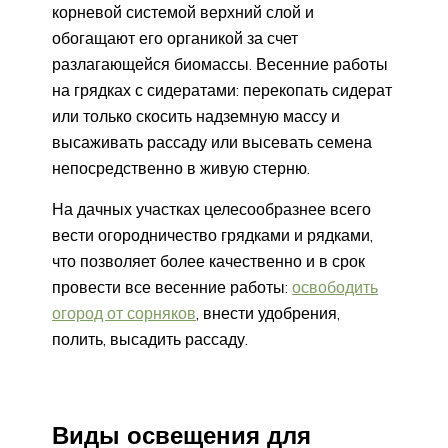
корневой системой верхний слой и
обогащают его органикой за счет
разлагающейся биомассы. Весенние работы
на грядках с сидератами: перекопать сидерат
или только скосить надземную массу и
высаживать рассаду или высевать семена
непосредственно в живую стерню.
На дачных участках целесообразнее всего
вести огородничество грядками и рядками,
что позволяет более качественно и в срок
провести все весенние работы:
освободить
огород от сорняков
, внести удобрения,
полить, высадить рассаду.
Виды освещения для