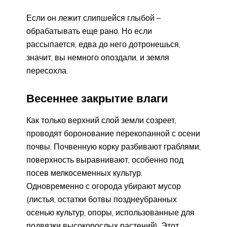
Если он лежит слипшейся глыбой –
обрабатывать еще рано. Но если
рассыпается, едва до него дотронешься,
значит, вы немного опоздали, и земля
пересохла.
Весеннее закрытие влаги
Как только верхний слой земли созреет,
проводят боронование перекопанной с осени
почвы. Почвенную корку разбивают граблями,
поверхность выравнивают, особенно под
посев мелкосеменных культур.
Одновременно с огорода убирают мусор
(листья, остатки ботвы позднеубранных
осенью культур, опоры, использованные для
подвязки высокорослых растений). Этот