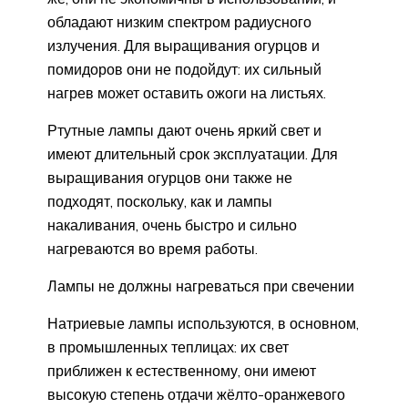
обладают низким спектром радиусного
излучения. Для выращивания огурцов и
помидоров они не подойдут: их сильный
нагрев может оставить ожоги на листьях.
Ртутные лампы дают очень яркий свет и
имеют длительный срок эксплуатации. Для
выращивания огурцов они также не
подходят, поскольку, как и лампы
накаливания, очень быстро и сильно
нагреваются во время работы.
Лампы не должны нагреваться при свечении
Натриевые лампы используются, в основном,
в промышленных теплицах: их свет
приближен к естественному, они имеют
высокую степень отдачи жёлто-оранжевого