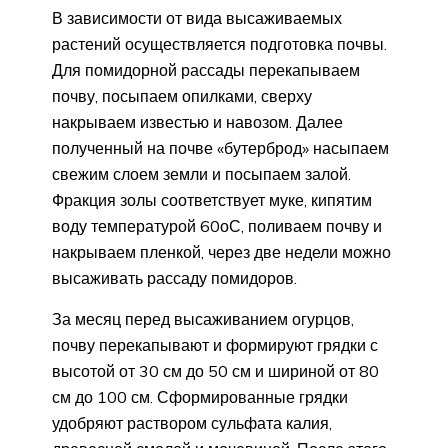
В зависимости от вида высаживаемых
растений осуществляется подготовка почвы.
Для помидорной рассады перекапываем
почву, посыпаем опилками, сверху
накрываем известью и навозом. Далее
полученный на почве «бутерброд» насыпаем
свежим слоем земли и посыпаем залой.
Фракция золы соответствует муке, кипятим
воду температурой 60оС, поливаем почву и
накрываем пленкой, через две недели можно
высаживать рассаду помидоров.
За месяц перед высаживанием огурцов,
почву перекапывают и формируют грядки с
высотой от 30 см до 50 см и шириной от 80
см до 100 см. Сформированные грядки
удобряют раствором сульфата калия,