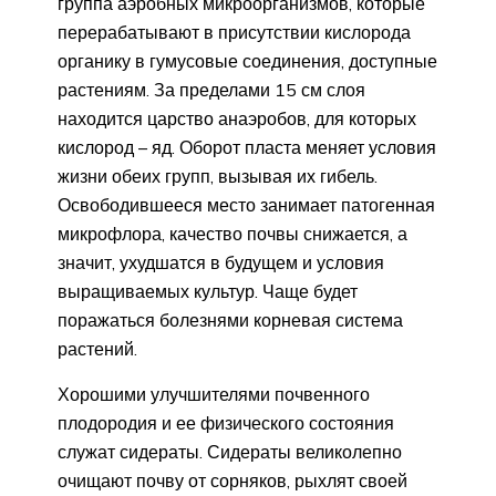
группа аэробных микроорганизмов, которые
перерабатывают в присутствии кислорода
органику в гумусовые соединения, доступные
растениям. За пределами 15 см слоя
находится царство анаэробов, для которых
кислород – яд. Оборот пласта меняет условия
жизни обеих групп, вызывая их гибель.
Освободившееся место занимает патогенная
микрофлора, качество почвы снижается, а
значит, ухудшатся в будущем и условия
выращиваемых культур. Чаще будет
поражаться болезнями корневая система
растений.
Хорошими улучшителями почвенного
плодородия и ее физического состояния
служат сидераты. Сидераты великолепно
очищают почву от сорняков, рыхлят своей