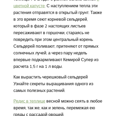
цветной капусте
. С наступлением тепла эти
растения отправятся в открытый грунт. Также
в это время сеют корневой сельдерей,
который в фазе 2 настоящих листьев
пересаживают в горшочки, стараясь не
повредить при этом центральный корень.
Сельдерей поливают, притеняют от прямых
солнечных лучей, а через пару недель
впервые подкармливают Кемирой Супер из
расчета 1,5 г на 1 л воды.
Как вырастить черешковый сельдерей
Узнайте секреты выращивания одного из
самых полезных растений.
Редис в теплице
весной можно сеять в любое
время, так же, как и зелень, перемежая ею
гряды с рассадой овощей.