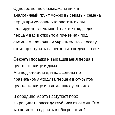
Одновременно с баклажанами и в
аналогичный грунт можно высевать и семена
перца при условии, что растить их вы
планируете в теплице. Если же гряды для
перца у вас в открытом грунте или под
съемным пленочным укрытием, то к посеву
стоит приступать на несколько недель позже.
Секреты посадки и выращивания перца в
грунте, теплице и дома
Мы подготовили для вас советы по
правильному уходу за перцем в открытом
грунте, теплице и в домашних условиях.
В середине марта наступает пора
выращивать рассаду клубники из семян. Это
также можно сделать в обогреваемой