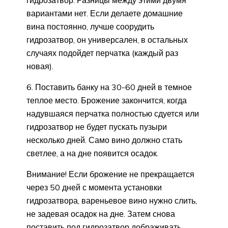
вариантами нет. Если делаете домашние
вина постоянно, лучше соорудить
гидрозатвор, он универсален, в остальных
случаях подойдет перчатка (каждый раз
новая).
6. Поставить банку на 30-60 дней в темное
теплое место. Брожение закончится, когда
надувшаяся перчатка полностью сдуется или
гидрозатвор не будет пускать пузыри
несколько дней. Само вино должно стать
светлее, а на дне появится осадок.
Внимание! Если брожение не прекращается
через 50 дней с момента установки
гидрозатвора, вареньевое вино нужно слить,
не задевая осадок на дне. Затем снова
поставить под гидрозатвор дображивать