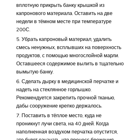
вплотную прикрыть банку крышкой из
капронового материала. Оставить на две
недели в тёмном месте при температуре
200С.
Убрать капроновый материал, удалить
смесь ненужных, всплывших на поверхность
продуктов, с помощью многослойной марли.
Оставшееся содержимое вылить в тщательно
вымытую банку.
Сделать дырку в медицинской перчатке и
надеть на стеклянное горлышко.
Рекомендуется закрепить прочной тканью,
дабы сооружение крепко держалось.
Поставить в тёплое место, куда не
проникнут лучи света, на 40 дней. Когда
наполненная воздухом перчатка опустится,
это будет означать, что процесс брожения