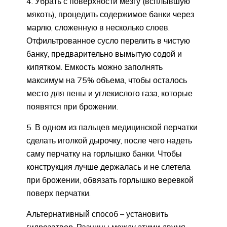
4. Убрать с поверхности мезгу (всплывшую
мякоть), процедить содержимое банки через
марлю, сложенную в несколько слоев.
Отфильтрованное сусло перелить в чистую
банку, предварительно вымытую содой и
кипятком. Емкость можно заполнять
максимум на 75% объема, чтобы осталось
место для пены и углекислого газа, которые
появятся при брожении.
5. В одном из пальцев медицинской перчатки
сделать иголкой дырочку, после чего надеть
саму перчатку на горлышко банки. Чтобы
конструкция лучше держалась и не слетела
при брожении, обвязать горлышко веревкой
поверх перчатки.
Альтернативный способ – установить
гидрозатвор. Разницы между этими двумя