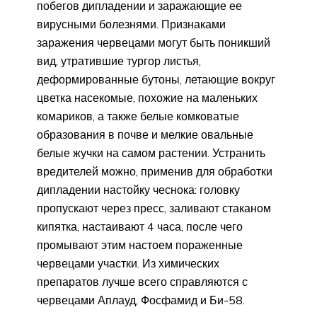
побегов дипладении и заражающие ее
вирусными болезнями. Признаками
заражения червецами могут быть поникший
вид, утратившие тургор листья,
деформированные бутоны, летающие вокруг
цветка насекомые, похожие на маленьких
комариков, а также белые комковатые
образования в почве и мелкие овальные
белые жучки на самом растении. Устранить
вредителей можно, применив для обработки
дипладении настойку чеснока: головку
пропускают через пресс, заливают стаканом
кипятка, настаивают 4 часа, после чего
промывают этим настоем пораженные
червецами участки. Из химических
препаратов лучше всего справляются с
червецами Аплауд, Фосфамид и Би-58.