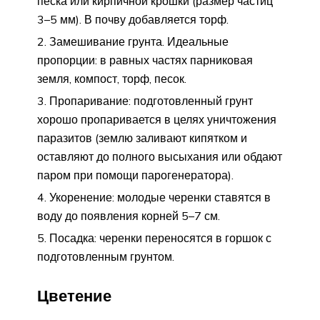
песка или кирпичной крошки (размер частиц
3–5 мм). В почву добавляется торф.
Замешивание грунта. Идеальные
пропорции: в равных частях парниковая
земля, компост, торф, песок.
Пропаривание: подготовленный грунт
хорошо пропаривается в целях уничтожения
паразитов (землю заливают кипятком и
оставляют до полного высыхания или обдают
паром при помощи парогенератора).
Укоренение: молодые черенки ставятся в
воду до появления корней 5–7 см.
Посадка: черенки переносятся в горшок с
подготовленным грунтом.
Цветение