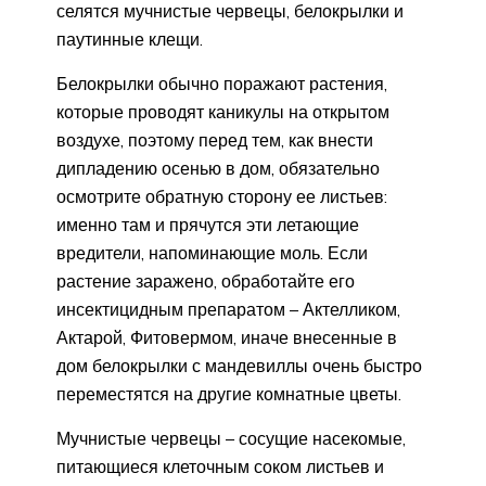
селятся мучнистые червецы, белокрылки и
паутинные клещи.
Белокрылки обычно поражают растения,
которые проводят каникулы на открытом
воздухе, поэтому перед тем, как внести
дипладению осенью в дом, обязательно
осмотрите обратную сторону ее листьев:
именно там и прячутся эти летающие
вредители, напоминающие моль. Если
растение заражено, обработайте его
инсектицидным препаратом – Актелликом,
Актарой, Фитовермом, иначе внесенные в
дом белокрылки с мандевиллы очень быстро
переместятся на другие комнатные цветы.
Мучнистые червецы – сосущие насекомые,
питающиеся клеточным соком листьев и