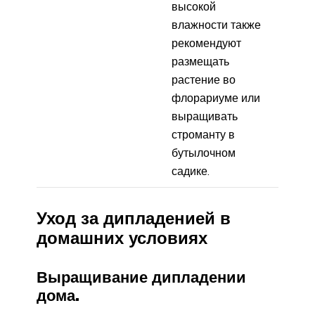
высокой
влажности также
рекомендуют
размещать
растение во
флорариуме или
выращивать
строманту в
бутылочном
садике.
Уход за дипладенией в
домашних условиях
Выращивание дипладении
дома.