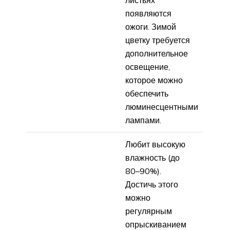
листьях
появляются
ожоги. Зимой
цветку требуется
дополнительное
освещение,
которое можно
обеспечить
люминесцентными
лампами.
Любит высокую
влажность (до
80–90%).
Достичь этого
можно
регулярным
опрыскиванием