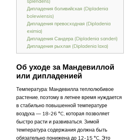
splendens)
Дипладения боливийская (Dipladenia
bolewiensis)
Дипладения превосходная (Dipladenia
eximia)
Дипладения Сандера (Dipladenia sanderi)
Дипладения рыхлая (Dipladenia laxa)
Об уходе за Мандевиллой
или дипладенией
Температура: Мандевилла теплолюбивое
растение, поэтому в летнее время нуждается
в стабильно повышенной температуре
воздуха — 18-26 °C, которая позволяет
быстро расти и развиваться. Зимой
температура содержания должна быть
обязательно понижена до 12-15 °C. Это