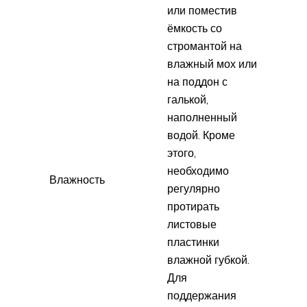
или поместив
ёмкость со
стромантой на
влажный мох или
на поддон с
галькой,
наполненный
водой. Кроме
этого,
необходимо
Влажность
регулярно
протирать
листовые
пластинки
влажной губкой.
Для
поддержания