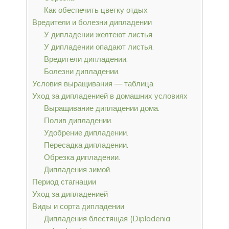
Как обеспечить цветку отдых
Вредители и болезни дипладении
У дипладении желтеют листья.
У дипладении опадают листья.
Вредители дипладении.
Болезни дипладении.
Условия выращивания — таблица
Уход за дипладенией в домашних условиях
Выращивание дипладении дома.
Полив дипладении.
Удобрение дипладении.
Пересадка дипладении.
Обрезка дипладении.
Дипладения зимой.
Период стагнации
Уход за дипладенией
Виды и сорта дипладении
Дипладения блестящая (Dipladenia