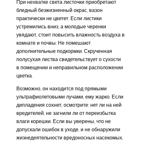
При нехватке света листочки приобретают
бледный безжизненный окрас, вазон
практически не цветет. Если листики
устремились вниз, а молодые черенки
увядают, стоит повысить влажность воздуха в
комнате и почвы. Не помешают
дополнительные подкормки. Скрученная
полусухая листва свидетельствует о сухости
в помещении и неправильном расположении
цветка.
Возможно, он находится под прямыми
ультрафиолетовыми лучами, ему жарко. Если
дипладения сохнет, осмотрите: нет ли на ней
вредителей, не загнили ли от переизбытка
влаги корешки. Если вы уверены, что не
допускали ошибок в уходе, и не обнаружили
жизнедеятельности вредоносных насекомых,