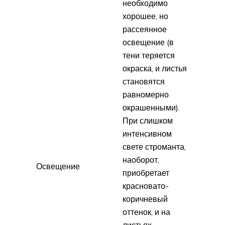
необходимо
хорошее, но
рассеянное
освещение (в
тени теряется
окраска, и листья
становятся
равномерно
окрашенными).
При слишком
интенсивном
свете строманта,
наоборот,
Освещение
приобретает
красновато-
коричневый
оттенок, и на