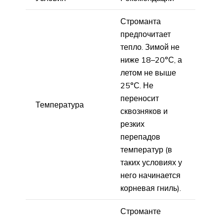
Строманта
предпочитает
тепло. Зимой не
ниже 18–20°С, а
летом не выше
25°С. Не
переносит
Температура
сквозняков и
резких
перепадов
температур (в
таких условиях у
него начинается
корневая гниль).
Строманте