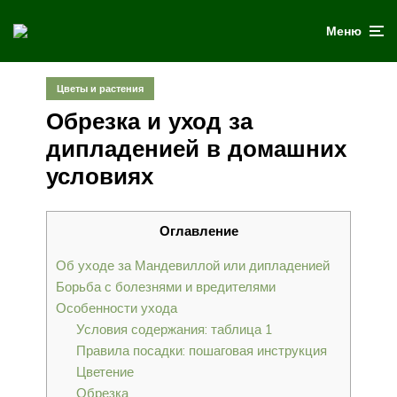
Меню
Цветы и растения
Обрезка и уход за
дипладенией в домашних
условиях
Оглавление
Об уходе за Мандевиллой или дипладенией
Борьба с болезнями и вредителями
Особенности ухода
Условия содержания: таблица 1
Правила посадки: пошаговая инструкция
Цветение
Обрезка