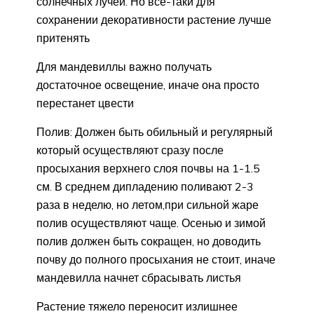
солнечных лучей. Но все-таки для
сохранении декоративности растение лучше
притенять
Для мандевиллы важно получать
достаточное освещение, иначе она просто
перестанет цвести
Полив: Должен быть обильный и регулярный
который осуществляют сразу после
просыхания верхнего слоя почвы на 1-1.5
см. В среднем дипладению поливают 2-3
раза в неделю, но летом,при сильной жаре
полив осуществляют чаще. Осенью и зимой
полив должен быть сокращен, но доводить
почву до полного просыхания не стоит, иначе
мандевилла начнет сбрасывать листья
Растение тяжело переносит излишнее