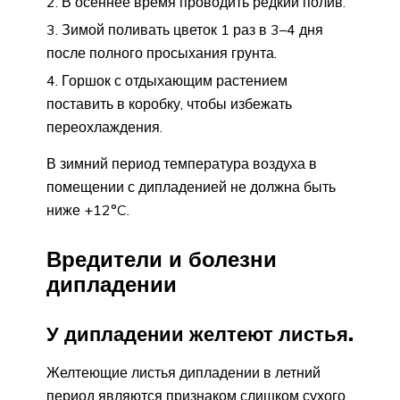
В осеннее время проводить редкий полив.
Зимой поливать цветок 1 раз в 3–4 дня
после полного просыхания грунта.
Горшок с отдыхающим растением
поставить в коробку, чтобы избежать
переохлаждения.
В зимний период температура воздуха в
помещении с дипладенией не должна быть
ниже +12°C.
Вредители и болезни
дипладении
У дипладении желтеют листья.
Желтеющие листья дипладении в летний
период являются признаком слишком сухого