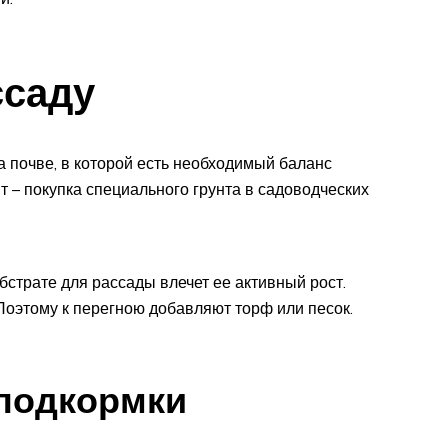
ссаду
 почве, в которой есть необходимый баланс
 – покупка специального грунта в садоводческих
страте для рассады влечет ее активный рост.
Поэтому к перегною добавляют торф или песок.
подкормки