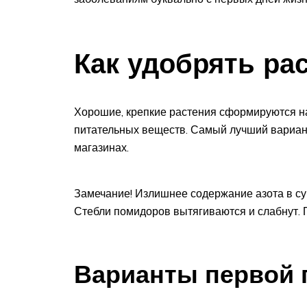
Как удобрять ра
Хорошие, крепкие растения сформируются на
питательных веществ. Самый лучший вариант
магазинах.
Замечание! Излишнее содержание азота в суб
Стебли помидоров вытягиваются и слабнут. 
Варианты первой 