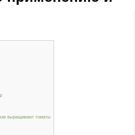
р
и как выращивают томаты