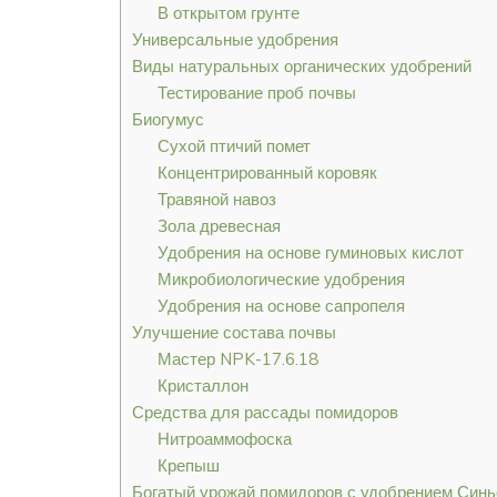
В открытом грунте
Универсальные удобрения
Виды натуральных органических удобрений
Тестирование проб почвы
Биогумус
Сухой птичий помет
Концентрированный коровяк
Травяной навоз
Зола древесная
Удобрения на основе гуминовых кислот
Микробиологические удобрения
Удобрения на основе сапропеля
Улучшение состава почвы
Мастер NPK-17.6.18
Кристаллон
Средства для рассады помидоров
Нитроаммофоска
Крепыш
Богатый урожай помидоров с удобрением Син