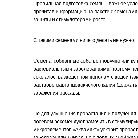
Правильная подготовка семян – важное усло
прочитав информацию на пакете с семенами,
защиты и стимуляторами роста
С такими семенами ничего делать не нужно.
Семена, собранные собственноручно или куп
бактериальными заболеваниями, поэтому пер
соке алое, разведённом пополам с водой (за
растворе марганцовокислого калия (держать 
заражения рассады.
Но для улучшения прорастания и получения 
посевом рекомендуют замочить в стимулиру
микроэлементов «Аквамикс» ускорит прораст
заболеваниям буквально с первых дней жизн