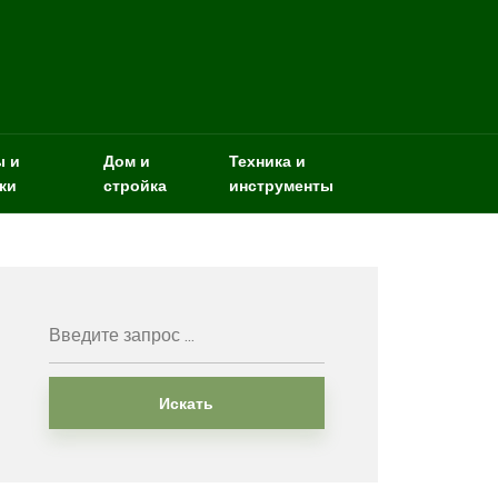
ы и
Дом и
Техника и
ки
стройка
инструменты
Искать