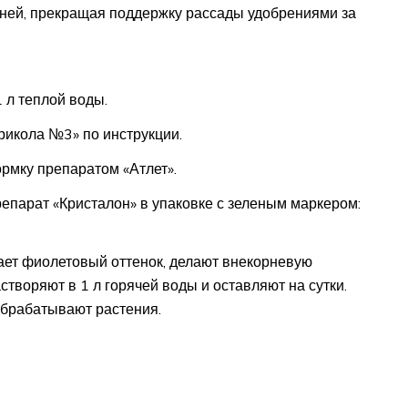
дней, прекращая поддержку рассады удобрениями за
 л теплой воды.
рикола №3» по инструкции.
рмку препаратом «Атлет».
парат «Кристалон» в упаковке с зеленым маркером:
ает фиолетовый оттенок, делают внекорневую
творяют в 1 л горячей воды и оставляют на сутки.
обрабатывают растения.