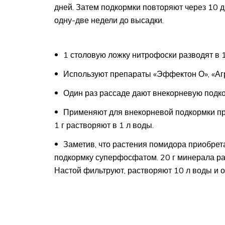
дней. Затем подкормки повторяют через 10 
одну-две недели до высадки.
1 столовую ложку нитрофоски разводят в 1
Используют препараты «Эффектон О», «Аг
Один раз рассаде дают внекорневую подко
Применяют для внекорневой подкормки пре
1 г растворяют в 1 л воды.
Заметив, что растения помидора приобрет
подкормку суперфосфатом. 20 г минерала рас
Настой фильтруют, растворяют 10 л воды и 