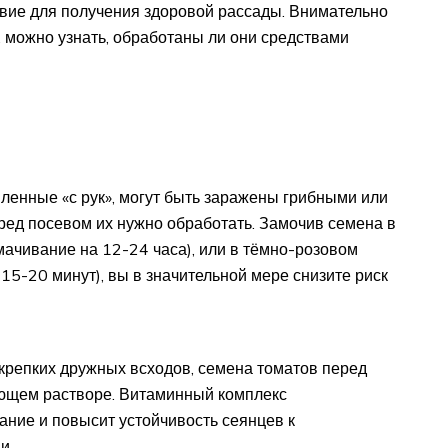
вие для получения здоровой рассады. Внимательно
 можно узнать, обработаны ли они средствами
ленные «с рук», могут быть заражены грибными или
ед посевом их нужно обработать. Замочив семена в
мачивание на 12-24 часа), или в тёмно-розовом
15-20 минут), вы в значительной мере снизите риск
крепких дружных всходов, семена томатов перед
ющем растворе. Витаминный комплекс
ание и повысит устойчивость сеянцев к
и.