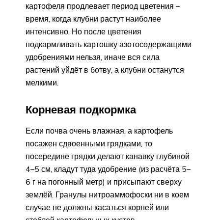
картофеля продлевает период цветения –
время, когда клубни растут наиболее
интенсивно. Но после цветения
подкармливать картошку азотосодержащими
удобрениями нельзя, иначе вся сила
растений уйдёт в ботву, а клубни останутся
мелкими.
Корневая подкормка
Если почва очень влажная, а картофель
посажен сдвоенными грядками, то
посередине грядки делают канавку глубиной
4–5 см, кладут туда удобрение (из расчёта 5–
6 г на погонный метр) и присыпают сверху
землёй. Гранулы нитроаммофоски ни в коем
случае не должны касаться корней или
стеблей картофельных кустов.