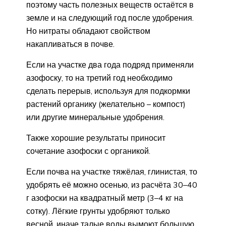
поэтому часть полезных веществ остаётся в
земле и на следующий год после удобрения.
Но нитраты обладают свойством
накапливаться в почве.
Если на участке два года подряд применяли
азофоску, то на третий год необходимо
сделать перерыв, используя для подкормки
растений органику (желательно – компост)
или другие минеральные удобрения.
Также хорошие результаты приносит
сочетание азофоски с органикой.
Если почва на участке тяжёлая, глинистая, то
удобрять её можно осенью, из расчёта 30–40
г азофоски на квадратный метр (3–4 кг на
сотку). Лёгкие грунты удобряют только
весной, иначе талые воды вымоют большую