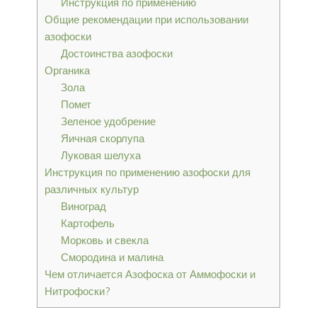
Инструкция по применению
Общие рекомендации при использовании
азофоски
Достоинства азофоски
Органика
Зола
Помет
Зеленое удобрение
Яичная скорлупа
Луковая шелуха
Инструкция по применению азофоски для
различных культур
Виноград
Картофель
Морковь и свекла
Смородина и малина
Чем отличается Азофоска от Аммофоски и
Нитрофоски?