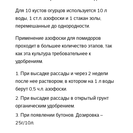
Для 10 кустов огурцов используется 10 л
воды, 1 ст.л. азофоски и 1 стакан золы,
перемешанные до однородности.
Применение азофоски для помидоров
проходит в большее количество этапов, так
как эта культура требовательнее к
удобрениям.
При высадке рассады и через 2 недели
после нее раствором, в котором на 1 л воды
берут 0,5 ч.л. азофоски.
При высадке рассады в открытый грунт
органическим удобрением.
При появлении бутонов. Дозировка –
25г/10л.