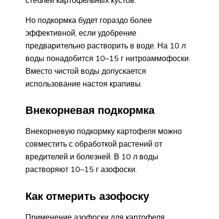
Но подкормка будет гораздо более
эффективной, если удобрение
предварительно растворить в воде. На 10 л
воды понадобится 10–15 г нитроаммофоски.
Вместо чистой воды допускается
использование настоя крапивы.
Внекорневая подкормка
Внекорневую подкормку картофеля можно
совместить с обработкой растений от
вредителей и болезней. В 10 л воды
растворяют 10–15 г азофоски.
Как отмерить азофоску
Применение азофоски для картофеля