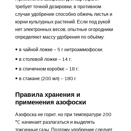
требует точной дозировки, в противном
случае удобрение способно обжечь листья и
корни культурных растений. Если под рукой
нет электронных весов, опытные огородники
определяют массу удобрения по объёму:
в чайной ложке – 5 г нитроаммофоски;
в столовой ложке – 14 г;
в спичечном коробке – 18 г;
в стакане (200 мл) – 180 г.
Правила хранения и
применения азофоски
Азофоска не горит, но при температуре 200
°C начинает разлагаться и выделять
токсичные газы. Поэтому удобрение следует