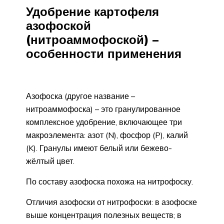
Удобрение картофеля
азофоской
(нитроаммофоской) –
особенности применения
Азофоска (другое название –
нитроаммофоска) – это гранулированное
комплексное удобрение, включающее три
макроэлемента: азот (N), фосфор (P), калий
(K). Гранулы имеют белый или бежево-
жёлтый цвет.
По составу азофоска похожа на нитрофоску.
Отличия азофоски от нитрофоски: в азофоске
выше концентрация полезных веществ; в