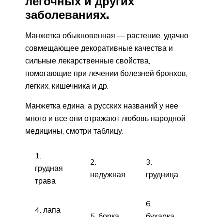
легочных и других
заболеваниях.
Манжетка обыкновенная — растение, удачно
совмещающее декоративные качества и
сильные лекарственные свойства,
помогающие при лечении болезней бронхов,
легких, кишечника и др.
Манжетка едина, а русских названий у нее
много и все они отражают любовь народной
медицины, смотри таблицу:
1.
2.
3.
грудная
недужная
грудница
трава
6.
4. лапа
5. борка
бухарка