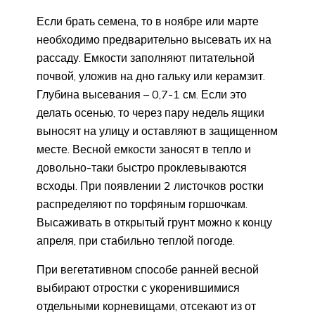
Если брать семена, то в ноябре или марте
необходимо предварительно высевать их на
рассаду. Емкости заполняют питательной
почвой, уложив на дно гальку или керамзит.
Глубина высевания – 0,7-1 см. Если это
делать осенью, то через пару недель ящики
выносят на улицу и оставляют в защищенном
месте. Весной емкости заносят в тепло и
довольно-таки быстро проклевываются
всходы. При появлении 2 листочков ростки
распределяют по торфяным горшочкам.
Высаживать в открытый грунт можно к концу
апреля, при стабильно теплой погоде.
При вегетативном способе ранней весной
выбирают отростки с укоренившимися
отдельными корневищами, отсекают из от