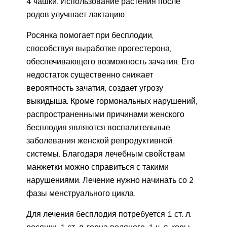
4 чашки. Использование растения после
родов улучшает лактацию.
Росянка помогает при бесплодии,
способствуя выработке прогестерона,
обеспечивающего возможность зачатия. Его
недостаток существенно снижает
вероятность зачатия, создает угрозу
выкидыша. Кроме гормональных нарушений,
распространенными причинами женского
бесплодия являются воспалительные
заболевания женской репродуктивной
системы. Благодаря лечебным свойствам
манжетки можно справиться с такими
нарушениями. Лечение нужно начинать со 2
фазы менструального цикла.
Для лечения бесплодия потребуется 1 ст. л.
росянки, 1 ст. л. горца водяного, 1 ч. л. коры