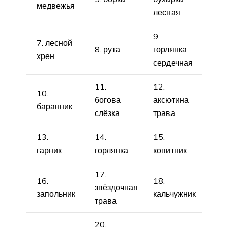
медвежья
лесная
9.
7. лесной
8. рута
горлянка
хрен
сердечная
11.
12.
10.
богова
аксютина
баранник
слёзка
трава
13.
14.
15.
гарник
горлянка
копитник
17.
16.
18.
звёздочная
запольник
кальчужник
трава
20.