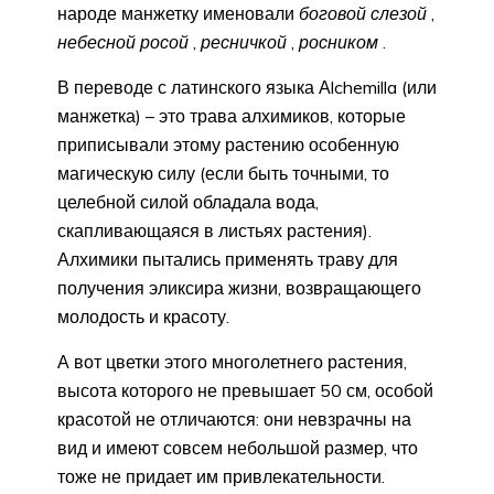
народе манжетку именовали
боговой слезой
,
небесной росой
,
ресничкой
,
росником
.
В переводе с латинского языка Аlchemilla (или
манжетка) – это трава алхимиков, которые
приписывали этому растению особенную
магическую силу (если быть точными, то
целебной силой обладала вода,
скапливающаяся в листьях растения).
Алхимики пытались применять траву для
получения эликсира жизни, возвращающего
молодость и красоту.
А вот цветки этого многолетнего растения,
высота которого не превышает 50 см, особой
красотой не отличаются: они невзрачны на
вид и имеют совсем небольшой размер, что
тоже не придает им привлекательности.