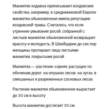
Манжетке издавна приписывают колдовские
свойства, например, в средневековой Европе
манжетка обыкновенная имела репутацию
колдовской травы. Считалось, что если
утреннее умывание росой, собранной с
листьев манжетки обыкновенной возвращает
красоту и молодость. В Швейцарии до сих пор
женщины протирают лицо листьями
манжетки, покрытыми росой.
Манжетка — растение-сорняк, растущее по
обочинам дорог, на опушках лесов, на лугах, в
смешанных и разреженных сосновых лесах.
Растение манжетки обыкновенное вырастает
до 30 см в высоту
Высота манжетки достигает 30 см.