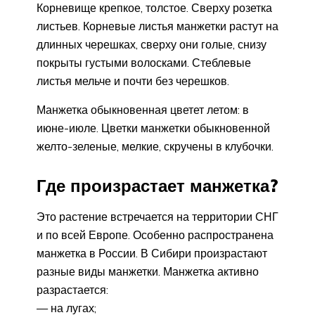
Корневище крепкое, толстое. Сверху розетка
листьев. Корневые листья манжетки растут на
длинных черешках, сверху они голые, снизу
покрыты густыми волосками. Стеблевые
листья мельче и почти без черешков.
Манжетка обыкновенная цветет летом: в
июне-июле. Цветки манжетки обыкновенной
желто-зеленые, мелкие, скручены в клубочки.
Где произрастает манжетка?
Это растение встречается на территории СНГ
и по всей Европе. Особенно распространена
манжетка в России. В Сибири произрастают
разные виды манжетки. Манжетка активно
разрастается:
— на лугах;