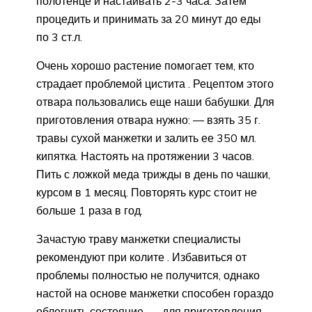
полотенце и настаивать 2-3 часа. Затем
процедить и принимать за 20 минут до еды
по 3 ст.л.
Очень хорошо растение помогает тем, кто
страдает проблемой цистита . Рецептом этого
отвара пользовались еще наши бабушки. Для
приготовления отвара нужно: — взять 35 г.
травы сухой манжетки и залить ее 350 мл.
кипятка. Настоять на протяжении 3 часов.
Пить с ложкой меда трижды в день по чашки,
курсом в 1 месяц. Повторять курс стоит не
больше 1 раза в год.
Зачастую траву манжетки специалисты
рекомендуют при колите . Избавиться от
проблемы полностью не получится, однако
настой на основе манжетки способен гораздо
облегчить состояние. — для приготовления