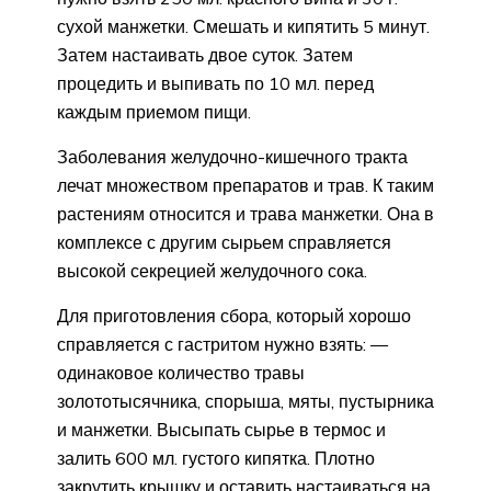
сухой манжетки. Смешать и кипятить 5 минут.
Затем настаивать двое суток. Затем
процедить и выпивать по 10 мл. перед
каждым приемом пищи.
Заболевания желудочно-кишечного тракта
лечат множеством препаратов и трав. К таким
растениям относится и трава манжетки. Она в
комплексе с другим сырьем справляется
высокой секрецией желудочного сока.
Для приготовления сбора, который хорошо
справляется с гастритом нужно взять: —
одинаковое количество травы
золототысячника, спорыша, мяты, пустырника
и манжетки. Высыпать сырье в термос и
залить 600 мл. густого кипятка. Плотно
закрутить крышку и оставить настаиваться на