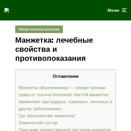
Меню
Лекарственные растения
Манжетка: лечебные
свойства и
противопоказания
Оглавление
Манжетка обыкновенная — лекарственная
трава от тысячи болезней. Настой манжетки
применяют при грудных, язвенных, легочных и
других заболеваниях.
Где произрастает манжетка?
Химический состав
Описание лекарственного растения манжетка