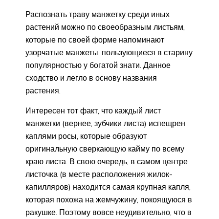
Распознать траву манжетку среди иных
растений можно по своеобразным листьям,
которые по своей форме напоминают
узорчатые манжеты, пользующиеся в старину
популярностью у богатой знати. Данное
сходство и легло в основу названия
растения.
Интересен тот факт, что каждый лист
манжетки (вернее, зубчики листа) испещрен
каплями росы, которые образуют
оригинальную сверкающую кайму по всему
краю листа. В свою очередь, в самом центре
листочка (в месте расположения жилок-
капилляров) находится самая крупная капля,
которая похожа на жемчужину, покоящуюся в
ракушке. Поэтому вовсе неудивительно, что в