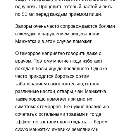
одну ночь. Процедить готовый настой и пить
по 50 мл перед каждым приемом пищи.
Запоры очень часто сопровождаются болями
в желудке и нарушением пищеварения.
Манжетка и в этом случае поможет.
О геморрое неприятно говорить даже с
врачом. Поэтому многие люди избегают
похода в больницу до последнего. Однако
часто приходится бороться с этим
заболеванием самостоятельно, готовя
различные настои, отвары, чаи. Манжетка
также хорошо помогает при многих
симптомах геморроя . Ее нужно правильно
сочетать с остальными травами и тогда
эффект не заставит долго ждать. — берем
сухую манжетку, ежевику, землянику и