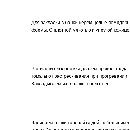
Для закладки в банки берем целые помидоры
формы. С плотной мякотью и упругой кожице
В области плодоножки делаем прокол плода з
томаты от растрескивания при прогревании г
Закладываем их в банки, поплотнее.
Заливаем банки горячей водой, небольшими 
минут. Затем воду сливаем в кастрюлю, дово