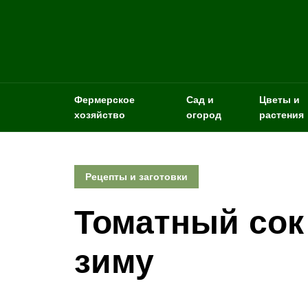
Фермерское
Сад и
Цветы и
хозяйство
огород
растения
Рецепты и заготовки
Томатный сок 
зиму