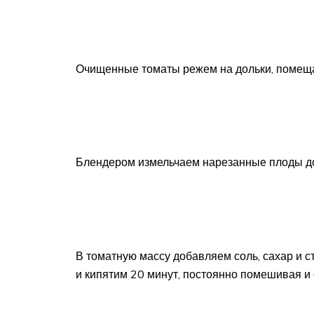
Очищенные томаты режем на дольки, помеща
Блендером измельчаем нарезанные плоды д
В томатную массу добавляем соль, сахар и с
и кипятим 20 минут, постоянно помешивая и 