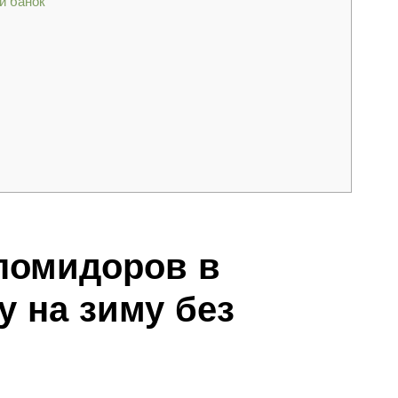
й банок
помидоров в
у на зиму без