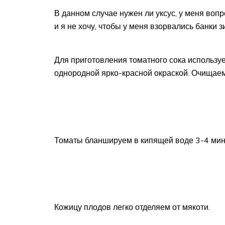
В данном случае нужен ли уксус, у меня вопро
и я не хочу, чтобы у меня взорвались банки з
Для приготовления томатного сока использ
однородной ярко-красной окраской. Очищаем
Томаты бланшируем в кипящей воде 3-4 мин
Кожицу плодов легко отделяем от мякоти.