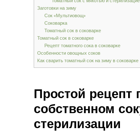
Томатный сок с мякотью и стерилизацие
Заготовки на зиму
Сок «Мультиовощ»
Соковарка
Томатный сок в соковарке
Томатный сок в соковарке
Рецепт томатного сока в соковарке
Особенности овощных соков
Как сварить томатный сок на зиму в соковарке
Простой рецепт 
собственном сок
стерилизации