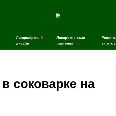
Ландшафтный
Лекарственные
Рецепт
дизайн
растения
заготов
в соковарке на