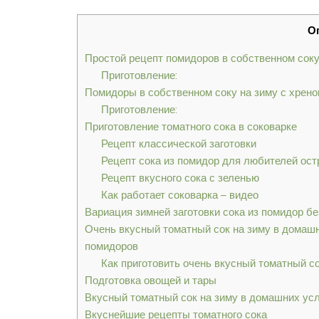
О
Простой рецепт помидоров в собственном соку
Приготовление:
Помидоры в собственном соку на зиму с хрено
Приготовление:
Приготовление томатного сока в соковарке
Рецепт классической заготовки
Рецепт сока из помидор для любителей ост
Рецепт вкусного сока с зеленью
Как работает соковарка – видео
Вариация зимней заготовки сока из помидор бе
Очень вкусный томатный сок на зиму в домашн
помидоров
Как приготовить очень вкусный томатный с
Подготовка овощей и тары
Вкусный томатный сок на зиму в домашних усл
Вкуснейшие рецепты томатного сока