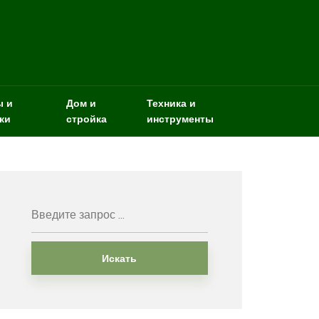
ы и
Дом и
Техника и
ки
стройка
инструменты
Искать