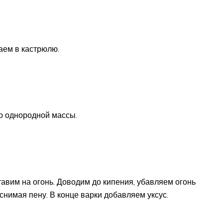
ем в кастрюлю.
о однородной массы.
тавим на огонь. Доводим до кипения, убавляем огонь
снимая пену. В конце варки добавляем уксус.