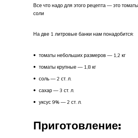
Все что надо для этого рецепта — это томаты,
соли
На две 1 литровые банки нам понадобится:
томаты небольших размеров — 1,2 кг
томаты крупные — 1,8 кг
соль — 2 ст. л.
сахар — 3 ст. л.
уксус 9% — 2 ст. л.
Приготовление: