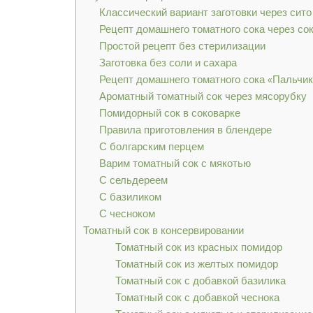
Классический вариант заготовки через сито
Рецепт домашнего томатного сока через с
Простой рецепт без стерилизации
Заготовка без соли и сахара
Рецепт домашнего томатного сока «Пальчи
Ароматный томатный сок через мясорубку
Помидорный сок в соковарке
Правила приготовления в блендере
С болгарским перцем
Варим томатный сок с мякотью
С сельдереем
С базиликом
С чесноком
Томатный сок в консервировании
Томатный сок из красных помидор
Томатный сок из желтых помидор
Томатный сок с добавкой базилика
Томатный сок с добавкой чеснока