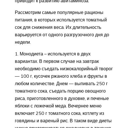
приводит к развитию авитаминоза.
Рассмотрим самые популярные рационы
питания, в которых используется томатный
сок для снижения веса. Их длительность
варьируется от одного разгрузочного дня до
недели.
Монодиета – используется в двух
вариантах. В первом случае на завтрак
необходимо съедать низкокалорийный творог
— 100 г, кусочек ржаного хлеба и фрукты в
любом количестве. Днем — выпивать 250 г
томатного сока, съедать порцию овощного
риса, приготовленного в духовке, и печеные
яблоки с ложечкой меда. Вечернее меню
включает 250 г томатного сока, котлету из
говядины и вареный рис. В таком виде диеты
нужно придерживаться ежедневно в течение