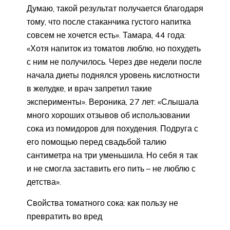
Думаю, такой результат получается благодаря
тому, что после стаканчика густого напитка
совсем не хочется есть». Тамара, 44 года:
«Хотя напиток из томатов люблю, но похудеть
с ним не получилось. Через две недели после
начала диеты поднялся уровень кислотности
в желудке, и врач запретил такие
эксперименты». Вероника, 27 лет: «Слышала
много хороших отзывов об использовании
сока из помидоров для похудения. Подруга с
его помощью перед свадьбой талию
сантиметра на три уменьшила. Но себя я так
и не смогла заставить его пить – не люблю с
детства».
Свойства томатного сока: как пользу не
превратить во вред