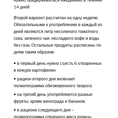
14 дней.
Второй вариант рассчитан на одну неделю.
Обязательными к употреблению в каждый из
дней являются литр несоленого томатного
сока, зеленого чая, несладкого кофе и воды
без газа. Остальные продукты расписаны по
дням таким образом:
в первый день нужно съесть 6 отваренных
в кожуре картофелин;
рацион второго дня включает
полкилограмма обезжиренного творога;
на третий день употребляются разные
фрукты, кроме винограда и бананов;
в рационе следующего дня –
полкилограмма отварного мяса курицы;