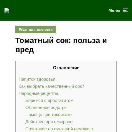
Меню
Рецепты и заготовки
Томатный сок: польза и
вред
Оглавление
Напиток здоровья
Как выбрать качественный сок?
Народные рецепты
Боремся с простатитом
Облегчение подагры
Помощь при токсикозе
Действие при геморрое
Сочетание со сметаной поможет с