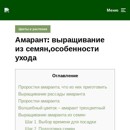
Меню
Цветы и растения
Амарант: выращивание
из семян,особенности
ухода
Оглавление
Проростки амаранта, что из них приготовить
Выращивание рассады амаранта
Проростки амаранта
Волшебный цветок – амарант трехцветный
Выращивание амаранта из семян
Шаг 1. Выбор времени для посадки
Шаг 2. Подготовка семян