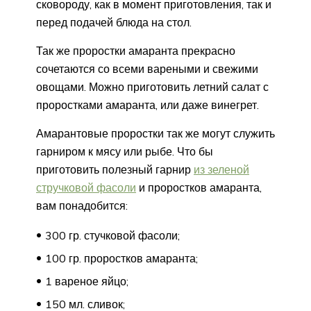
сковороду, как в момент приготовления, так и
перед подачей блюда на стол.
Так же проростки амаранта прекрасно
сочетаются со всеми вареными и свежими
овощами. Можно приготовить летний салат с
проростками амаранта, или даже винегрет.
Амарантовые проростки так же могут служить
гарниром к мясу или рыбе. Что бы
приготовить полезный гарнир
из зеленой
стручковой фасоли
и проростков амаранта,
вам понадобится:
300 гр. стучковой фасоли;
100 гр. проростков амаранта;
1 вареное яйцо;
150 мл. сливок;