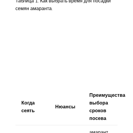
Таблица 1. Как выбрать время для посадки
семян амаранта.
Преимущества
Когда
выбора
Нюансы
сеять
сроков
посева
амарант