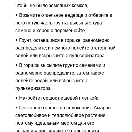
чтобы не было земляных комков;
Возьмите отдельное ведерце и отберите в
него пятую часть грунта, высыпьте туда
семена и хорошо перемешайте;
Грунт, оставшийся в горшке, равномерно
распределите, и немного полейте отстоянной
водой или взбрызните с пульверизатора;
В горшок высыпьте грунт с семенами и
равномерно распределите, затем так же
полейте водой, или взбрызните с
пульверизатора;
Накройте горшок пищевой пленкой;
Поставьте горшок на подоконник. Амарант
светолюбивое и теплолюбивое растение,
поэтому идеальным местом для его
выращивания, являются подоконники.