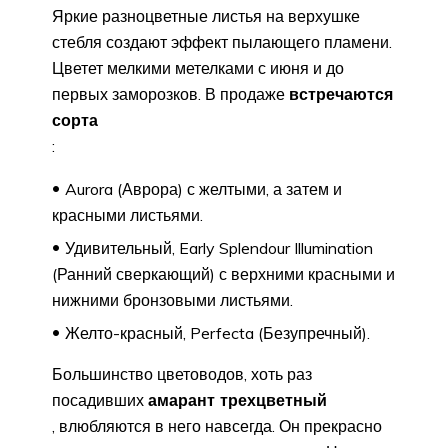
Яркие разноцветные листья на верхушке
стебля создают эффект пылающего пламени.
Цветет мелкими метелками с июня и до
первых заморозков. В продаже
встречаются
сорта
:
Aurora (Аврора) с желтыми, а затем и
красными листьями.
Удивительный, Early Splendour Illumination
(Ранний сверкающий) с верхними красными и
нижними бронзовыми листьями.
Желто-красный, Perfecta (Безупречный).
Большинство цветоводов, хоть раз
посадивших
амарант трехцветный
, влюбляются в него навсегда. Он прекрасно