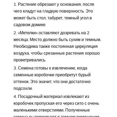
Растение обрезают у основания, после
чего кладут на гладкую поверхность. Это
может быть стол, табурет, темный угол в
садовом домике.
«Метелки» оставляют дозревать на 2
месяца. Место должно быть сухим и темным.
Необходима также постоянная циркуляция
воздуха, чтобы срезанные растения хорошо
проветривались.
Семена готовы к извлечению, когда
семенные коробочки приобретут бурый
оттенок. Это значит, что они достаточно
подсохли.
Посадочный материал извлекают из
коробочек пропуская его через сито с очень
маленькими отверстиями. Полученные
семена выдерживают в темном помещении,