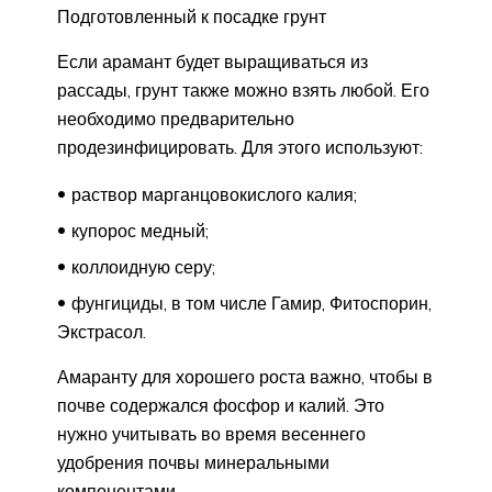
Подготовленный к посадке грунт
Если арамант будет выращиваться из
рассады, грунт также можно взять любой. Его
необходимо предварительно
продезинфицировать. Для этого используют:
раствор марганцовокислого калия;
купорос медный;
коллоидную серу;
фунгициды, в том числе Гамир, Фитоспорин,
Экстрасол.
Амаранту для хорошего роста важно, чтобы в
почве содержался фосфор и калий. Это
нужно учитывать во время весеннего
удобрения почвы минеральными
компонентами