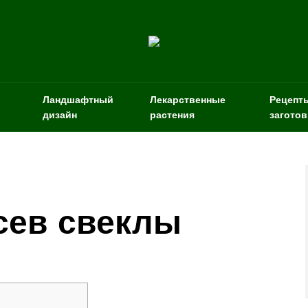
Ландшафтный
Лекарственные
Рецепт
дизайн
растения
заготов
сев свеклы