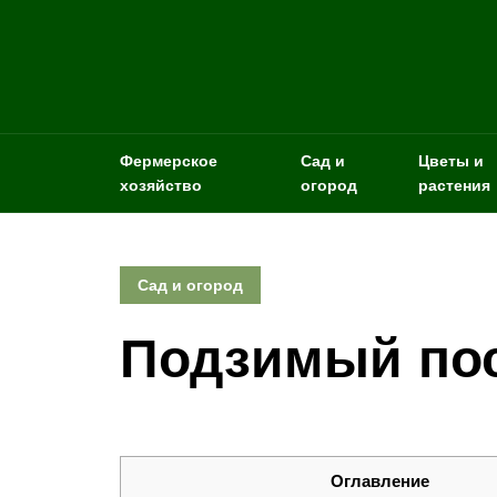
Фермерское
Сад и
Цветы и
хозяйство
огород
растения
Сад и огород
Подзимый по
Оглавление