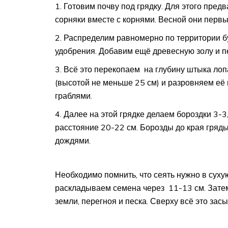
Готовим почву под грядку. Для этого пред
сорняки вместе с корнями. Весной они первым
Распределим равномерно по территории бу
удобрения. Добавим ещё древесную золу и п
Всё это перекопаем на глубину штыка лоп
(высотой не меньше 25 см) и разровняем её 
граблями.
Далее на этой грядке делаем бороздки 3-3
расстояние 20-22 см. Борозды до края гряд
дождями.
Необходимо помнить, что сеять нужно в суху
раскладываем семена через 11-13 см. Зате
земли, перегноя и песка. Сверху всё это з