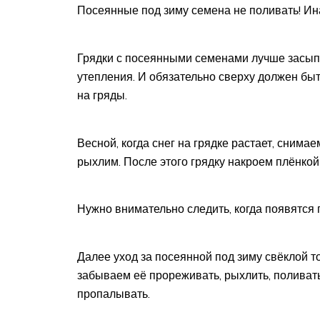
Посеянные под зиму семена не поливать! Инач
Грядки с посеянными семенами лучше засыпа
утепления. И обязательно сверху должен быт
на гряды.
Весной, когда снег на грядке растает, снима
рыхлим. После этого грядку накроем плёнкой
Нужно внимательно следить, когда появятся 
Далее уход за посеянной под зиму свёклой то
забываем её прореживать, рыхлить, поливать
пропалывать.