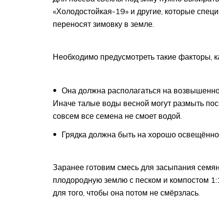
«Холодостойкая-19» и другие, которые спец
переносят зимовку в земле.
Необходимо предусмотреть такие факторы, ка
Она должна располагаться на возвышеннос
Иначе талые воды весной могут размыть пос
совсем все семена не смоет водой.
Грядка должна быть на хорошо освещённо
Заранее готовим смесь для засыпания семя
плодородную землю с песком и компостом 1:1:
для того, чтобы она потом не смёрзлась.