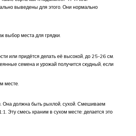
иально выведены для этого. Они нормально
к выбор места для грядки.
ти или придётся делать её высокой, до 25-26 см.
еянные семена и урожай получится скудный, если
м месте.
н. Она должна быть рыхлой, сухой. Смешиваем
1. Эту смесь храним в сухом месте: делается это