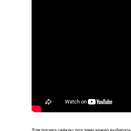
Для посева свёклы под зиму нужно выбирать