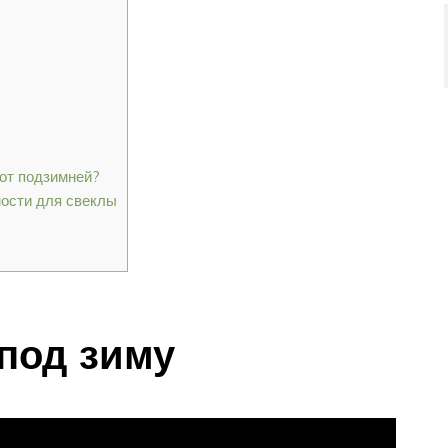
 от подзимней?
ности для свеклы
под зиму