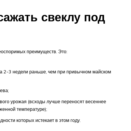
сажать свеклу под
еоспоримых преимуществ. Это:
на 2-3 недели раньше, чем при привычном майском
ева;
вого урожая (всходы лучше переносят весеннее
женной температуре);
дности которых истекает в этом году.