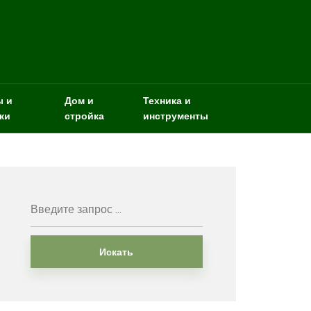
ы и
Дом и
Техника и
ки
стройка
инструменты
Искать