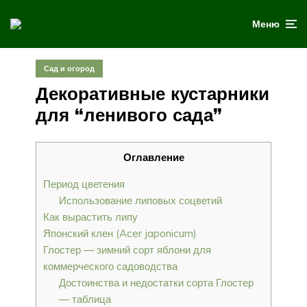
Меню
Сад и огород
Декоративные кустарники
для “ленивого сада”
Оглавление
Период цветения
Использование липовых соцветий
Как вырастить липу
Японский клен (Acer japonicum)
Глостер — зимний сорт яблони для
коммерческого садоводства
Достоинства и недостатки сорта Глостер
— таблица