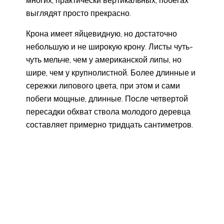
многих, практически вертикальных, побегах
выглядят просто прекрасно.
Крона имеет яйцевидную, но достаточно
небольшую и не широкую крону. Листы чуть-
чуть мельче, чем у американской липы, но
шире, чем у крупнолистной. Более длинные и
сережки липового цвета, при этом и сами
побеги мощные, длинные. После четвертой
пересадки обхват ствола молодого деревца
составляет примерно тридцать сантиметров.