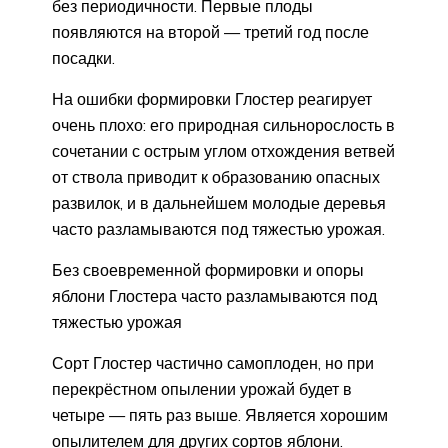
без периодичности. Первые плоды
появляются на второй — третий год после
посадки.
На ошибки формировки Глостер реагирует
очень плохо: его природная сильнорослость в
сочетании с острым углом отхождения ветвей
от ствола приводит к образованию опасных
развилок, и в дальнейшем молодые деревья
часто разламываются под тяжестью урожая.
Без своевременной формировки и опоры
яблони Глостера часто разламываются под
тяжестью урожая
Сорт Глостер частично самоплоден, но при
перекрёстном опылении урожай будет в
четыре — пять раз выше. Является хорошим
опылителем для других сортов яблони.