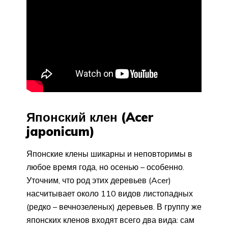
Японский клен (Acer
japonicum)
Японские клены шикарны и неповторимы в
любое время года, но осенью – особенно.
Уточним, что род этих деревьев (Acer)
насчитывает около 110 видов листопадных
(редко – вечнозеленых) деревьев. В группу же
японских кленов входят всего два вида: сам