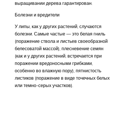
выращивании дерева гарантирован.
Болезни и вредители
У липы, как у других растений, случаются
болезни. Самые частые — это белая гниль
(поражение ствола и листьев своеобразной
белесоватой массой), плесневение семян
(как и у других растений, встречается при
поражении вредоносными грибками,
особенно во влажную пору), пятнистость
листиков (поражение в виде точечных белых
или темно-серых участков).