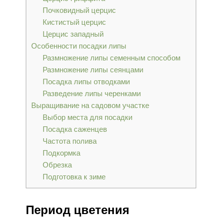
Почковидный церцис
Кистистый церцис
Церцис западный
Особенности посадки липы
Размножение липы семенным способом
Размножение липы сеянцами
Посадка липы отводками
Разведение липы черенками
Выращивание на садовом участке
Выбор места для посадки
Посадка саженцев
Частота полива
Подкормка
Обрезка
Подготовка к зиме
Период цветения