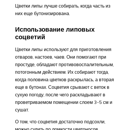
Цветки липы лучше собирать, когда часть из
них еще бутонизирована.
Использование липовых
соцветий
Цветки липы используют для приготовления
отваров, настоев, чаев. Они помогают при
простуде, обладают противовоспалительным,
потогонным действием. Их собирают тогда,
когда половина цветков раскрылась, а вторая
еще в бутонах. Соцветия срывают с веток в
сухую погоду, после чего раскладывают в
проветриваемом помещении слоем 3-5 см и
сушат.
О том, что соцветия достаточно подсохли,
можно судить по ломкости цветоносов.