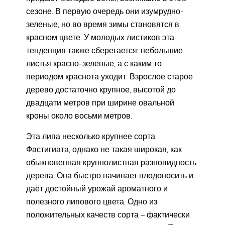
сезоне. В первую очередь они изумрудно-
зеленые, но во время зимы становятся в
красном цвете. У молодых листиков эта
тенденция также сберегается: небольшие
листья красно-зеленые, а с каким то
периодом краснота уходит. Взрослое старое
дерево достаточно крупное, высотой до
двадцати метров при ширине овальной
кроны около восьми метров.
Эта липа несколько крупнее сорта
Фастигиата, однако не такая широкая, как
обыкновенная крупнолистная разновидность
дерева. Она быстро начинает плодоносить и
даёт достойный урожай ароматного и
полезного липового цвета. Одно из
положительных качеств сорта – фактически