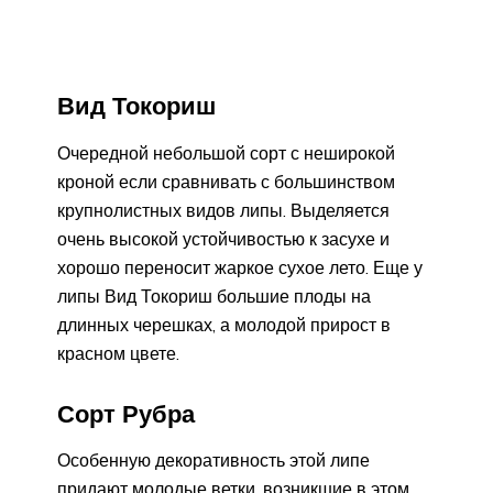
Вид Токориш
Очередной небольшой сорт с неширокой
кроной если сравнивать с большинством
крупнолистных видов липы. Выделяется
очень высокой устойчивостью к засухе и
хорошо переносит жаркое сухое лето. Еще у
липы Вид Токориш большие плоды на
длинных черешках, а молодой прирост в
красном цвете.
Сорт Рубра
Особенную декоративность этой липе
придают молодые ветки, возникшие в этом