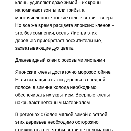
клены удивляют даже зимой – их кроны
напоминают зонты или грибы, а
многочисленные тонкие голые ветви – веера.
Но все же время расцвета японских кленов –
это, без сомнения, осень. Листва этих
деревьев приобретает восхитительные,
захватывающие дух цвета.
Дланевидный клен с розовыми листьями
Японские клены достаточно морозостойкие.
Если выращивать эти деревья в средней
полосе, в зимние холода необходимо
обеспечивать их укрытием. Веерные клены
накрывают нетканым материалом
В регионах с более мягкой зимой с ветвей
этих деревьев необходимо осторожно
стряхивать снег, чтобы ветви не поломались