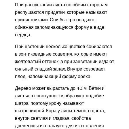
При распускании листа по обеим сторонам
распушаются придатки, которые называют
прилистниками. Они быстро опадают,
обнажая запоминающуюся форму в виде
сердца.
При цветении несколько цветков собираются
в зонтиковидные соцветия, которые имеют
желтоватый оттенок, а при зацветании издают
сильный сладкий запах. Внутри созревает
плод, напоминающий форму ореха.
Дерево может вырастать до 40 м. Ветки и
листья в совокупности образуют подобие
шатра, поэтому крону называют
шатровидной. Кора у липы темного цвета,
внутри светлая и гладкая, свойства
древесины используют для изготовления