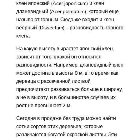
клен японский (Acer japonicum) и клен
дланевидный (Acer palmatum), который еще
называют горным. Сюда же входит и клен
веерный (Dissectum) – разновидность горного
клена.
На какую высоту вырастет японский клен,
зависит от того, к какой он относится
разновидности. Например, дланевидный клен
может достигать высоты 8 м, в то время как
деревца с рассеченной листвой
предпочитают развиваться больше в ширину,
а не в высоту, и в большинстве случаев их
рост не превышает 2 м.
Сегодня в продаже без труда можно найти
сотни сортов этих деревьев, которые
различаются богатой окраской листвы. Эти