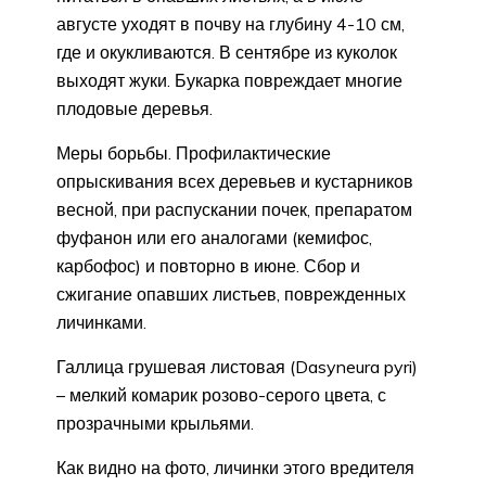
августе уходят в почву на глубину 4-10 см,
где и окукливаются. В сентябре из куколок
выходят жуки. Букарка повреждает многие
плодовые деревья.
Меры борьбы. Профилактические
опрыскивания всех деревьев и кустарников
весной, при распускании почек, препаратом
фуфанон или его аналогами (кемифос,
карбофос) и повторно в июне. Сбор и
сжигание опавших листьев, поврежденных
личинками.
Галлица грушевая листовая (Dasyneura pyri)
– мелкий комарик розово-серого цвета, с
прозрачными крыльями.
Как видно на фото, личинки этого вредителя