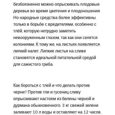
безбоязненно можно опрыскивать плодовые
деревья во время цветения и плодоношения.
Но народные средства более эффективны
только в борьбе с вредителями, особенно с
тлёй, которую нетрудно заметить
невооруженным глазом, так как они селятся
колониями. К тому же, на листьях появляется
липкий налет. Липкие листья на сливе
становятся идеальной питательной средой
для сажистого гриба.
Как бороться с тлей и что делать против
черни? Против тли и гусениц сливу
опрыскивают настоем из белены черной и
дурмана обыкновенного. 3 кг свежей зелени
заливают 10 л воды и оставляют на 12 часов.