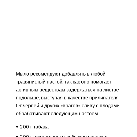
Мыло рекомендуют добавлять в любой
травянистый настой, так как оно помогает
активным веществам задержаться на листве
подольше, выступая в качестве прилипателя.
От червей и других «врагов» сливу с плодами
обрабатывают следующим настоем:
200 г табака;
200 г измельченных зубчиков чеснока;