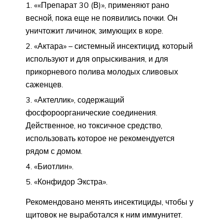
««Препарат 30 (В)», применяют рано
весной, пока еще не появились почки. Он
уничтожит личинок, зимующих в коре.
«Актара» – системный инсектицид, который
используют и для опрыскивания, и для
прикорневого полива молодых сливовых
саженцев.
«Актеллик», содержащий
фосфороорганические соединения.
Действенное, но токсичное средство,
использовать которое не рекомендуется
рядом с домом.
«Биотлин».
«Конфидор Экстра».
Рекомендовано менять инсектициды, чтобы у
щитовок не выработался к ним иммунитет.