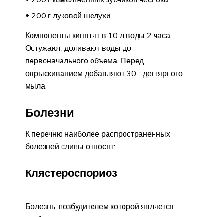
200 г луковой шелухи.
Компоненты кипятят в 10 л воды 2 часа.
Остужают, доливают воды до
первоначального объема. Перед
опрыскиванием добавляют 30 г дегтярного
мыла.
Болезни
К перечню наиболее распространенных
болезней сливы относят:
Клястероспориоз
Болезнь, возбудителем которой является