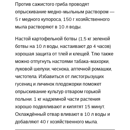
Против сажистого гриба проводят
опрыскивание медно-мыльным раствором —
5 г медного купороса, 150 г хозяйственного
мыла растворяют в 10 л воды.
Настой картофельной ботвы (1,5 кг зеленой
ботвы на 10 л воды, настаивают до 4 часов)
хорошая защита от тлей и клещей. Тлю также
можно отпугнуть настоями табака-махорки,
луковой шелухи, чеснока, аптечной ромашки,
чистотела. Избавиться от листогрызущих
гусениц и личинок плодожорки поможет
опрыскивание культур отваром горькой
полыни. 1 кг надземной части растения
хорошо подвяливают и кипятят 15 минут.
Охлаждённый отвар вливают в 10 л воды и
добавляют 40 г хозяйственного мыла.