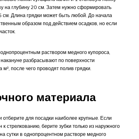
ву на глубину 20 см. Затем нужно сформировать
5 см. Длина грядки может быть любой. До начала
ственным образом под действием осадков, но если
часток.
т однопроцентным раствором медного купороса,
 а накануне разбрасывают по поверхности
 м², после чего проводят полив грядки.
очного материала
 и отберите для посадки наиболее крупные. Если
н к стрелкованию, берите зубки только из наружного
на сутки в однопроцентном растворе медного