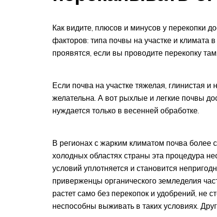
Как видите, плюсов и минусов у перекопки до
факторов: типа почвы на участке и климата 
проявятся, если вы проводите перекопку там,
Если почва на участке тяжелая, глинистая и 
желательна. А вот рыхлые и легкие почвы до
нуждается только в весенней обработке.
В регионах с жарким климатом почва более су
холодных областях страны эта процедура нео
условий уплотняется и становится непригод
приверженцы органического земледелия част
растет само без перекопок и удобрений, не 
неспособны выживать в таких условиях. Дру