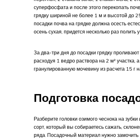
суперфосфата и после этого перекопать поч
грядку шириной не более 1 м и высотой до 2
посадки почва на грядке должна осесть есте
осень сухая, придется несколько раз полить у
За два-три дня до посадки грядку проливаю
расходуя 1 ведро раствора на 2 м² участка,
гранулированную мочевину из расчета 15 г на
Подготовка посад
Разберите головки озимого чеснока на зубки
сорт, который вы собираетесь сажать, склоне
ряда. Посадочный материал нужно замочить 