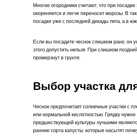
Многие огородники считают, что при посадке
окореняется и легче переносит морозы. В та
посадке уже с последней декады лета, а в юж
Если вы посадите чеснок слишком рано, он усп
этого допустить нельзя. При слишком поздне
промерзнут в грунте.
Выбор участка для
Чеснок предпочитает солнечные участки с п
или нормальной кислотностью. Грядку нужно р
предшествующей культуры лучшими являются 
ранние сорта капусты, которые насытят почву