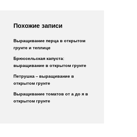
Похожие записи
Выращивание перца в открытом
грунте и теплице
Брюссельская капуста:
выращивание в открытом грунте
Петрушка – выращивание в
открытом грунте
Выращивание томатов от а до я в
открытом грунте