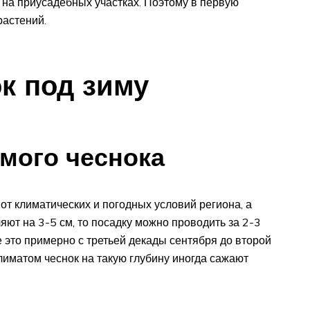
 на приусадебных участках. Поэтому в первую
растений.
ок под зиму
мого чеснока
 от климатических и погодных условий региона, а
ляют на 3-5 см, то посадку можно проводить за 2-3
 это примерно с третьей декады сентября до второй
лиматом чеснок на такую глубину иногда сажают