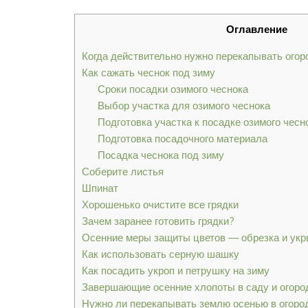
Оглавление
Когда действительно нужно перекапывать огор
Как сажать чеснок под зиму
Сроки посадки озимого чеснока
Выбор участка для озимого чеснока
Подготовка участка к посадке озимого чесн
Подготовка посадочного материала
Посадка чеснока под зиму
Соберите листья
Шпинат
Хорошенько очистите все грядки
Зачем заранее готовить грядки?
Осенние меры защиты цветов — обрезка и укр
Как использовать серную шашку
Как посадить укроп и петрушку на зиму
Завершающие осенние хлопоты в саду и огоро
Нужно ли перекапывать землю осенью в огород