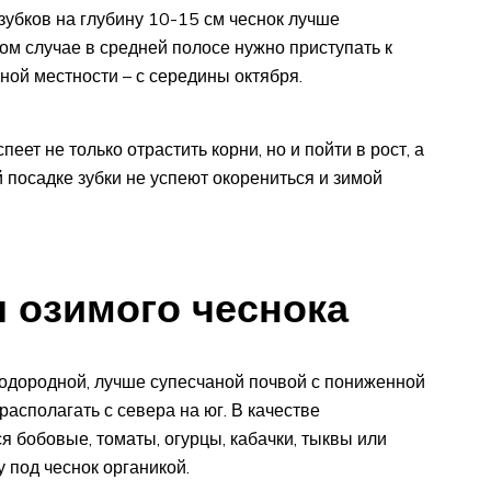
 зубков на глубину 10-15 см чеснок лучше
ком случае в средней полосе нужно приступать к
ной местности – с середины октября.
еет не только отрастить корни, но и пойти в рост, а
й посадке зубки не успеют окорениться и зимой
 озимого чеснока
лодородной, лучше супесчаной почвой с пониженной
асполагать с севера на юг. В качестве
бобовые, томаты, огурцы, кабачки, тыквы или
 под чеснок органикой.