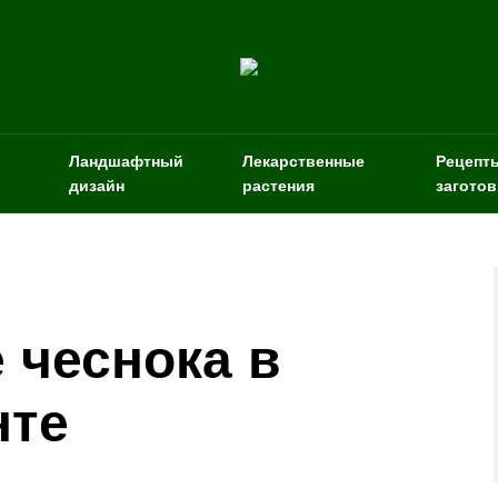
Ландшафтный
Лекарственные
Рецепт
дизайн
растения
заготов
чеснока в
нте