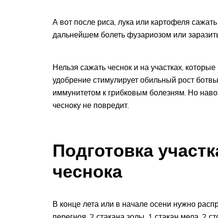
А вот после риса, лука или картофеля сажать
дальнейшем болеть фузариозом или заразит
Нельзя сажать чеснок и на участках, которые
удобрение стимулирует обильный рост ботвы 
иммунитетом к грибковым болезням. Но наво
чесноку не повредит.
Подготовка участк
чеснока
В конце лета или в начале осени нужно распр
перегноя, 2 стакана золы, 1 стакан мела, 2 