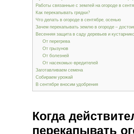
Работы связанные с землей на огороде в сент
Как перекапывать грядки?
Что делать в огороде в сентябре, осенью
Зачем перекапывать землю в огороде – досто
Весенняя защита в саду деревьев и кустарник
От перегрева
От грызунов
От болезней
От насекомых-вредителей
Заготавливаем семена
Собираем урожай
В сентябре вносим удобрения
Когда действите
перекапывать о