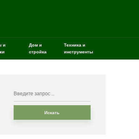
ы и
Дом и
Техника и
ки
стройка
инструменты
Искать