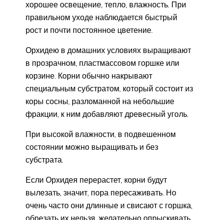
хорошее освещение, тепло, влажность. При
правильном уходе наблюдается быстрый
рост и почти постоянное цветение.
Орхидею в домашних условиях выращивают
в прозрачном, пластмассовом горшке или
корзине. Корни обычно накрывают
специальным субстратом, который состоит из
коры сосны, разломанной на небольшие
фракции, к ним добавляют древесный уголь.
При высокой влажности, в подвешенном
состоянии можно выращивать и без
субстрата.
Если Орхидея перерастет, корни будут
вылезать, значит, пора пересаживать. Но
очень часто они длинные и свисают с горшка,
обрезать их нельзя, желательно опрыскивать