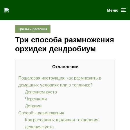
Меню
Цветы и растения
Три способа размножения
орхидеи дендробиум
Оглавление
Пошаговая инструкция: как размножить в
домашних условиях или в тепличке?
Делением куста
Черенками
Детками
Способы размножения
Как рассадить: щадящая технология
деления куста