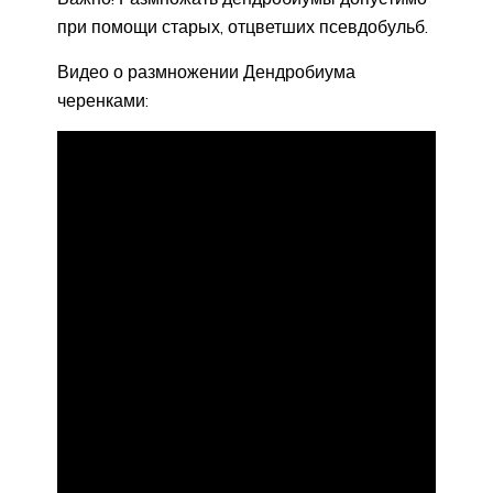
при помощи старых, отцветших псевдобульб.
Видео о размножении Дендробиума
черенками: