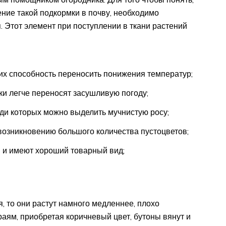
ние такой подкормки в почву, необходимо
 Этот элемент при поступлении в ткани растений
них способность переносить понижения температур;
ки легче переносят засушливую погоду;
ди которых можно выделить мучнистую росу;
 возникновению большого количества пустоцветов;
ся и имеют хороший товарный вид;
, то они растут намного медленнее, плохо
раям, приобретая коричневый цвет, бутоны вянут и