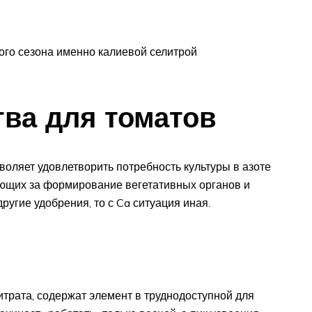
ого сезона именно калиевой селитрой
ва для томатов
воляет удовлетворить потребность культуры в азоте
чающих за формирование вегетативных органов и
ругие удобрения, то с Ca ситуация иная.
итрата, содержат элемент в труднодоступной для