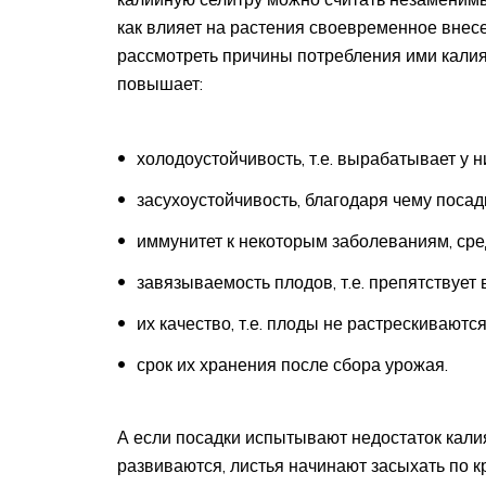
как влияет на растения своевременное внесе
рассмотреть причины потребления ими калия.
повышает:
холодоустойчивость, т.е. вырабатывает у 
засухоустойчивость, благодаря чему посад
иммунитет к некоторым заболеваниям, сре
завязываемость плодов, т.е. препятствует
их качество, т.е. плоды не растрескивают
срок их хранения после сбора урожая.
А если посадки испытывают недостаток калия
развиваются, листья начинают засыхать по к