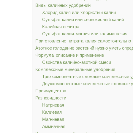
Виды калийных удобрений
Хлорид калия или хлористый калий
Сульфат калия или сернокислый калий
Калийная селитра
Сульфат калия-магния или калимагнезия
Приготовление нитрата калия самостоятельно
Азотное голодание растений нужно уметь опре
Формула, описание и применение
Свойства калийно-азотной смеси
Комплексные минеральные удобрения
Трехкомпонентные сложные комплексные у
Двухкомпонентные комплексные сложные 
Преимущества
Разновидности
Натриевая
Калиевая
Магниевая
Аммиачная