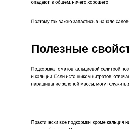
опадают, в общем, ничего хорошего
Поэтому так важно запастись в начале садов
Полезные свойст
Подкормка томатов кальциевой селитрой поз
и кальции. Если источником нитратов, отве
наращивание зеленой массы, могут служить д
Практически все подкормки, кроме кальция н