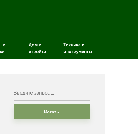
ы и
Дом и
Техника и
ки
стройка
инструменты
Искать