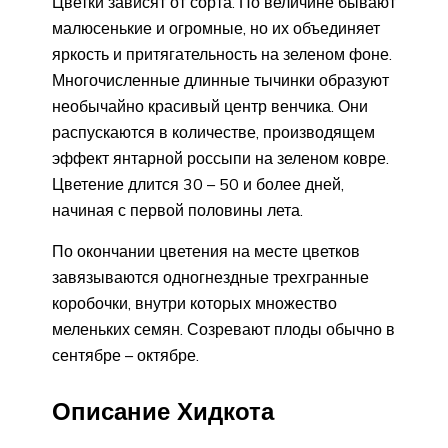
Цветки зависят от сорта. По величине бывают
малюсенькие и огромные, но их объединяет
яркость и притягательность на зеленом фоне.
Многочисленные длинные тычинки образуют
необычайно красивый центр венчика. Они
распускаются в количестве, производящем
эффект янтарной россыпи на зеленом ковре.
Цветение длится 30 – 50 и более дней,
начиная с первой половины лета.
По окончании цветения на месте цветков
завязываются одногнездные трехгранные
коробочки, внутри которых множество
меленьких семян. Созревают плоды обычно в
сентябре – октябре.
Описание Хидкота