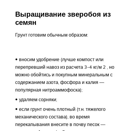
Выращивание зверобоя из
семян
Грунт готовим обычным образом:
вносим удобрение (лучше компост или
перепревший навоз из расчета 3-4 кг/м 2 , но
можно обойтись и покупным минеральным с
содержанием азота, фосфора и калия —
популярная нитроаммофоска);
удаляем сорняки;
если грунт очень плотный (т.н. тяжелого
механического состава), во время
перекапывания внесите в почву песок —