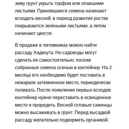
зиму грунт укрыть торфом или опавшими
листьями. Принявшиеся семена начинают
всходить весной, в период развития ростки
покрываются зелеными листьями, а летом
начинают цвести.
В продаже в питомниках можно найти
рассаду Хидкоута. Но садоводы могут
сделать ее самостоятельно, посеяв
собранные семена осенью в контейнер. На 2
месяца его необходимо будет поставить в
нежаркое затемненное место, периодически
поливать. После появления первых всходов
контейнер нужно переставить в освещенное
место и проредить. Весной готовые саженцы
можно высаживать в грунт. Перед высадкой
рассаду желательно подкормить органикой.