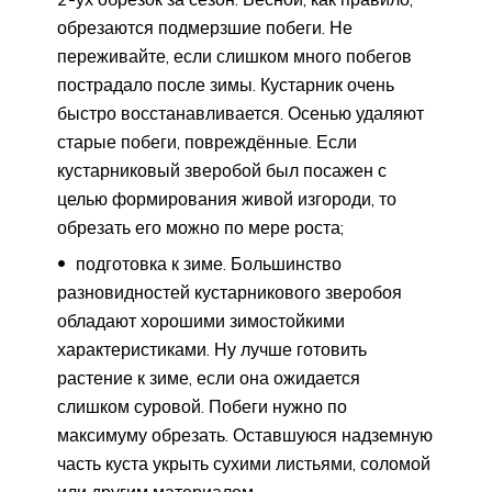
обрезаются подмерзшие побеги. Не
переживайте, если слишком много побегов
пострадало после зимы. Кустарник очень
быстро восстанавливается. Осенью удаляют
старые побеги, повреждённые. Если
кустарниковый зверобой был посажен с
целью формирования живой изгороди, то
обрезать его можно по мере роста;
подготовка к зиме. Большинство
разновидностей кустарникового зверобоя
обладают хорошими зимостойкими
характеристиками. Ну лучше готовить
растение к зиме, если она ожидается
слишком суровой. Побеги нужно по
максимуму обрезать. Оставшуюся надземную
часть куста укрыть сухими листьями, соломой
или другим материалом.