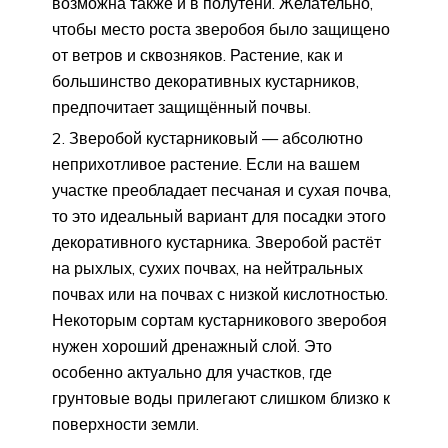
возможна также и в полутени. Желательно,
чтобы место роста зверобоя было защищено
от ветров и сквозняков. Растение, как и
большинство декоративных кустарников,
предпочитает защищённый почвы.
Зверобой кустарниковый — абсолютно
неприхотливое растение. Если на вашем
участке преобладает песчаная и сухая почва,
то это идеальный вариант для посадки этого
декоративного кустарника. Зверобой растёт
на рыхлых, сухих почвах, на нейтральных
почвах или на почвах с низкой кислотностью.
Некоторым сортам кустарникового зверобоя
нужен хороший дренажный слой. Это
особенно актуально для участков, где
грунтовые воды прилегают слишком близко к
поверхности земли.