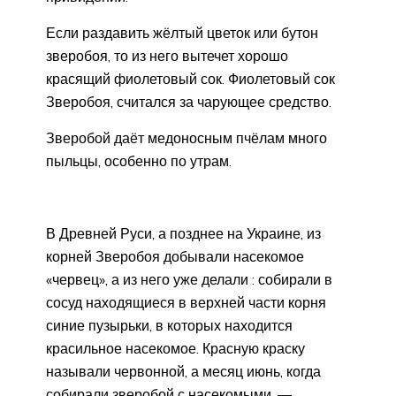
Если раздавить жёлтый цветок или бутон
зверобоя, то из него вытечет хорошо
красящий фиолетовый сок. Фиолетовый сок
Зверобоя, считался за чарующее средство.
Зверобой даёт медоносным пчёлам много
пыльцы, особенно по утрам.
В Древней Руси, а позднее на Украине, из
корней Зверобоя добывали насекомое
«червец», а из него уже делали : собирали в
сосуд находящиеся в верхней части корня
синие пузырьки, в которых находится
красильное насекомое. Красную краску
называли червонной, а месяц июнь, когда
собирали зверобой с насекомыми, —