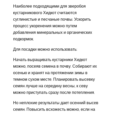
Наиболее подходящими для зверобоя
кустарникового Хидкот считаются
суглинистые и песчаные почвы. Ускорить
процесс укоренения можно путем
добавления минеральных и органических
подкормок.
Для посадки можно использовать:
Начать выращивать кустарники Хидкот
можно, посеяв семена в почву. Собирают их
осенью и хранят на протяжении зимы в
темном сухом месте. Планировать высевку
семян лучше на середину весны, к севу
можно приступать сразу после потепления.
Но неплохие результаты дает осенний высев
семян. Повысить всхожесть можно, если на