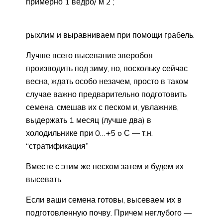
примерно 1 ведро/ м 2 ;
рыхлим и выравниваем при помощи грабель.
Лучше всего высевание зверобоя
производить под зиму, но, поскольку сейчас
весна, ждать особо незачем, просто в таком
случае важно предварительно подготовить
семена, смешав их с песком и, увлажнив,
выдержать 1 месяц (лучше два) в
холодильнике при 0…+5 o С — т.н.
“стратификация”
Вместе с этим же песком затем и будем их
высевать.
Если ваши семена готовы, высеваем их в
подготовленную почву. Причем неглубого —