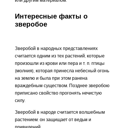
Интересные факты о
зверобое
Зверобой в народных представлениях
считается одним из тех растений, которые
произошли из крови или пера и т. п. птицы
(молния), которая принесла небесный огонь
на землю и была при этом ранена
враждебным существом. Позднее зверобою
приписано свойство прогонять нечистую
силу.
Зверобой в народе считается волшебным
растением: он защищает от ведьм и
привидений.