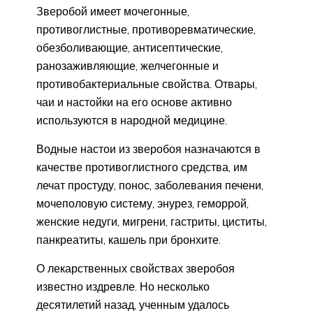
Зверобой имеет мочегонные,
противоглистные, противоревматические,
обезболивающие, антисептические,
ранозаживляющие, желчегонные и
противобактериальные свойства. Отвары,
чаи и настойки на его основе активно
используются в народной медицине.
Водные настои из зверобоя назначаются в
качестве противоглистного средства, им
лечат простуду, понос, заболевания печени,
мочеполовую систему, энурез, геморрой,
женские недуги, мигрени, гастриты, циститы,
панкреатиты, кашель при бронхите.
О лекарственных свойствах зверобоя
известно издревле. Но несколько
десятилетий назад, ученным удалось