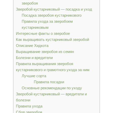
зверобоя
Зверобой кустарниковый — посадка и уход
Посадка зверобоя кустарникового
Правила ухода за зверобоем
кустарниковым
Интересные факты о зверобое
Как выращивать кустарниковый зверобой
Описание Хидкота
Выращивание зверобоя из семян
Болезни и вредители
Правила выращивания зверобоя
кустарникового и грамотного ухода за ним
Лучшие сорта
Правила посадки
Основные рекомендации по уходу
Зверобой кустарниковый — вредители и
болезни
Правила ухода
Сбор зверобоя