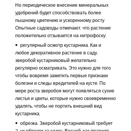
Но периодическое внесение минеральных
удобрений будет способствовать более
пышному цветению и ускоренному росту.
Опытные садоводы отмечают, что растение
положительно отзывается на нитрофоску;
регулярный осмотр кустарника. Как и
любое декоративное растение в саду,
зверобой кустарниковый желательно
регулярно осматривать. Это нужно для того
чтобы вовремя заметить первые признаки
болезни и следы вредителей на кусте. По
мере роста зверобоя могут появляться сухие
листья и цветы, которые нужно своевременно
удалять, чтобы не портить внешний вид
кустарника;
обрезка. Зверобой кустарниковый требует
2-ух обрезок за сезон. Весной, как правило,