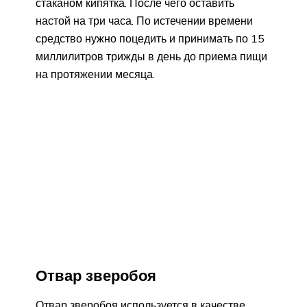
стаканом кипятка. После чего оставить
настой на три часа. По истечении времени
средство нужно поцедить и принимать по 15
миллилитров трижды в день до приема пищи
на протяжении месяца.
Отвар зверобоя
Отвар зверобоя используется в качестве