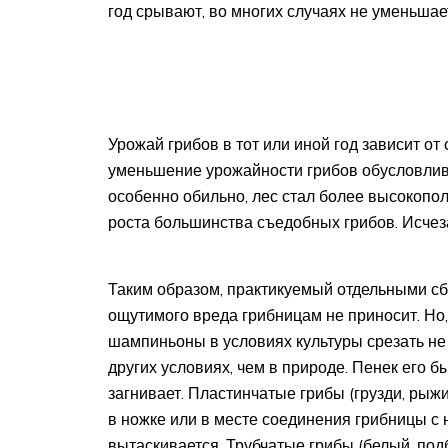
год срывают, во многих случаях не уменьшае
Урожай грибов в тот или иной год зависит о
уменьшение урожайности грибов обусловливае
особенно обильно, лес стал более высокопо
роста большинства съедобных грибов. Исчез
Таким образом, практикуемый отдельными с
ощутимого вреда грибницам не приносит. Но,
шампиньоны в условиях культуры срезать не 
других условиях, чем в природе. Пенек его б
загнивает. Пластинчатые грибы (грузди, рыжи
в ножке или в месте соединения грибницы с 
вытаскивается. Трубчатые грибы (белый, подб