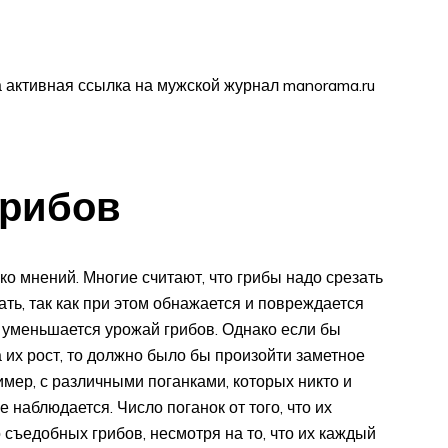
 активная ссылка на мужской журнал manorama.ru
грибов
ко мнений. Многие считают, что грибы надо срезать
ать, так как при этом обнажается и повреждается
е уменьшается урожай грибов. Однако если бы
 их рост, то должно было бы произойти заметное
мер, с различными поганками, которых никто и
 наблюдается. Число поганок от того, что их
о съедобных грибов, несмотря на то, что их каждый