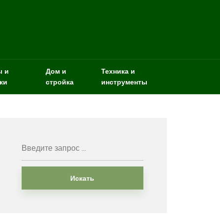
ы и
Дом и
Техника и
ки
стройка
инструменты
Искать