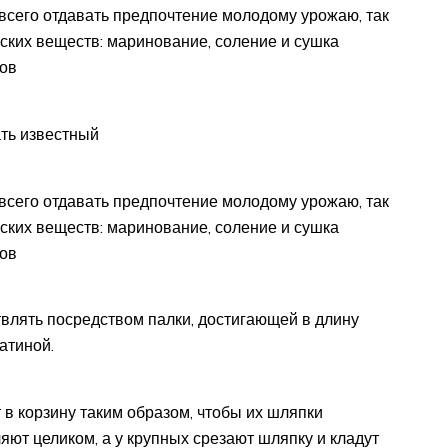
 всего отдавать предпочтение молодому урожаю, так
ских веществ: маринование, соление и сушка
бов
ать известный
 всего отдавать предпочтение молодому урожаю, так
ских веществ: маринование, соление и сушка
бов
влять посредством палки, достигающей в длину
атиной.
 в корзину таким образом, чтобы их шляпки
яют целиком, а у крупных срезают шляпку и кладут