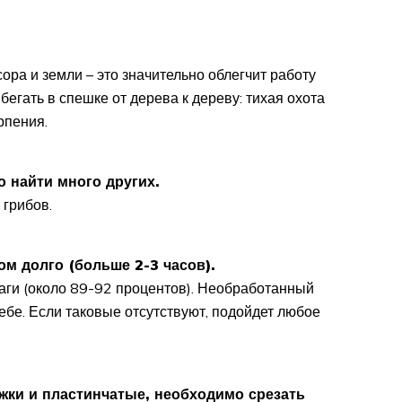
ра и земли – это значительно облегчит работу
бегать в спешке от дерева к дереву: тихая охота
рпения.
о найти много других.
 грибов.
м долго (больше 2-3 часов).
ги (около 89-92 процентов). Необработанный
ебе. Если таковые отсутствуют, подойдет любое
жки и пластинчатые, необходимо срезать