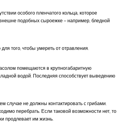
сутствии особого пленчатого кольца, которое
 внешне подобных сыроежке – например, бледной
для того, чтобы умереть от отравления.
 засолом помещаются в крупногабаритную
ладной водой. Последняя способствует выведению
ем случае не должны контактировать с грибами.
ходимо перебрать. Если таковой возможности нет, то
ки продлевает им жизнь.