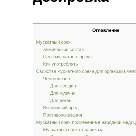
Оглавление
Мускатный орех
Химический состав
Цена мускатного ореха
Как употреблять
Свойства мускатного ореха для организма чел
Чем полезен
Для женщин
Для мужчин
Для детей
Возможный вред
Противопоказания
Мускатный орех применение в народной меди
Мускатный орех от варикоза