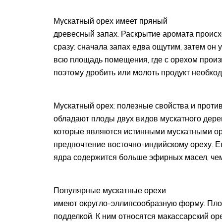
Мускатный орех имеет пряный
древесный запах. Раскрытие аромата происхо
сразу: сначала запах едва ощутим, затем он 
всю площадь помещения, где с орехом произ
поэтому дробить или молоть продукт необхо
Мускатный орех: полезные свойства и проти
обладают плоды двух видов мускатного дере
которые являются истинными мускатными ор
предпочтение восточно-индийскому ореху. Ег
ядра содержится больше эфирных масел, чем
Популярные мускатные орехи
имеют округло-эллипсообразную форму. Пло
подделкой. К ним относятся макассарский ор