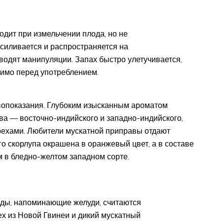
дит при измельчении плода, но не
усиливается и распространяется на
водят манипуляции. Запах быстро улетучивается,
димо перед употреблением.
вопоказания. Глубоким изысканным ароматом
ва — восточно-индийского и западно-индийского,
ехами. Любители мускатной приправы отдают
о скорлупа окрашена в оранжевый цвет, а в составе
 в бледно-желтом западном сорте.
ды, напоминающие желуди, считаются
ех из Новой Гвинеи и дикий мускатный