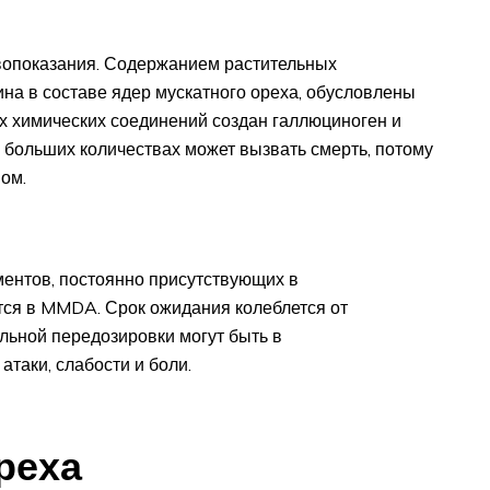
ивопоказания. Содержанием растительных
на в составе ядер мускатного ореха, обусловлены
их химических соединений создан галлюциноген и
больших количествах может вызвать смерть, потому
ом.
ентов, постоянно присутствующих в
тся в MMDA. Срок ожидания колеблется от
ельной передозировки могут быть в
атаки, слабости и боли.
реха