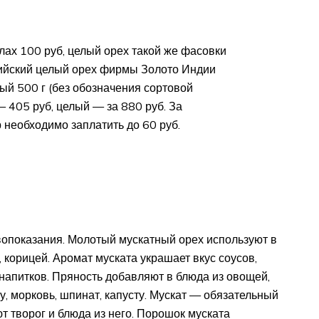
елах 100 руб, целый орех такой же фасовки
дийский целый орех фирмы Золото Индии
тый 500 г (без обозначения сортовой
 405 руб, целый — за 880 руб. За
 необходимо заплатить до 60 руб.
вопоказания. Молотый мускатный орех используют в
 корицей. Аромат муската украшает вкус соусов,
напитков. Пряность добавляют в блюда из овощей,
у, морковь, шпинат, капусту. Мускат — обязательный
 творог и блюда из него. Порошок муската