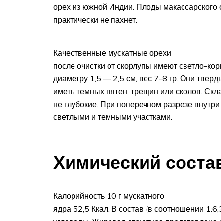
орех из южной Индии. Плоды макассарского о
практически не пахнет.
Качественные мускатные орехи
после очистки от скорлупы имеют светло-ко
диаметру 1,5 — 2,5 см, вес 7-8 гр. Они твер
иметь темных пятен, трещин или сколов. Скл
не глубокие. При поперечном разрезе внутр
светлыми и темными участками.
Химический соста
Калорийность 10 г мускатного
ядра 52,5 Ккал. В состав (в соотношении 1:6,