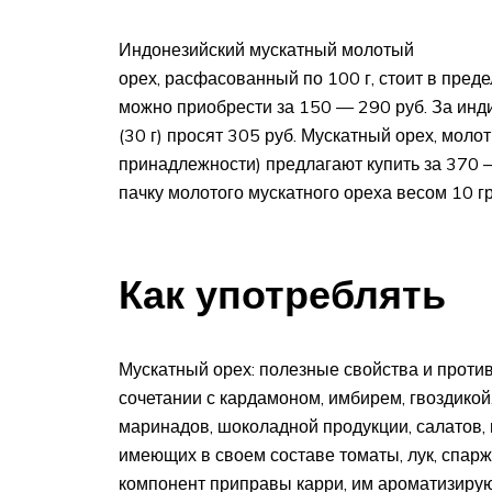
Индонезийский мускатный молотый
орех, расфасованный по 100 г, стоит в пред
можно приобрести за 150 — 290 руб. За ин
(30 г) просят 305 руб. Мускатный орех, моло
принадлежности) предлагают купить за 370 —
пачку молотого мускатного ореха весом 10 гр
Как употреблять
Мускатный орех: полезные свойства и проти
сочетании с кардамоном, имбирем, гвоздикой,
маринадов, шоколадной продукции, салатов, 
имеющих в своем составе томаты, лук, спарж
компонент приправы карри, им ароматизируют