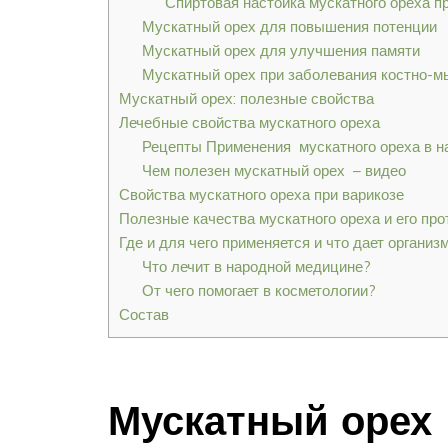
Спиртовая настойка мускатного ореха п
Мускатный орех для повышения потенции
Мускатный орех для улучшения памяти
Мускатный орех при заболевания костно-
Мускатный орех: полезные свойства
Лечебные свойства мускатного ореха
Рецепты Применения мускатного ореха в 
Чем полезен мускатный орех – видео
Свойства мускатного ореха при варикозе
Полезные качества мускатного ореха и его пр
Где и для чего применяется и что дает организ
Что лечит в народной медицине?
От чего помогает в косметологии?
Состав
Мускатный орех