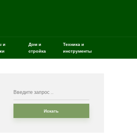
ы и
Дом и
Техника и
ки
стройка
инструменты
Искать