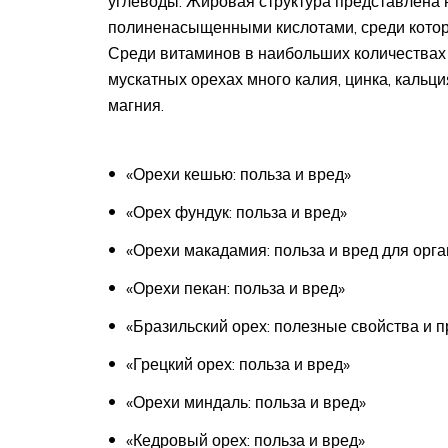
углеводы. Жировая структура представлен
полиненасыщенными кислотами, среди котор
Среди витаминов в наибольших количествах п
мускатных орехах много калия, цинка, кальци
магния.
«Орехи кешью: польза и вред»
«Орех фундук: польза и вред»
«Орехи макадамия: польза и вред для орг
«Орехи пекан: польза и вред»
«Бразильский орех: полезные свойства и 
«Грецкий орех: польза и вред»
«Орехи миндаль: польза и вред»
«Кедровый орех: польза и вред»