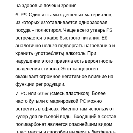
на здоровье почек и зрения.
PS. Один из самых дешевых материалов,
из которых изготавливается одноразовая
посуда – полистирол. Чаще всего утварь PS
встречается в кафе быстрого питания. Её
аналогично нельзя подвергать нагреванию и
хранить (употреблять) алкоголь. При
нарушении этого правила есть вероятность
выделения стирола. Этот канцероген
оказывает огромное негативное влияние на
функции репродукции.
PC или other (смесь пластиков). Более
часто бутыли с маркировкой PC можно
встретить в офисах. Именно там используют
кулер для питьевой воды. Входящий в состав
поликарбонат является опаснейшим видом
пластмассы и способен выделять бисфенол-