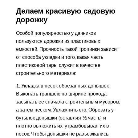
Делаем красивую садовую
дорожку
Особой популярностью у дачников
пользуются дорожки из пластиковых
емкостей. Прочность такой тропинки зависит
от способа укладки и того, какая часть
пластиковой тары служит в качестве
строительного материала:
Укладка в песок обрезанных донышек.
Выкопать траншею по ширине прохода,
засыпать ее сначала строительным мусором,
а затем песком. Увлажнить его. Обрезать у
бутылок донышки (оставляя ½ часть) и
плотно выложить их, утрамбовывая их в
песок. Чтобы донышки не разъезжались,