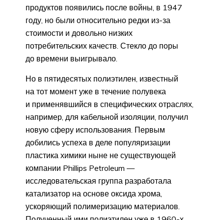
продуктов появились после войны, в 1947
году, но были относительно редки из-за
стоимости и довольно низких
потребительских качеств. Стекло до поры
до времени выигрывало.
Но в пятидесятых полиэтилен, известный
на тот момент уже в течение полувека
и применявшийся в специфических отраслях,
например, для кабельной изоляции, получил
новую сферу использования. Первым
добились успеха в деле популяризации
пластика химики ныне не существующей
компании Phillips Petroleum —
исследовательская группа разработала
катализатор на основе оксида хрома,
ускоряющий полимеризацию материалов.
Полученный ими полиэтилен уже в 1960-х