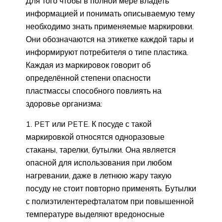
Для того чтобы в полной мере владеть
информацией и понимать описываемую тему
необходимо знать применяемые маркировки.
Они обозначаются на этикетке каждой тары и
информируют потребителя о типе пластика.
Каждая из маркировок говорит об
определённой степени опасности
пластмассы способного повлиять на
здоровье организма:
PET или PETE. К посуде с такой
маркировкой относятся одноразовые
стаканы, тарелки, бутылки. Она является
опасной для использования при любом
нагревании, даже в летнюю жару такую
посуду не стоит повторно применять. Бутылки
с полиэтилентерефталатом при повышенной
температуре выделяют вредоносные