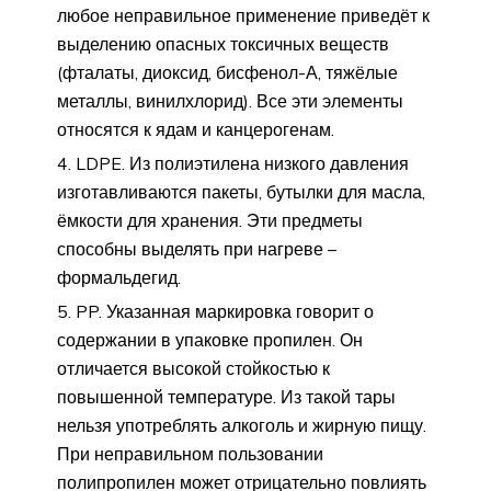
любое неправильное применение приведёт к
выделению опасных токсичных веществ
(фталаты, диоксид, бисфенол-А, тяжёлые
металлы, винилхлорид). Все эти элементы
относятся к ядам и канцерогенам.
LDPE. Из полиэтилена низкого давления
изготавливаются пакеты, бутылки для масла,
ёмкости для хранения. Эти предметы
способны выделять при нагреве –
формальдегид.
PP. Указанная маркировка говорит о
содержании в упаковке пропилен. Он
отличается высокой стойкостью к
повышенной температуре. Из такой тары
нельзя употреблять алкоголь и жирную пищу.
При неправильном пользовании
полипропилен может отрицательно повлиять