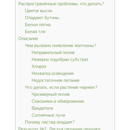
Распространённые проблемы: что делать?
Цветок высох
Опадают бутоны
Белые пятна
Белая тля
Описание
Чем вызвано появление желтизны?
Неправильный полив
Неверно подобран субстрат
Хлороз
Нехватка освещения
Недостаточное питание
Что делать, если растение чернеет?
Чрезмерный полив
Сквозняки и обморожение
Вредители
Солнечные лучи
Почему листва опадает?
Результат №2. Листья гардении опадают