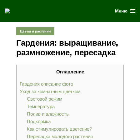
Меню
Цветы и растения
Гардения: выращивание,
размножение, пересадка
Оглавление
Гардения описание фото
Уход за комнатным цветком
Световой режим
Температура
Полив и влажность
Подкормка
Как стимулировать цветение?
Пересадка молодого растения