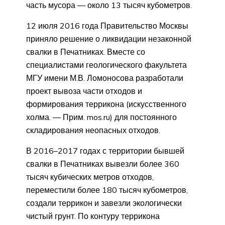
часть мусора — около 13 тысяч кубометров.
12 июля 2016 года Правительство Москвы
приняло решение о ликвидации незаконной
свалки в Печатниках. Вместе со
специалистами геологического факультета
МГУ имени М.В. Ломоносова разработали
проект вывоза части отходов и
формирования террикона (искусственного
холма. — Прим. mos.ru) для постоянного
складирования неопасных отходов.
В 2016–2017 годах с территории бывшей
свалки в Печатниках вывезли более 360
тысяч кубических метров отходов,
переместили более 180 тысяч кубометров,
создали террикон и завезли экологически
чистый грунт. По контуру террикона