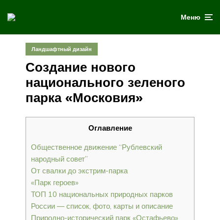
Меню
Ландшафтный дизайн
Создание нового
национального зеленого
парка «Московия»
Оглавление
Общественное движение “Рублевский
народный совет”
От свалки до экстрим-парка
«Парк героев»
ТОП 10 национальных природных парков
России — список, фото, карты и описание
Природно-исторический парк «Остафьево»