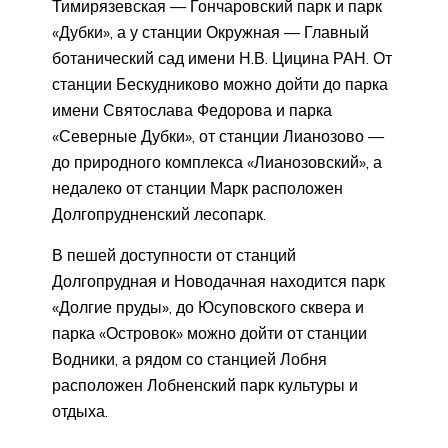
Тимирязевская — Гончаровский парк и парк
«Дубки», а у станции Окружная — Главный
ботанический сад имени Н.В. Цицина РАН. От
станции Бескудниково можно дойти до парка
имени Святослава Федорова и парка
«Северные Дубки», от станции Лианозово —
до природного комплекса «Лианозовский», а
недалеко от станции Марк расположен
Долгопрудненский лесопарк.
В пешей доступности от станций
Долгопрудная и Новодачная находится парк
«Долгие пруды», до Юсуповского сквера и
парка «Островок» можно дойти от станции
Водники, а рядом со станцией Лобня
расположен Лобненский парк культуры и
отдыха.