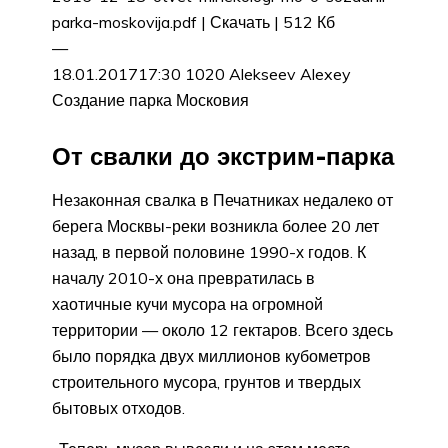
parka-moskovija.pdf | Скачать | 512 Кб
—
18.01.201717:30 1020 Alekseev Alexey
Создание парка Московия
От свалки до экстрим-парка
Незаконная свалка в Печатниках недалеко от
берега Москвы-реки возникла более 20 лет
назад, в первой половине 1990-х годов. К
началу 2010-х она превратилась в
хаотичные кучи мусора на огромной
территории — около 12 гектаров. Всего здесь
было порядка двух миллионов кубометров
строительного мусора, грунтов и твердых
бытовых отходов.