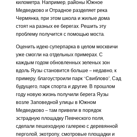
километра. Например, районы Южное
Медведково и Отрадное разделяет река
Чермянка, при этом школа и жилые дома
стоят на разных ее берегах. Решить эту
проблему получится с помощью моста.
Оценить идею суперпарка в целом москвичи
уже смогли на отдельных примерах. С
каждым годом обновленных зеленых зон
вдоль Яузы становится больше – недавно, к
примеру, благоустроили парк “Свиблово”, Сад
будущего, парк спорта и другие. В прошлом
году новую жизнь получили берега Яузы
возле Заповедной улицы в Южном
Медведково – там привели в порядок
эстрадную площадку Певческого поля,
сделали пешеходную галерею с деревянной
перголой, экотропу, смотровые площадки и