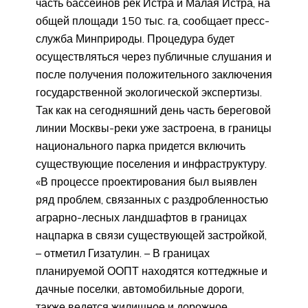
часть бассейнов рек Истра и Малая Истра, на
общей площади 150 тыс. га, сообщает пресс-
служба Минприроды. Процедура будет
осуществляться через публичные слушания и
после получения положительного заключения
государственной экологической экспертизы.
Так как на сегодняшний день часть береговой
линии Москвы-реки уже застроена, в границы
национального парка придется включить
существующие поселения и инфраструктуру.
«В процессе проектирования был выявлен
ряд проблем, связанных с раздробленностью
аграрно-лесных ландшафтов в границах
нацпарка в связи существующей застройкой,
– отметил Гизатулин. – В границах
планируемой ООПТ находятся коттеджные и
дачные поселки, автомобильные дороги,
также ведется жилищное и дорожное