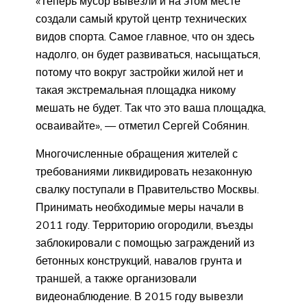
«Теперь мусор вывезли и на этом месте
создали самый крутой центр технических
видов спорта. Самое главное, что он здесь
надолго, он будет развиваться, насыщаться,
потому что вокруг застройки жилой нет и
такая экстремальная площадка никому
мешать не будет. Так что это ваша площадка,
осваивайте», — отметил Сергей Собянин.
Многочисленные обращения жителей с
требованиями ликвидировать незаконную
свалку поступали в Правительство Москвы.
Принимать необходимые меры начали в
2011 году. Территорию огородили, въезды
заблокировали с помощью заграждений из
бетонных конструкций, навалов грунта и
траншей, а также организовали
видеонаблюдение. В 2015 году вывезли