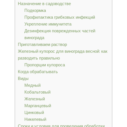
Назначение в садоводстве
Подкормка
Профилактика грибковых инфекций
Укрепление иммунитета
Дезинфекция поврежденных частей
винограда
Приготавливаем раствор
Железный купорос для винограда весной: как
разводить правильно
Пропорции купороса
Когда обрабатывать
Виды
Медный
Кобальтовый
Железный
Марганцевый
Цинковый
Никелевый
Сроки и условия для проведения обработки