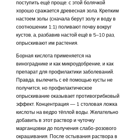
поступить ещё проще: с этой болячкой
хорошо сражается древесная зола. Крепким
настоем золы (сначала берут золу и воду в
соотношении 1:1) поливают почву вокруг
кустов, а, разбавив настой ещё в 5–10 раз,
опрыскивают им растения.
Борная кислота применяется на
винограднике и как микроудобрение, и как
препарат для профилактики заболеваний.
Правда, вылечить с её помощью кусты не
получится, но профилактическое
опрыскивание оказывает противогрибковый
эффект. Концентрация — 1 столовая ложка
кислоты на ведро тёплой воды. Желательно
добавить в этот раствор и чуточку
марганцовки до получения слабо-розового
окрашивания. После остывания раствора в