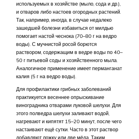
используемых в хозяйстве (мыло, сода и др.),
и отваров либо настоев огородных растений.
Так, например, иногда, в случае недалеко
зашедшей болезни избавиться от милдью
помогает настой чеснока (70–80 г на ведро
воды). С мучнистой росой борются
раствором, содержащим в ведре воды по 40–
50 г питьевой соды и хозяйственного мыла.
Аналогичное применение имеет перманганат
калия (5 г на ведро воды).
Для профилактики грибных заболеваний
практикуется весеннее опрыскивание
виноградника отварами луковой шелухи. Для
этого полведра шелухи заливают водой,
нагревают и кипятят 15–20 минут, после чего
настаивают ещё сутки. Часто в этот раствор
добавляют ложку или две мёда. Таким