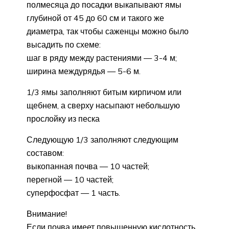
полмесяца до посадки выкапывают ямы
глубиной от 45 до 60 см и такого же
диаметра, так чтобы саженцы можно было
высадить по схеме:
шаг в ряду между растениями — 3-4 м;
ширина междурядья — 5-6 м.
1/3 ямы заполняют битым кирпичом или
щебнем, а сверху насыпают небольшую
прослойку из песка
Следующую 1/3 заполняют следующим
составом:
выкопанная почва — 10 частей;
перегной — 10 частей;
суперфосфат — 1 часть.
Внимание!
Если почва имеет повышенную кислотность,