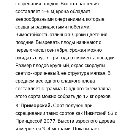
созревания плодов. Высота растения
составляет 4–5 м, крона обладает
веерообразными очертаниями, которые
созданы раскидистыми побегами.
Зимостойкость отличная. Сроки цветения
поздние. Вызревать плоды начинают с
первых чисел сентября. Урожая можно
ожидать спустя три года от момента посадки.
Размер плодов крупный, окрас скорлупы
светло-коричневый, ее структура мягкая. В
среднем вес одного сладкого плода
составляет 4 грамма. С одного экземпляра
этого сорта можно собрать до 12 кг орехов.
Приморский.
Сорт получен при
скрещивании таких сортов как Никитский 53 с
Принцессой 2077. Высота взрослого дерева
измеряется 3–4 метрами. Показывает