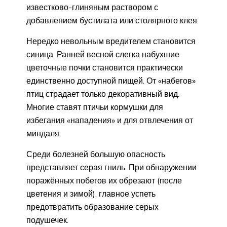
известково-глиняным раствором с
добавлением бустилата или столярного клея.
Нередко невольным вредителем становится
синица. Ранней весной слегка набухшие
цветочные почки становится практически
единственно доступной пищей. От «набегов»
птиц страдает только декоративный вид.
Многие ставят птичьи кормушки для
избегания «нападения» и для отвлечения от
миндаля.
Среди болезней большую опасность
представляет серая гниль. При обнаружении
поражённых побегов их обрезают (после
цветения и зимой), главное успеть
предотвратить образование серых
подушечек.