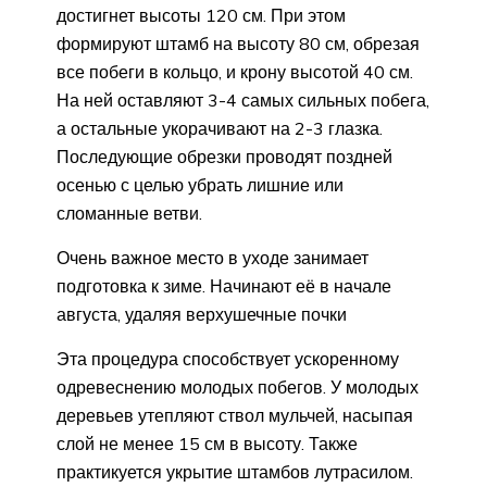
достигнет высоты 120 см. При этом
формируют штамб на высоту 80 см, обрезая
все побеги в кольцо, и крону высотой 40 см.
На ней оставляют 3-4 самых сильных побега,
а остальные укорачивают на 2-3 глазка.
Последующие обрезки проводят поздней
осенью с целью убрать лишние или
сломанные ветви.
Очень важное место в уходе занимает
подготовка к зиме. Начинают её в начале
августа, удаляя верхушечные почки
Эта процедура способствует ускоренному
одревеснению молодых побегов. У молодых
деревьев утепляют ствол мульчей, насыпая
слой не менее 15 см в высоту. Также
практикуется укрытие штамбов лутрасилом.