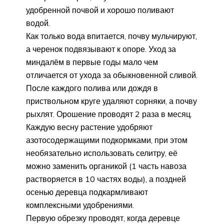
удобренной почвой и хорошо поливают
водой.
Как только вода впитается, почву мульчируют,
а черенок подвязывают к опоре. Уход за
миндалём в первые годы мало чем
отличается от ухода за обыкновенной сливой.
После каждого полива или дождя в
приствольном круге удаляют сорняки, а почву
рыхлят. Орошение проводят 2 раза в месяц.
Каждую весну растение удобряют
азотосодержащими подкормками, при этом
необязательно использовать селитру, её
можно заменить органикой (1 часть навоза
растворяется в 10 частях воды), а поздней
осенью деревца подкармливают
комплексными удобрениями.
Первую обрезку проводят, когда деревце