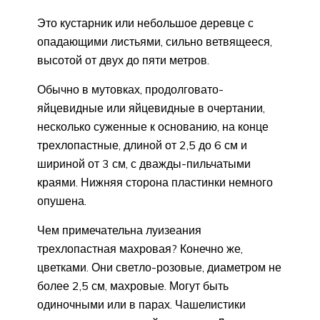
Это кустарник или небольшое деревце с
опадающими листьями, сильно ветвящееся,
высотой от двух до пяти метров.
Обычно в мутовках, продолговато-
яйцевидные или яйцевидные в очертании,
несколько суженные к основанию, на конце
трехлопастные, длиной от 2,5 до 6 см и
шириной от 3 см, с дважды-пильчатыми
краями. Нижняя сторона пластинки немного
опушена.
Чем примечательна луизеания
трехлопастная махровая? Конечно же,
цветками. Они светло-розовые, диаметром не
более 2,5 см, махровые. Могут быть
одиночными или в парах. Чашелистики