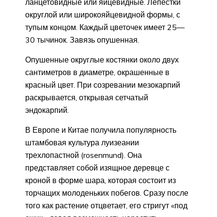
ланцетовидные или яйцевидные. Лепестки
округлой или широкояйцевидной формы, с
тупым концом. Каждый цветочек имеет 25—
30 тычинок. Завязь опушенная.
Опушенные округлые костянки около двух
сантиметров в диаметре, окрашенные в
красный цвет. При созревании мезокарпий
раскрывается, открывая сетчатый
эндокарпий.
В Европе и Китае получила популярность
штамбовая культура луизеании
трехлопастной (rosenmund). Она
представляет собой изящное деревце с
кроной в форме шара, которая состоит из
торчащих молоденьких побегов. Сразу после
того как растение отцветает, его стригут «под