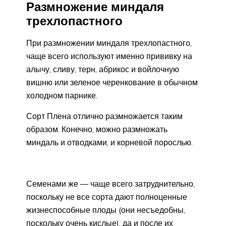
Размножение миндаля
трехлопастного
При размножении миндаля трехлопастного,
чаще всего используют именно прививку на
алычу, сливу, терн, абрикос и войлочную
вишню или зеленое черенкование в обычном
холодном парнике.
Сорт Плена отлично размножается таким
образом. Конечно, можно размножать
миндаль и отводками, и корневой порослью.
Семенами же — чаще всего затруднительно,
поскольку не все сорта дают полноценные
жизнеспособные плоды (они несъедобны,
поскольку очень кислые), да и после их