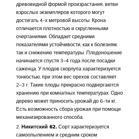
древовидной формой произрастания, ветви
взрослых экземпляров которого могут
достигать 4-х метровой высоты. Крона
отличается плотностью и скругленными
очертаниями. Обладает средними
показателями устойчивости, как к болезням,
так и снижению температуры. Плодоношение
начинается спустя 3–4 года после посадки
саженца. У плодов скорлупа характеризуется
тонкостью, при этом вес орехов составляет
2–3 г. Такие плоды прекрасно подвергаются
хранению при комнатных температурах. Одно
дерево может приносить урожай до 6-ти кг.
Есть возможность сбора урожая при помощи
механизированного способа.
Никитский 62.
Сорт характеризуется
самоопылением и средним сроком