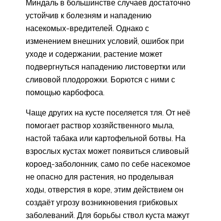
Миндаль в большинстве случаев достаточно
устойчив к болезням и нападению
насекомых-вредителей. Однако с
изменением внешних условий, ошибок при
уходе и содержании, растение может
подвергнуться нападению листовертки или
сливовой плодорожки. Борются с ними с
помощью карбофоса.
Чаще других на кусте поселяется тля. От неё
помогает раствор хозяйственного мыла,
настой табака или картофельной ботвы. На
взрослых кустах может появиться сливовый
короед-заболонник, само по себе насекомое
не опасно для растения, но проделывая
ходы, отверстия в коре, этим действием он
создаёт угрозу возникновения грибковых
заболеваний. Для борьбы ствол куста мажут