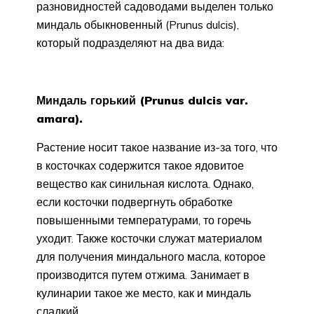
разновидностей садоводами выделен только
миндаль обыкновенный (Prunus dulcis),
который подразделяют на два вида:
Миндаль горький (Prunus dulcis var.
amara).
Растение носит такое название из-за того, что
в косточках содержится такое ядовитое
вещество как синильная кислота. Однако,
если косточки подвергнуть обработке
повышенными температурами, то горечь
уходит. Также косточки служат материалом
для получения миндального масла, которое
производится путем отжима. Занимает в
кулинарии такое же место, как и миндаль
сладкий.