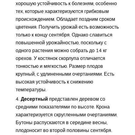
хорошую устойчивость к болезням, особенно
тех, которые характеризуются грибковым
происхождением. Обладает поздним сроком
цветения. Получить урожай есть возможность
только к концу сентября. Однако славиться
повышенной урожайностью, поскольку с
одного растения можно собрать до 14 кг
орехов. У костянок скорлупа отличается
тонкостью и мягкостью. Размер плодов
крупный, с удлиненными очертаниями. Есть
высокая устойчивость к снижению
температуры.
Десертный
представлен деревом со
средними показателями по высоте. Крона
характеризуется скругленными очертаниями.
Бутоны распускаются в середине весны,
плодоносит во второй половины сентября.