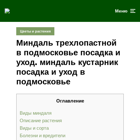
Меню
Цветы и растения
Миндаль трехлопастной
в подмосковье посадка и
уход. миндаль кустарник
посадка и уход в
подмосковье
Оглавление
Виды миндаля
Описание растения
Виды и сорта
Болезни и вредители