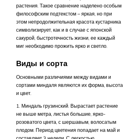
растения. Такое сравнение наделено особым
философским подтекстом – яркая, но при
этом непродолжительная красота кустарника
символизирует, как и в случае с японской
сакурой, быстротечность жизни, ее каждый
миг необходимо прожить ярко и светло.
Виды и сорта
Основными различиями между видами и
сортами миндаля являются их форма, высота
и цвет.
Миндаль грузинский. Вырастает растение
не выше метра, листья большие, ярко-
розоватого цвета, с шершавым, волосатым
плодом. Период цветения попадает на май и
составляет 3 недели. С легкостью