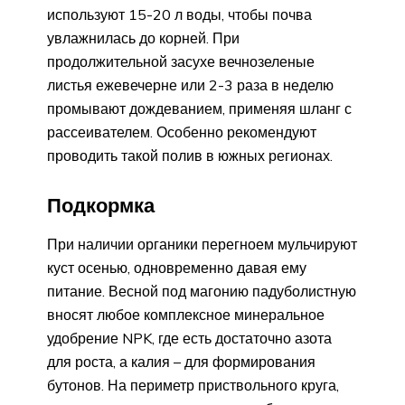
используют 15-20 л воды, чтобы почва
увлажнилась до корней. При
продолжительной засухе вечнозеленые
листья ежевечерне или 2-3 раза в неделю
промывают дождеванием, применяя шланг с
рассеивателем. Особенно рекомендуют
проводить такой полив в южных регионах.
Подкормка
При наличии органики перегноем мульчируют
куст осенью, одновременно давая ему
питание. Весной под магонию падуболистную
вносят любое комплексное минеральное
удобрение NPK, где есть достаточно азота
для роста, а калия – для формирования
бутонов. На периметр приствольного круга,