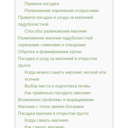
Правила посадки
Размножение корневыми отпрысками
Правила посадки и ухода за магонией
падуболистной
Способы размножения магонии
Размножение магонии падуболистной
черенками, семенами и отводками
Обрезка и формирование кроны
Посадка и уход за магонией в открытом
грунте
Когда можно сажать магонию: весной или
осенью
Выбор места и подготовка почвы
Как правильно посадить магонию
Возможные проблемы в выращивании
Магония с точки зрения ботаники
Посадка магонии в открытом грунте
Когда сажать магонию
Как сажать магонию