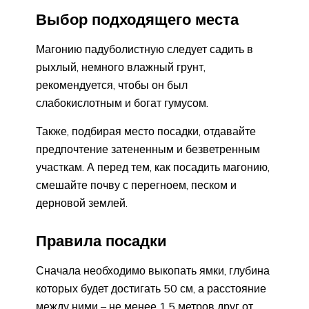
Выбор подходящего места
Магонию падуболистную следует садить в
рыхлый, немного влажный грунт,
рекомендуется, чтобы он был
слабокислотным и богат гумусом.
Также, подбирая место посадки, отдавайте
предпочтение затененным и безветренным
участкам. А перед тем, как посадить магонию,
смешайте почву с перегноем, песком и
дерновой землей.
Правила посадки
Сначала необходимо выкопать ямки, глубина
которых будет достигать 50 см, а расстояние
между ними – не менее 1.5 метров друг от