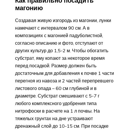
Как правильно посадить
магонию
Создавая живую изгородь из магонии, лунки
намечают с интервалом 90 см. А в
композициях с магонией падуболистной,
согласно описанию и фото, отступают от
других культур до 1,5-2 м. Чтобы обогатить
субстрат, яму копают за некоторое время
перед посадкой. Размер должен быть
достаточным для добавления к почве 1 части
перегноя из навоза и 2 частей перепревшего
листового опада – 60 см глубиной и в
диаметре. Субстрат смешивают с 5-7 г
любого комплексного удобрения типа
нитрофоски в расчете на 1 л почвы. На
тяжелых грунтах на дне устраивают
дренажный слой до 10-15 см. При посадке