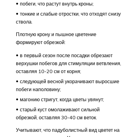
побеги, что растут внутрь кроны;
тонкие и слабые отростки, что отходят снизу
ствола.
Плотную крону и пышное цветение
формируют обрезкой:
в первый сезон после посадки обрезают
верхушки побегов для стимуляции ветвления,
оставляя 10-20 см от корня;
следующей весной укорачивают выросшие
побеги наполовину;
магонию стригут, когда цветы увянут;
старый куст омолаживают сильной
обрезкой, оставляя 30-40 см веток.
Учитывают, что падуболистный вид цветет на