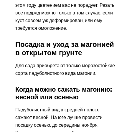
этом году цветением вас не порадует. Резать
все подряд можно только в том случае, если
куст совсем уж деформирован, или ему
требуется омоложение.
Посадка и уход за магонией
в открытом грунте
Для сада приобретают только морозостойкие
сорта падуболистного вида магонии.
Когда можно сажать магонию:
весной или осенью
Падуболистный вид в средней полосе
сажают весной. На юге лучше провести
посадку осенью, до середины ноября.