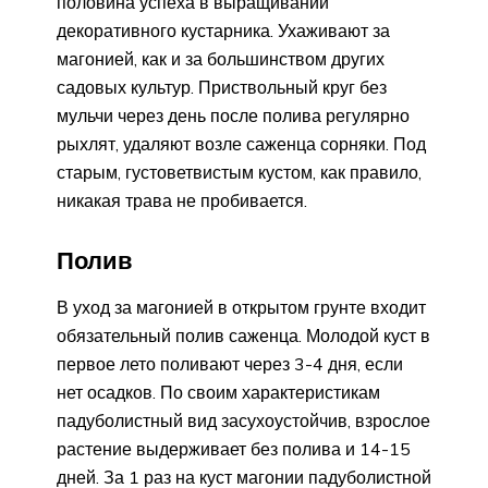
половина успеха в выращивании
декоративного кустарника. Ухаживают за
магонией, как и за большинством других
садовых культур. Приствольный круг без
мульчи через день после полива регулярно
рыхлят, удаляют возле саженца сорняки. Под
старым, густоветвистым кустом, как правило,
никакая трава не пробивается.
Полив
В уход за магонией в открытом грунте входит
обязательный полив саженца. Молодой куст в
первое лето поливают через 3-4 дня, если
нет осадков. По своим характеристикам
падуболистный вид засухоустойчив, взрослое
растение выдерживает без полива и 14-15
дней. За 1 раз на куст магонии падуболистной