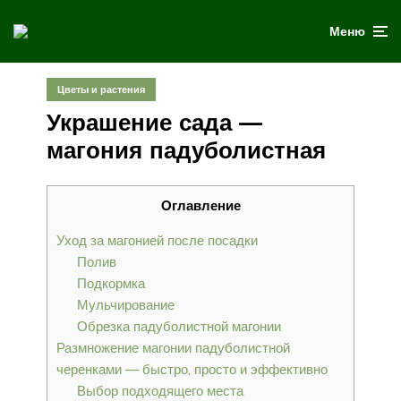
Меню
Цветы и растения
Украшение сада —
магония падуболистная
Оглавление
Уход за магонией после посадки
Полив
Подкормка
Мульчирование
Обрезка падуболистной магонии
Размножение магонии падуболистной
черенками — быстро, просто и эффективно
Выбор подходящего места