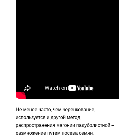
Не менее часто, чем черенкование,
используется и другой метод
распространения магонии падуболистной –
размножение путем посева семян,