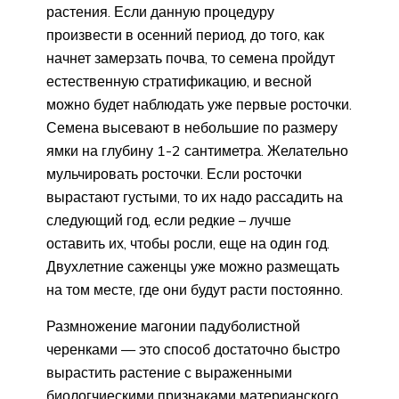
растения. Если данную процедуру
произвести в осенний период, до того, как
начнет замерзать почва, то семена пройдут
естественную стратификацию, и весной
можно будет наблюдать уже первые росточки.
Семена высевают в небольшие по размеру
ямки на глубину 1-2 сантиметра. Желательно
мульчировать росточки. Если росточки
вырастают густыми, то их надо рассадить на
следующий год, если редкие – лучше
оставить их, чтобы росли, еще на один год.
Двухлетние саженцы уже можно размещать
на том месте, где они будут расти постоянно.
Размножение магонии падуболистной
черенками — это способ достаточно быстро
вырастить растение с выраженными
биологчиескими признаками материанского