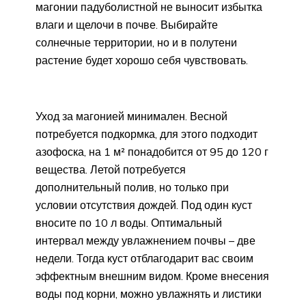
магонии падуболистной не выносит избытка
влаги и щелочи в почве. Выбирайте
солнечные территории, но и в полутени
растение будет хорошо себя чувствовать.
Уход за магонией минимален. Весной
потребуется подкормка, для этого подходит
азофоска, на 1 м² понадобится от 95 до 120 г
вещества. Летой потребуется
дополнительный полив, но только при
условии отсутствия дождей. Под один куст
вносите по 10 л воды. Оптимальный
интервал между увлажнением почвы – две
недели. Тогда куст отблагодарит вас своим
эффектным внешним видом. Кроме внесения
воды под корни, можно увлажнять и листики