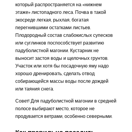
который распространяется на «нижнем
этаже» листопадного леса. Почва в такой
экосреде легкая, рыхлая, богатая
перегнившими остатками листьев.
Плодородный состав слабокислых супесков
или суглинков поспособствует развитию
падуболистной магонии. Кустарник не
выносит застоя воды и щелочных грунтов.
Участок или хотя бы посадочную яму надо
хорошо дренировать, сделать отвод
собирающейся массы воды после дождей
или таяния снега.
Совет! Для падуболистной магонии в средней
полосе выбирают место, которое не
продувается ветрами, особенно северными.