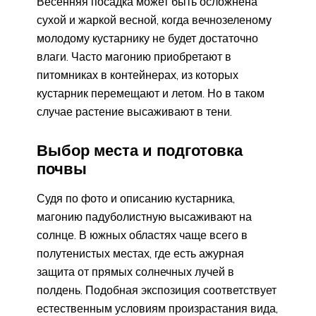
Весенняя посадка может быть осложнена
сухой и жаркой весной, когда вечнозеленому
молодому кустарнику не будет достаточно
влаги. Часто магонию приобретают в
питомниках в контейнерах, из которых
кустарник перемещают и летом. Но в таком
случае растение высаживают в тени.
Выбор места и подготовка
почвы
Судя по фото и описанию кустарника,
магонию падуболистную высаживают на
солнце. В южных областях чаще всего в
полутенистых местах, где есть ажурная
защита от прямых солнечных лучей в
полдень. Подобная экспозиция соответствует
естественным условиям произрастания вида,