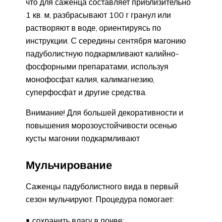
что для саженца составляет приблизительно
1 кв. м, разбрасывают 100 г гранул или
растворяют в воде, ориентируясь по
инструкции. С середины сентября магонию
падуболистную подкармливают калийно-
фосфорными препаратами, используя
монофосфат калия, калимагнезию,
суперфосфат и другие средства.
Внимание! Для большей декоративности и
повышения морозоустойчивости осенью
кусты магонии подкармливают
Мульчирование
Саженцы падуболистного вида в первый
сезон мульчируют. Процедура помогает:
сохранить влагу в почве;