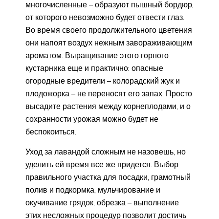
многочисленные – образуют пышный бордюр,
от которого невозможно будет отвести глаз.
Во время своего продолжительного цветения
они напоят воздух нежным завораживающим
ароматом. Выращивание этого горного
кустарника еще и практично: опасные
огородные вредители – колорадский жук и
плодожорка – не переносят его запах. Просто
высадите растения между корнеплодами, и о
сохранности урожая можно будет не
беспокоиться.
Уход за лавандой сложным не назовешь, но
уделить ей время все же придется. Выбор
правильного участка для посадки, грамотный
полив и подкормка, мульчирование и
окучивание грядок, обрезка – выполнение
этих несложных процедур позволит достичь