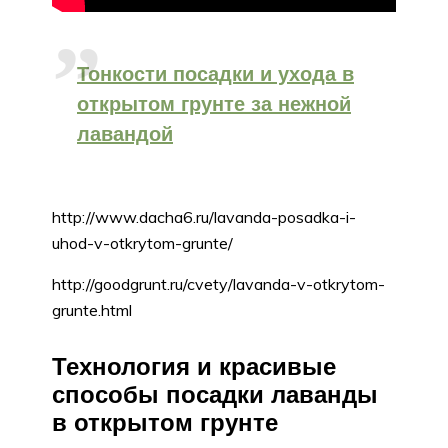
Тонкости посадки и ухода в
открытом грунте за нежной
лавандой
http://www.dacha6.ru/lavanda-posadka-i-
uhod-v-otkrytom-grunte/
http://goodgrunt.ru/cvety/lavanda-v-otkrytom-
grunte.html
Технология и красивые
способы посадки лаванды
в открытом грунте