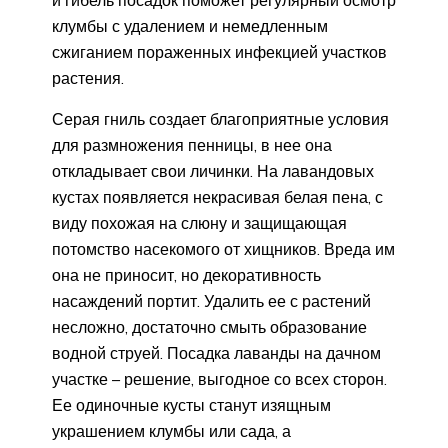
клумбы с удалением и немедленным
сжиганием пораженных инфекцией участков
растения.
Серая гниль создает благоприятные условия
для размножения пенницы, в нее она
откладывает свои личинки. На лавандовых
кустах появляется некрасивая белая пена, с
виду похожая на слюну и защищающая
потомство насекомого от хищников. Вреда им
она не приносит, но декоративность
насаждений портит. Удалить ее с растений
несложно, достаточно смыть образование
водной струей.
Посадка лаванды на дачном
участке – решение, выгодное со всех сторон.
Ее одиночные кусты станут изящным
украшением клумбы или сада, а