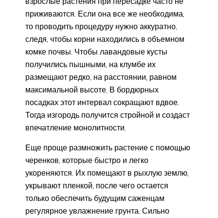
взрослые растения при пересадке часто не
приживаются. Если она все же необходима,
то проводить процедуру нужно аккуратно,
следя, чтобы корни находились в объемном
комке почвы. Чтобы лавандовые кусты
получились пышными, на клумбе их
размещают редко, на расстоянии, равном
максимальной высоте. В бордюрных
посадках этот интервал сокращают вдвое.
Тогда изгородь получится стройной и создаст
впечатление монолитности.
Еще проще размножить растение с помощью
черенков, которые быстро и легко
укореняются. Их помещают в рыхлую землю,
укрывают пленкой, после чего остается
только обеспечить будущим саженцам
регулярное увлажнение грунта. Сильно