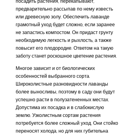
посадить растения, перекапывают,
предварительно рассыпав по нему известь
или древесную золу. Обеспечить лаванде
грамотный уход будет сложно, если заранее
не запастись компостом. Он придаст грунту
необходимую легкость и рыхлость, а также
повысит его плодородие. Ответом на такую
заботу станет роскошное цветение растения.
Многое зависит и от биологических
особенностей выбранного сорта.
Широколистные разновидности лаванды
более выносливы, поэтому в саду они будут
успешно расти в полузатененных местах.
Допустима их посадка и в слабокислую
землю. Узколистным сортам растения
потребуется более сложный уход. Они стойко
переносят холода, но для них губительна