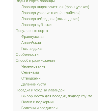
Виды и сорта лаванды
Лаванда широколистная (французская)
Лаванда узколистная (английская)
Лаванда гибридная (голландская)
Лаванда зубчатая
Популярные сорта
Французская
Английская
Голландская
Особенности
Способы размножения
Черенкование
Семенами
Отводками
Деление куста
Посадка и уход за лавандой
Выбор места для посадки, подбор грунта
Полив и подкормки
Болезни и вредители