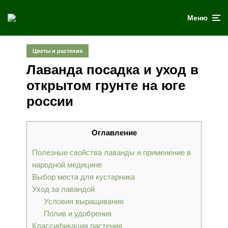
Меню
Цветы и растения
Лаванда посадка и уход в
открытом грунте на юге
россии
Оглавление
Полезные свойства лаванды и применение в
народной медицине
Выбор места для кустарника
Уход за лавандой
Условия выращивания
Полив и удобрения
Классификация растения