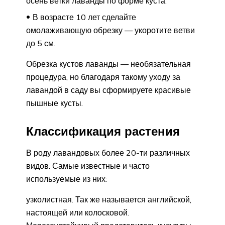
осень ветки лаванды по форме куста.
В возрасте 10 лет сделайте
омолаживающую обрезку — укоротите ветви
до 5 см.
Обрезка кустов лаванды — необязательная
процедура, но благодаря такому уходу за
лавандой в саду вы сформируете красивые
пышные кусты.
Классификация растения
В роду лавандовых более 20-ти различных
видов. Самые известные и часто
используемые из них:
узколистная. Так же называется английской,
настоящей или колосковой.