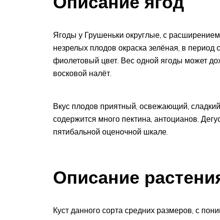
Описание ягод
Ягоды у Грушеньки округлые, с расширением 
незрелых плодов окраска зелёная, в период
фиолетовый цвет. Вес одной ягоды может дохо
восковой налёт.
Вкус плодов приятный, освежающий, сладкий 
содержится много пектина, антоцианов. Дегу
пятибальной оценочной шкале.
Описание растени
Куст данного сорта средних размеров, с по