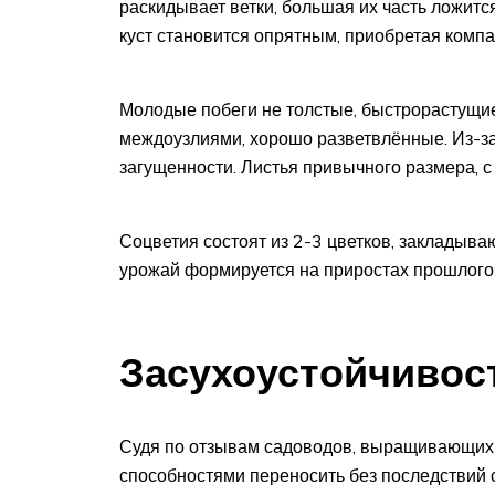
раскидывает ветки, большая их часть ложится
куст становится опрятным, приобретая компа
Молодые побеги не толстые, быстрорастущие
междоузлиями, хорошо разветвлённые. Из-за
загущенности. Листья привычного размера, с
Соцветия состоят из 2-3 цветков, закладыва
урожай формируется на приростах прошлого г
Засухоустойчивос
Судя по отзывам садоводов, выращивающих 
способностями переносить без последствий 