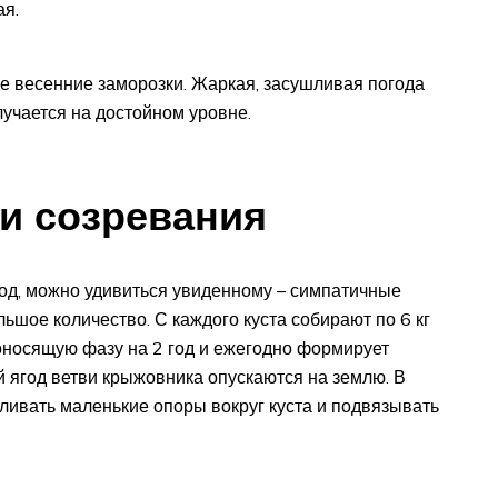
ая.
е весенние заморозки. Жаркая, засушливая погода
лучается на достойном уровне.
и созревания
год, можно удивиться увиденному – симпатичные
льшое количество. С каждого куста собирают по 6 кг
доносящую фазу на 2 год и ежегодно формирует
й ягод ветви крыжовника опускаются на землю. В
ливать маленькие опоры вокруг куста и подвязывать