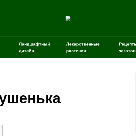
Ландшафтный
Лекарственные
Рецепт
дизайн
растения
заготов
рушенька