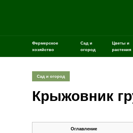
Фермерское
Сад и
Цветы и
хозяйство
огород
растения
Сад и огород
Крыжовник г
Оглавление