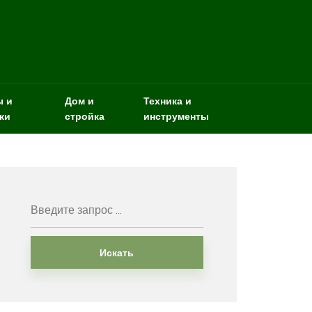
ы и
Дом и
Техника и
ки
стройка
инструменты
Искать