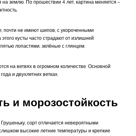
 на землю. По прошествии 4 лет, картина меняется –
ктность.
, почти не имеют шипов, с укороченными
 этого кусты часто страдают от излишней
 пятью лопастями, зелёные с глянцем.
ются на ветвях в огромном количестве. Основной
ода и двухлетних ветках.
ть и морозостойкость
Грушеньку, сорт отличается невероятными
слишком высокие летние температуры и крепкие