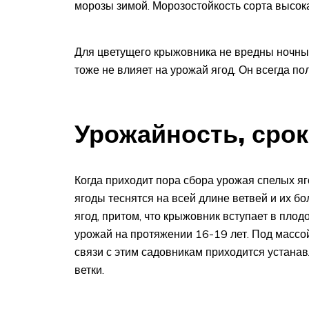
морозы зимой. Морозостойкость сорта высок
Для цветущего крыжовника не вредны ночны
тоже не влияет на урожай ягод. Он всегда по
Урожайность, срок
Когда приходит пора сбора урожая спелых я
ягоды теснятся на всей длине ветвей и их бо
ягод, притом, что крыжовник вступает в пло
урожай на протяжении 16-19 лет. Под массо
связи с этим садовникам приходится устанав
ветки.