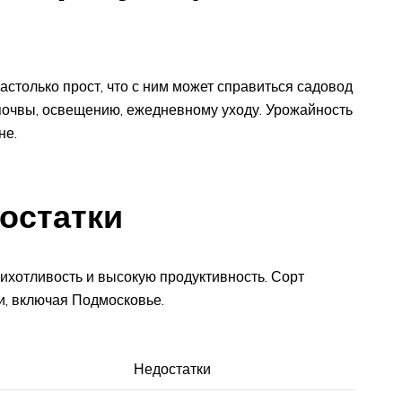
столько прост, что с ним может справиться садовод
 почвы, освещению, ежедневному уходу. Урожайность
не.
остатки
ихотливость и высокую продуктивность. Сорт
и, включая Подмосковье.
Недостатки