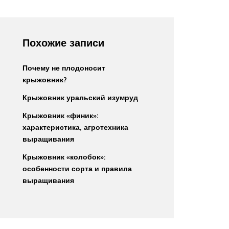
Похожие записи
Почему не плодоносит
крыжовник?
Крыжовник уральский изумруд
Крыжовник «финик»:
характеристика, агротехника
выращивания
Крыжовник «колобок»:
особенности сорта и правила
выращивания