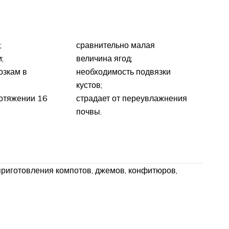
;
сравнительно малая
;
величина ягод;
озкам в
необходимость подвязки
кустов;
ротяжении 16
страдает от переувлажнения
почвы.
риготовления компотов, джемов, конфитюров,