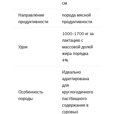
см.
Направление
порода мясной
продуктивности
продуктивности.
1000-1700 кг за
лактацию с
Удои
массовой долей
жира порядка
4%.
Идеально
адаптирована
для
Особенность
круглогодичного
породы
пастбищного
содержания в
суровых