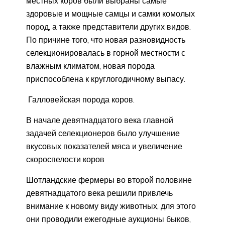
местных коров были выбраны самые
здоровые и мощные самцы и самки комолых
пород, а также представители других видов.
По причине того, что новая разновидность
селекционировалась в горной местности с
влажным климатом, новая порода
приспособлена к круглогодичному выпасу.
Галловейская порода коров.
В начале девятнадцатого века главной
задачей селекционеров было улучшение
вкусовых показателей мяса и увеличение
скороспелости коров
Шотландские фермеры во второй половине
девятнадцатого века решили привлечь
внимание к новому виду животных, для этого
они проводили ежегодные аукционы быков,