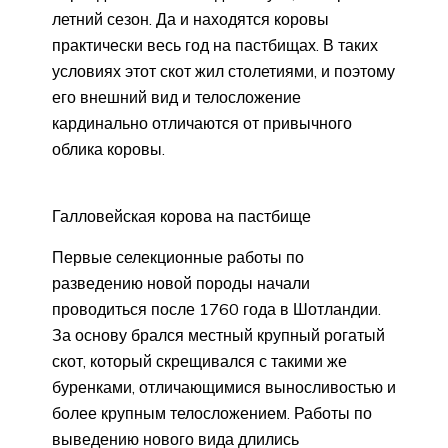
летний сезон. Да и находятся коровы
практически весь год на пастбищах. В таких
условиях этот скот жил столетиями, и поэтому
его внешний вид и телосложение
кардинально отличаются от привычного
облика коровы.
Галловейская корова на пастбище
Первые селекционные работы по
разведению новой породы начали
проводиться после 1760 года в Шотландии.
За основу брался местный крупный рогатый
скот, который скрещивался с такими же
буренками, отличающимися выносливостью и
более крупным телосложением. Работы по
выведению нового вида длились