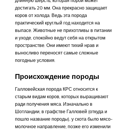
длинную шерсть, которая порой может
достигать 20 мм. Она прекрасно защищает
коров от холода. Ведь эта порода
практический круглый год находится на
выпасе. Животные не прихотливы в питании
и уходе, спокойно ведут себя на открытом
пространстве. Они имеют тихий нрав и
выносливо переносят самые сложные
погодные условия.
Происхождение породы
Галловейская порода КРС относится к
старым видам коров, которых выращивают
ради получения мяса. Изначально в
Шотландии, в графстве Галловей (откуда и
пошло название породы), у скота было мясо-
молочное направление, позже его изменили