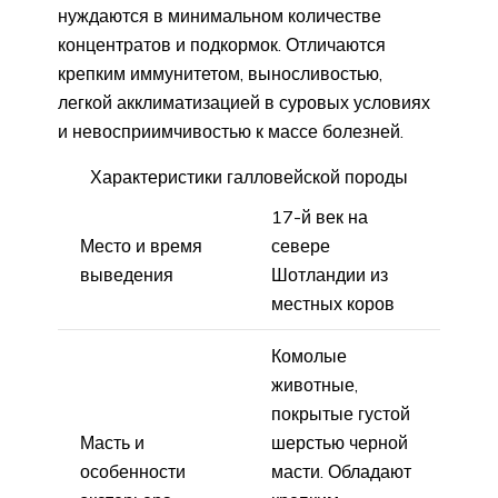
нуждаются в минимальном количестве
концентратов и подкормок. Отличаются
крепким иммунитетом, выносливостью,
легкой акклиматизацией в суровых условиях
и невосприимчивостью к массе болезней.
Характеристики галловейской породы
17-й век на
Место и время
севере
выведения
Шотландии из
местных коров
Комолые
животные,
покрытые густой
Масть и
шерстью черной
особенности
масти. Обладают