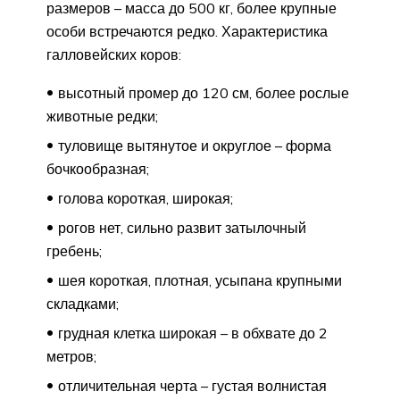
размеров – масса до 500 кг, более крупные
особи встречаются редко. Характеристика
галловейских коров:
высотный промер до 120 см, более рослые
животные редки;
туловище вытянутое и округлое – форма
бочкообразная;
голова короткая, широкая;
рогов нет, сильно развит затылочный
гребень;
шея короткая, плотная, усыпана крупными
складками;
грудная клетка широкая – в обхвате до 2
метров;
отличительная черта – густая волнистая