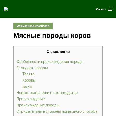
Меню
Фермерское хозяйство
Мясные породы коров
Оглавление
Особенности происхождения породы
Стандарт породы
Телята
Коровы
Быки
Новые технологии в скотоводстве
Происхождение
Происхождение породы
Отрицательные стороны привязного способа