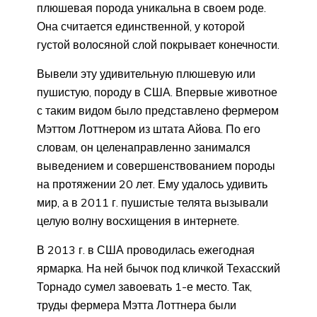
плюшевая порода уникальна в своем роде.
Она считается единственной, у которой
густой волосяной слой покрывает конечности.
Вывели эту удивительную плюшевую или
пушистую, породу в США. Впервые животное
с таким видом было представлено фермером
Мэттом Лоттнером из штата Айова. По его
словам, он целенаправленно занимался
выведением и совершенствованием породы
на протяжении 20 лет. Ему удалось удивить
мир, а в 2011 г. пушистые телята вызывали
целую волну восхищения в интернете.
В 2013 г. в США проводилась ежегодная
ярмарка. На ней бычок под кличкой Техасский
Торнадо сумел завоевать 1-е место. Так,
труды фермера Мэтта Лоттнера были