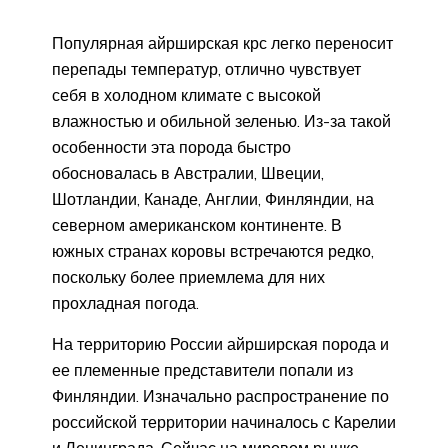
Популярная айрширская крс легко переносит
перепады температур, отлично чувствует
себя в холодном климате с высокой
влажностью и обильной зеленью. Из-за такой
особенности эта порода быстро
обосновалась в Австралии, Швеции,
Шотландии, Канаде, Англии, Финляндии, на
северном американском континенте. В
южных странах коровы встречаются редко,
поскольку более приемлема для них
прохладная погода.
На территорию России айрширская порода и
ее племенные представители попали из
Финляндии. Изначально распространение по
российской территории начиналось с Карелии
и Ленинграда. Сейчас на мировом рынке