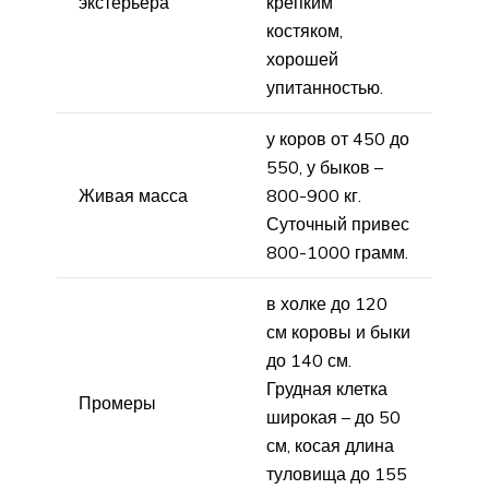
экстерьера
крепким
костяком,
хорошей
упитанностью.
у коров от 450 до
550, у быков –
Живая масса
800-900 кг.
Суточный привес
800-1000 грамм.
в холке до 120
см коровы и быки
до 140 см.
Грудная клетка
Промеры
широкая – до 50
см, косая длина
туловища до 155