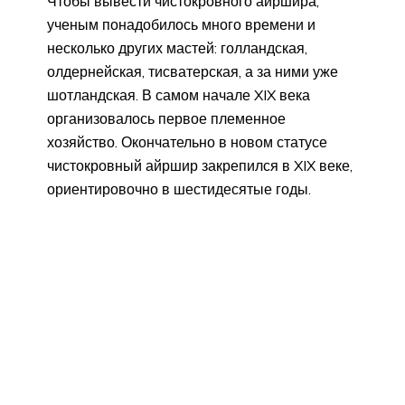
Чтобы вывести чистокровного айршира,
ученым понадобилось много времени и
несколько других мастей: голландская,
олдернейская, тисватерская, а за ними уже
шотландская. В самом начале XIX века
организовалось первое племенное
хозяйство. Окончательно в новом статусе
чистокровный айршир закрепился в XIX веке,
ориентировочно в шестидесятые годы.